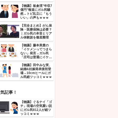
あるある25選｜
新着記事！
【続
乃ま
会継
何回
ミｗ
【物議
億円”
然→
いい
【完