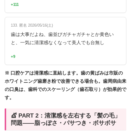
+111
133. 匿名 2026/05/16(土)
歯は大事だよね、歯並びガチャガチャとか黄色い
と、一気に清潔感なくなって美人でも台無し
+9
※ 口腔ケアは清潔感に直結します。歯の黄ばみは市販の
ホワイトニング歯磨き粉で改善できる場合も。歯周病由来
の口臭は、歯科でのスケーリング（歯石取り）が効果的で
す。
💇 PART 2：清潔感を左右する「髪の毛」
問題——脂っぽさ・パサつき・ボサボサ