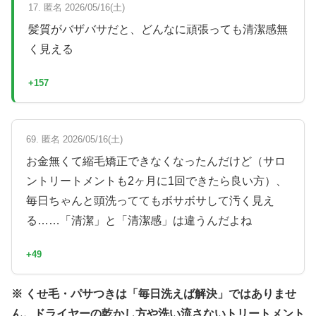
17. 匿名 2026/05/16(土)
髪質がバザバサだと、どんなに頑張っても清潔感無
く見える
+157
69. 匿名 2026/05/16(土)
お金無くて縮毛矯正できなくなったんだけど（サロ
ントリートメントも2ヶ月に1回できたら良い方）、
毎日ちゃんと頭洗っててもボサボサして汚く見え
る……「清潔」と「清潔感」は違うんだよね
+49
※ くせ毛・パサつきは「毎日洗えば解決」ではありませ
ん。ドライヤーの乾かし方や洗い流さないトリートメント