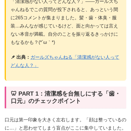
「清潔感がない人ってどんな人？」——ガールズち
ゃんねるでこの質問が投下されると、あっという間
に265コメントが集まりました。髪・歯・体臭・服
装…みんなが感じているけど、面と向かっては言え
ない本音が満載。自分のことを振り返るきっかけに
もなるかも？(*´ω｀*)
📌 出典：
ガールズちゃんねる「清潔感がない人って
どんな人？」
🦷 PART 1：清潔感を台無しにする「歯・
口元」のチェックポイント
口元は第一印象を大きく左右します。「顔は整っているの
に…」と思わせてしまう盲点がここに集中していました。