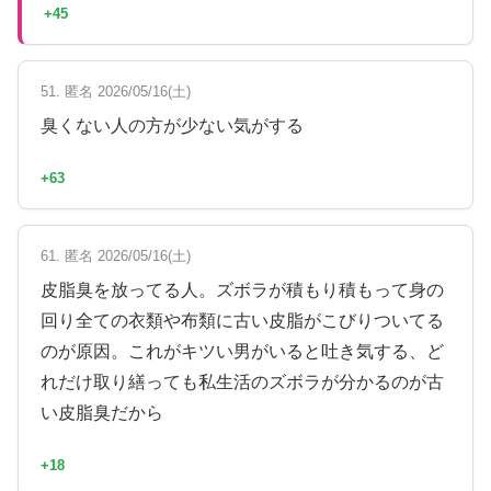
+45
51. 匿名 2026/05/16(土)
臭くない人の方が少ない気がする
+63
61. 匿名 2026/05/16(土)
皮脂臭を放ってる人。ズボラが積もり積もって身の
回り全ての衣類や布類に古い皮脂がこびりついてる
のが原因。これがキツい男がいると吐き気する、ど
れだけ取り繕っても私生活のズボラが分かるのが古
い皮脂臭だから
+18