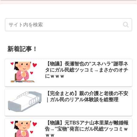
新着記事！
【物議】長瀬智也の“スネハラ”謝罪ネ
タにガル民総ツッコミ→まさかのオチ
にｗｗｗ
【完全まとめ】親の介護と老後の不安
｜ガル民のリアル体験談を総整理
【物議】元TBSアナ山本里菜が離婚報
告→”宝物”発言にガル民総ツッコミｗ
ｗｗ