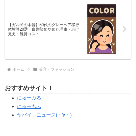
【ガル民の本音】50代のグレーヘア移行
体験談20選｜白髪染めやめた理由・老け
見え・維持コスト
ホーム
美容・ファッション
おすすめサイト！
にゅーぷる
にゅーもふ
ヤバイ！ニュース(・∀・)