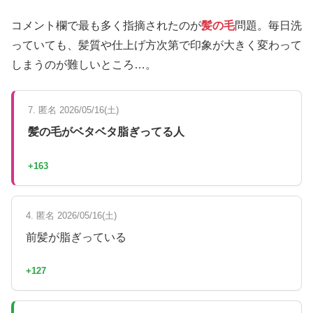
コメント欄で最も多く指摘されたのが
髪の毛
問題。毎日洗
っていても、髪質や仕上げ方次第で印象が大きく変わって
しまうのが難しいところ…。
7. 匿名 2026/05/16(土)
髪の毛がベタベタ脂ぎってる人
+163
4. 匿名 2026/05/16(土)
前髪が脂ぎっている
+127