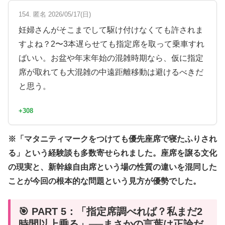
154. 匿名 2026/05/17(日)
妊婦さんがそこまでして駆け付けなくても許されま
すよね？2〜3本遅らせても指定席を取って乗車すれ
ばいい。お盆や年末年始の混雑時期なら、仮に指定
席が取れても大混雑の中遠距離移動は避けるべきだ
と思う。
+308
※「マタニティマークをつけても優先座席で寝たふりされ
る」という経験談も多数寄せられました。座席を譲る文化
の現実と、新幹線自由席という場の性質の違いを混同した
ことが今回の根本的な問題という見方が優勢でした。
🎯 PART 5：「指定席調べれば？私まだ2
時間以上乗る」──まさかの言葉は正論だ