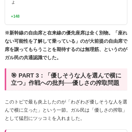
ょ
+148
※新幹線の自由席と在来線の優先座席は全く別物。「座れ
ない可能性を了解して乗っている」のが大前提の自由席で
席を譲ってもらうことを期待するのは無理筋、というのが
ガル民の共通認識でした。
🎯 PART 3：「優しそうな人を選んで横に
立つ」作戦への批判──優しさの搾取問題
このトピで最も炎上したのが「わざわざ優しそうな人を選
んで横に立った」という一節。ガル民は「優しさの搾取」
として猛烈にツッコミを入れました。