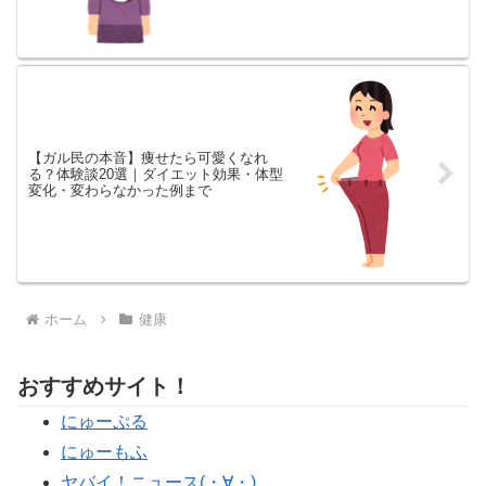
【ガル民の本音】痩せたら可愛くなれ
る？体験談20選｜ダイエット効果・体型
変化・変わらなかった例まで
ホーム
健康
おすすめサイト！
にゅーぷる
にゅーもふ
ヤバイ！ニュース(・∀・)