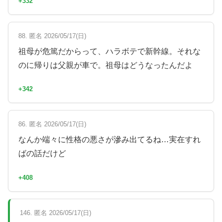
+332
88. 匿名 2026/05/17(日)
祖母が危篤だからって、ハラボテで新幹線。それな
のに帰りは父親が車で。祖母はどうなったんだよ
+342
86. 匿名 2026/05/17(日)
なんか端々に性格の悪さが滲み出てるね…実在すれ
ばの話だけど
+408
146. 匿名 2026/05/17(日)