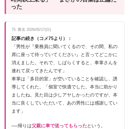
った
75. 匿名 2026/05/17(日)
記事の続き（コメ75より）：
「男性が『乗務員に聞いてくるので、その間、私の
席に座って待っていてください』と言ってどこかに
消えました。それで、しばらくすると、車掌さんを
連れて戻ってきたんです」
車掌は「多目的室」が空いていることを確認し、誘
導してくれた。「個室で快適でした。本当に助かり
ましたね。見た目は少しアヤしかったのですが、本
当に良くしていただいて、あの男性には感謝してい
ます」
──帰りは
父親に車で送ってもらった
という。