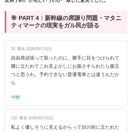
定席予約）が先というのが一致した意見でした。
🎯 PART 4：新幹線の席譲り問題・マタニ
ティマークの現実をガル民が語る
33. 匿名 2026/05/17(日)
自由席頑張って取ったのに、勝手に目をつけられて
隣に立たれてこれ見よがしにお腹さすられたら腹立
つと思うわ。予約できない普通電車とは違うんだか
ら
+518
132. 匿名 2026/05/17(日)
私よく優しそうに見えるからって目の前に立たれた