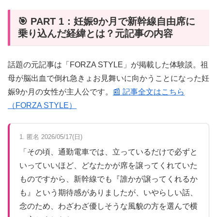
🎯 PART 1：妊娠9か月で新幹線自由席に
乗り込んだ経緯とは？元記事の内容
話題の元記事は「FORZA STYLE」が掲載した体験談。祖
母が脳出血で倒れ急きょお見舞いに向かうことになった妊
娠9か月の女性が主人公です。
📰 記事全文はこちら
（FORZA STYLE）
1. 匿名 2026/05/17(日)
「その頃、通勤電車では、立っているだけで必ずと
いっていいほど、どなたかが席を譲ってくれていた
ものですから、新幹線でも『誰かが譲ってくれるか
も』という期待感がありましたが、いやらしい話、
念のため、わざわざ優しそうな風貌の方を選んで横