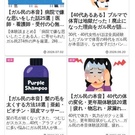
【ガル民の本音】病院で嫌
【40代あるある】ブルマで
な思いをした話25選｜医
体育は地獄だった！廃止に
師・看護師・受付の心無い
なった理由をガル民が語る
一言まとめ
【体験談まとめ】「病院で嫌な思
｜ハミパン・生理問題まと
30代・40代女性がほぼ全員経験
いしたことある人」に寄せられた
め
したブルマで体育の時代をガル民
ガル民274件の声を厳選。2時間
が本音語り。なぜ女子だけパンツ
待ちで診察5分という定番の悩み
型？廃止の経緯は？ハミパン・生
から、医師の心無い一言、看護師
2026.07.02
2026.06.20
理の苦労・廃止の歴史まで懐かし
や受付の塩対応まで実例を多数紹
黒歴史を一気まとめ。500件超の
介。口コミ投稿や転院に踏み切っ
健康
健康
コメントから選りすぐりの体験
た体験も含め、対処法のヒントを
談。
まとめました。
【ガル民の本音】40代の体
【ガル民の本音】髪の毛を
の変化・更年期体験談20選
太くする方法18選｜亜鉛・
｜疲れ・物忘れ・尿漏れへ
ビオチン・頭皮マッサージ
の対処法まとめ
40代で体力・気力がガクッと落
で40代の細毛対策
髪の毛が細くなってきた、つむじ
ちた、更年期症状がしんどい…ガ
がスカスカ…40代・アラフィフ
ル民の本音体験談20選。疲れや
に多い悩みにガル民18人が体験
すい・物忘れ・尿漏れ・ホルモン
談で答えます。亜鉛・ビオチン・
乱高下のリアルと、命の母A・ス