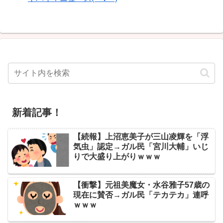
新着記事！
【続報】上沼恵美子が三山凌輝を「浮
気虫」認定→ガル民「宮川大輔」いじ
りで大盛り上がりｗｗｗ
【衝撃】元祖美魔女・水谷雅子57歳の
現在に賛否→ガル民「テカテカ」連呼
ｗｗｗ