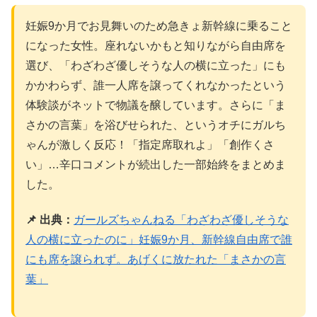
妊娠9か月でお見舞いのため急きょ新幹線に乗ること
になった女性。座れないかもと知りながら自由席を
選び、「わざわざ優しそうな人の横に立った」にも
かかわらず、誰一人席を譲ってくれなかったという
体験談がネットで物議を醸しています。さらに「ま
さかの言葉」を浴びせられた、というオチにガルち
ゃんが激しく反応！「指定席取れよ」「創作くさ
い」…辛口コメントが続出した一部始終をまとめま
した。
📌 出典：
ガールズちゃんねる「わざわざ優しそうな
人の横に立ったのに」妊娠9か月、新幹線自由席で誰
にも席を譲られず。あげくに放たれた「まさかの言
葉」