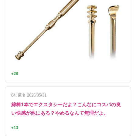
+28
84. 匿名 2026/05/31
綿棒1本でエクスタシーだよ？こんなにコスパの良
い快感が他にある？やめるなんて無理だよ。
+13