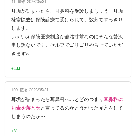
41. 匿名 2026/05/31
耳垢が詰まったら、耳鼻科を受診しましょう。耳垢
栓塞除去は保険診療で受けられて、数分ですっきり
します。
いえいえ保険医療制度が崩壊寸前なのにそんな贅沢
申し訳ないです。セルフでゴリゴリやらせていただ
きますw
+133
150. 匿名 2026/05/31
耳垢が詰まったら耳鼻科へ…とどのつまり
耳鼻科に
お金を落とせ
と言ってるのかとうがった見方をして
しまうのだが⋯
+31