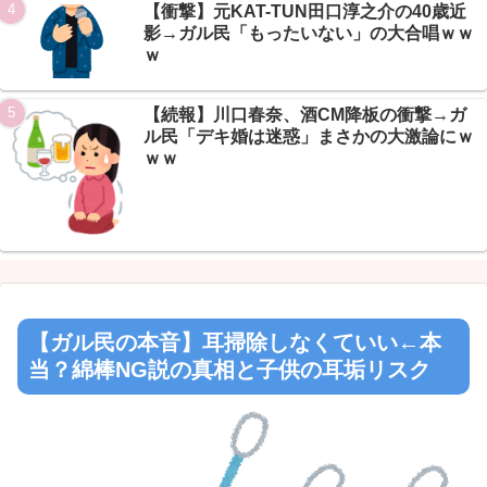
【衝撃】元KAT-TUN田口淳之介の40歳近
影→ガル民「もったいない」の大合唱ｗｗ
ｗ
【続報】川口春奈、酒CM降板の衝撃→ガ
ル民「デキ婚は迷惑」まさかの大激論にｗ
ｗｗ
【ガル民の本音】耳掃除しなくていい←本
当？綿棒NG説の真相と子供の耳垢リスク