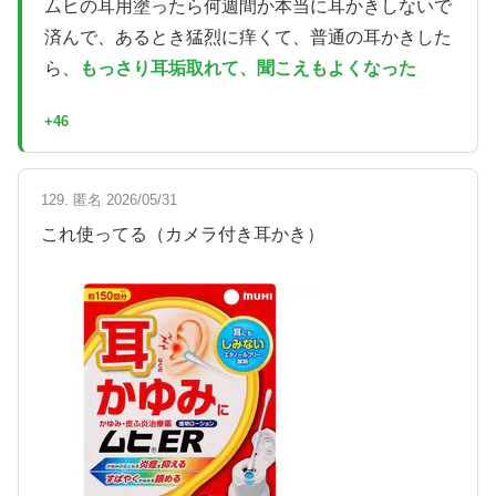
ムヒの耳用塗ったら何週間か本当に耳かきしないで
済んで、あるとき猛烈に痒くて、普通の耳かきした
ら、
もっさり耳垢取れて、聞こえもよくなった
+46
129. 匿名 2026/05/31
これ使ってる（カメラ付き耳かき）