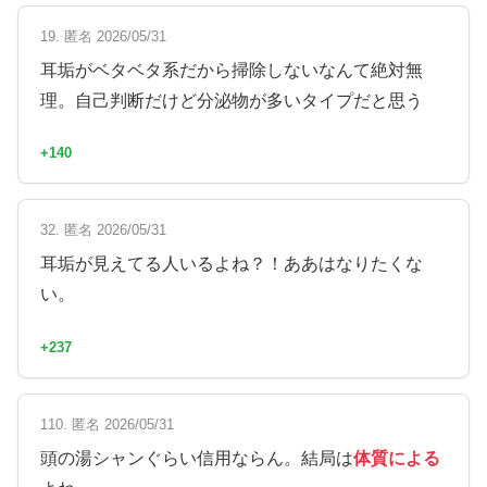
19. 匿名 2026/05/31
耳垢がベタベタ系だから掃除しないなんて絶対無
理。自己判断だけど分泌物が多いタイプだと思う
+140
32. 匿名 2026/05/31
耳垢が見えてる人いるよね？！ああはなりたくな
い。
+237
110. 匿名 2026/05/31
頭の湯シャンぐらい信用ならん。結局は
体質による