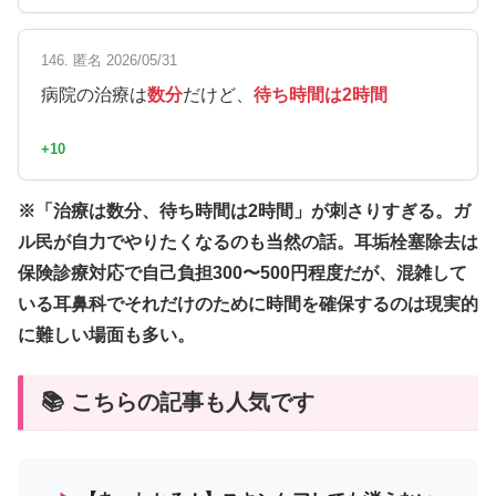
146. 匿名 2026/05/31
病院の治療は
数分
だけど、
待ち時間は2時間
+10
※「治療は数分、待ち時間は2時間」が刺さりすぎる。ガ
ル民が自力でやりたくなるのも当然の話。耳垢栓塞除去は
保険診療対応で自己負担300〜500円程度だが、混雑して
いる耳鼻科でそれだけのために時間を確保するのは現実的
に難しい場面も多い。
📚 こちらの記事も人気です