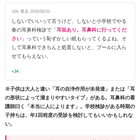
104. 匿名 2026/05/31
しないでいいって言うけど、しないと小学校でやる
春の耳鼻科検診で「
耳垢あり。耳鼻科に行ってくだ
さい
」っていう恥ずかしい紙もらってくるよね。そ
して耳鼻科できちんと処置しないと、プールに入ら
せてもらえない。
+34
※子供は大人と違い「耳の自浄作用が未発達」または「耳
の形状によって溜まりやすいタイプ」がある。耳鼻科の看
護師曰く「本当に人によります」。学校検診がある時期の
子持ちは、年1回程度の受診を検討してもいいかもしれな
い。