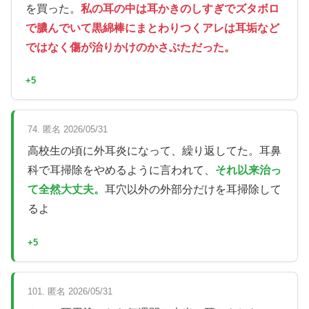
を買った。
私の耳の中は耳かきのしすぎでズタボロ
で膿んでいて黒綿棒にまとわりつくアレは耳垢など
ではなく傷が治りかけのかさぶただった。
+5
74. 匿名 2026/05/31
高校生の頃に外耳炎になって、繰り返してた。耳鼻
科で耳掃除をやめるように言われて、
それ以来治っ
て全然大丈夫。
耳穴以外の外部分だけを耳掃除して
るよ
+5
101. 匿名 2026/05/31