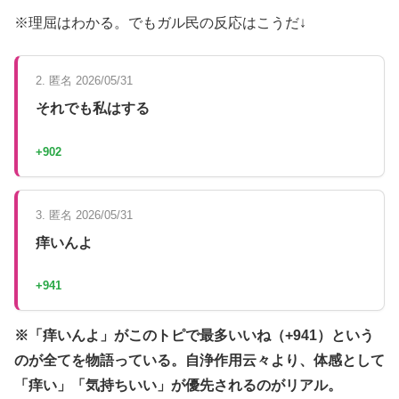
※理屈はわかる。でもガル民の反応はこうだ↓
2. 匿名 2026/05/31
それでも私はする
+902
3. 匿名 2026/05/31
痒いんよ
+941
※「痒いんよ」がこのトピで最多いいね（+941）という
のが全てを物語っている。自浄作用云々より、体感として
「痒い」「気持ちいい」が優先されるのがリアル。