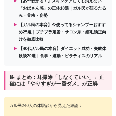
▶
【あ〜わかる！】スキンケアしても消えない
「おばさん感」の正体18選｜ガル民が語るたる
み・骨格・姿勢
▶
【ガル民の本音】今使ってるシャンプーおすす
め25選｜プチプラ定番・サロン系・縮毛矯正向
けを徹底比較
▶
【40代ガル民の本音】ダイエット成功・失敗体
験談20選｜食事・運動・ピラティスのリアル
📝 まとめ：耳掃除「しなくていい」←正
確には「やりすぎが一番ダメ」が正解
ガル民240人の体験談から見えた結論：