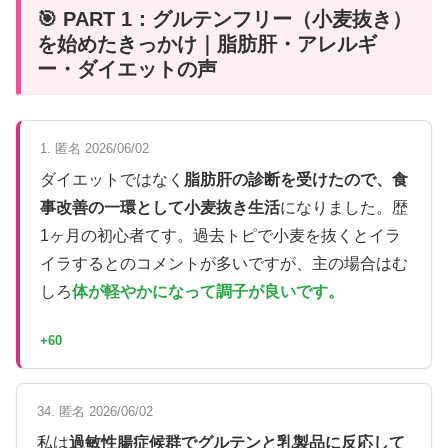
🎯 PART 1：グルテンフリー（小麦抜き）
を始めたきっかけ｜脂肪肝・アレルギ
ー・ダイエットの声
1. 匿名 2026/06/02
ダイエットではなく
脂肪肝の診断を受けたので、食
事改善の一環として小麦抜き生活
になりました。歴
1ヶ月の初心者てす。過去トピで小麦を抜くとイラ
イラするとのコメントが多いですが、主の場合はむ
しろ
体が軽やかになって調子が良いです。
+60
34. 匿名 2026/06/02
私は
過敏性腸症候群でグルテンと乳製品に反応して