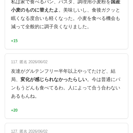
私は家で食べるパン、パスタ、調理用小麦粉を
国産
小麦のものに替えたよ
。美味しいし、食後ガクッと
眠くなる度合いも軽くなった。小麦を食べる機会も
減って全般的に調子良くなりました。
+15
117. 匿名 2026/06/02
友達がグルテンフリー半年以上やってたけど、結
局、
変化が感じられなかったらしい
。今は普通にパ
ンもうどんも食べてるわ。人によって合う合わない
あるもんね。
+20
127. 匿名 2026/06/02