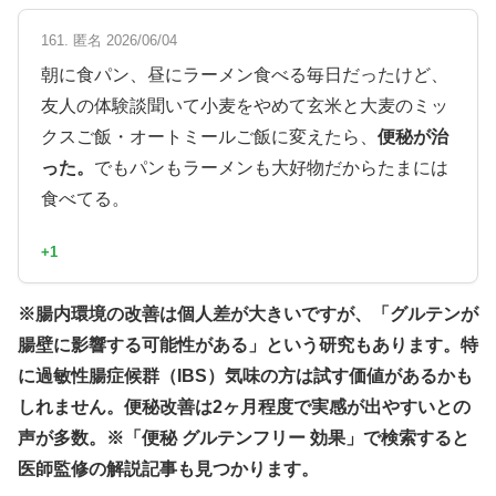
161. 匿名 2026/06/04
朝に食パン、昼にラーメン食べる毎日だったけど、
友人の体験談聞いて小麦をやめて玄米と大麦のミッ
クスご飯・オートミールご飯に変えたら、
便秘が治
った。
でもパンもラーメンも大好物だからたまには
食べてる。
+1
※腸内環境の改善は個人差が大きいですが、「グルテンが
腸壁に影響する可能性がある」という研究もあります。特
に過敏性腸症候群（IBS）気味の方は試す価値があるかも
しれません。便秘改善は2ヶ月程度で実感が出やすいとの
声が多数。※「便秘 グルテンフリー 効果」で検索すると
医師監修の解説記事も見つかります。