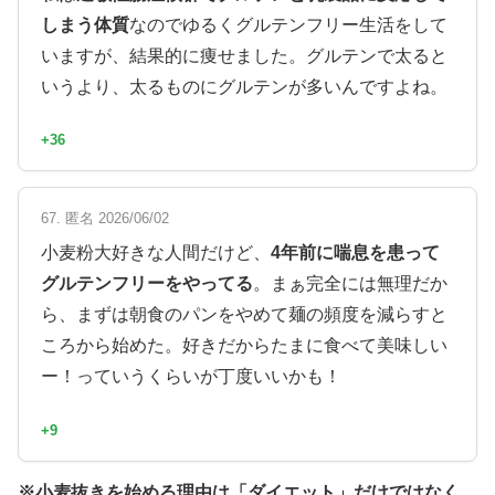
しまう体質
なのでゆるくグルテンフリー生活をして
いますが、結果的に痩せました。グルテンで太ると
いうより、太るものにグルテンが多いんですよね。
+36
67. 匿名 2026/06/02
小麦粉大好きな人間だけど、
4年前に喘息を患って
グルテンフリーをやってる
。まぁ完全には無理だか
ら、まずは朝食のパンをやめて麺の頻度を減らすと
ころから始めた。好きだからたまに食べて美味しい
ー！っていうくらいが丁度いいかも！
+9
※小麦抜きを始める理由は「ダイエット」だけではなく、