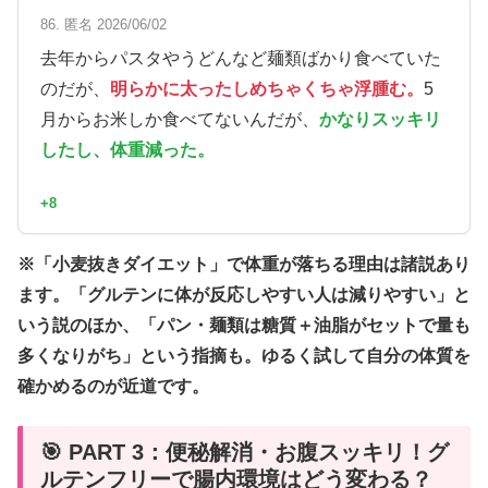
86. 匿名 2026/06/02
去年からパスタやうどんなど麺類ばかり食べていた
のだが、
明らかに太ったしめちゃくちゃ浮腫む。
5
月からお米しか食べてないんだが、
かなりスッキリ
したし、体重減った。
+8
※「小麦抜きダイエット」で体重が落ちる理由は諸説あり
ます。「グルテンに体が反応しやすい人は減りやすい」と
いう説のほか、「パン・麺類は糖質＋油脂がセットで量も
多くなりがち」という指摘も。ゆるく試して自分の体質を
確かめるのが近道です。
🎯 PART 3：便秘解消・お腹スッキリ！グ
ルテンフリーで腸内環境はどう変わる？