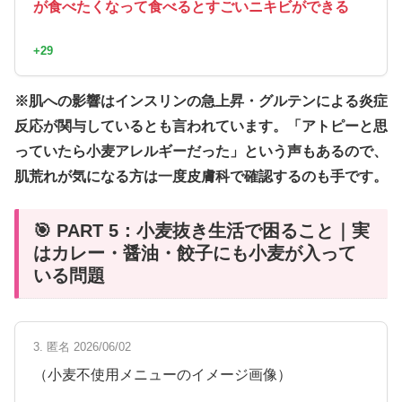
が食べたくなって食べるとすごいニキビができる
+29
※肌への影響はインスリンの急上昇・グルテンによる炎症
反応が関与しているとも言われています。「アトピーと思
っていたら小麦アレルギーだった」という声もあるので、
肌荒れが気になる方は一度皮膚科で確認するのも手です。
🎯 PART 5：小麦抜き生活で困ること｜実
はカレー・醤油・餃子にも小麦が入って
いる問題
3. 匿名 2026/06/02
（小麦不使用メニューのイメージ画像）