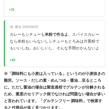
+31
58. 匿名 2026/06/02
カレーもシチューも
米粉で作るよ
。スパイスカレー
なら米粉もいらないしシチューもとろみは片栗粉で
もいいしね。おいしいし、そんな手間かかんないよ
+22
※「調味料にも小麦は入っている」というのが小麦抜きの
難所。ソース・だしの素・めんつゆ・醤油…至るところ
に。ただし醤油の場合は製造過程でグルテンが分解される
ため、重度のセリアック病でなければ問題ない場合が多い
と言われています。「グルテンフリー 調味料」で検索す
ると代替品が多く見つかります。