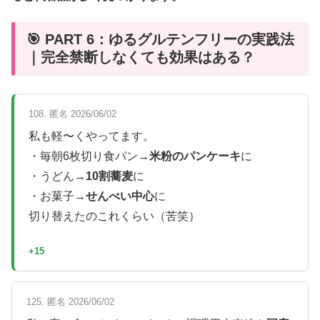
🎯 PART 6：ゆるグルテンフリーの実践法
｜完全禁断しなくても効果はある？
108. 匿名 2026/06/02
私も軽〜くやってます。
・毎朝6枚切り食パン→
米粉のパンケーキ
に
・うどん→
10割蕎麦
に
・お菓子→
せんべい中心
に
切り替えたのこれくらい（苦笑）
+15
125. 匿名 2026/06/02