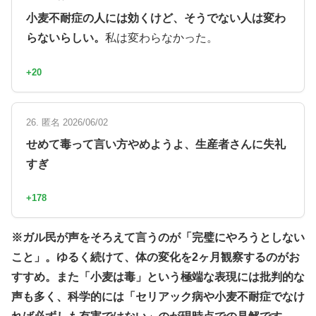
小麦不耐症の人には効くけど、そうでない人は変わ
らないらしい。
私は変わらなかった。
+20
26. 匿名 2026/06/02
せめて毒って言い方やめようよ、生産者さんに失礼
すぎ
+178
※ガル民が声をそろえて言うのが「完璧にやろうとしない
こと」。ゆるく続けて、体の変化を2ヶ月観察するのがお
すすめ。また「小麦は毒」という極端な表現には批判的な
声も多く、科学的には「セリアック病や小麦不耐症でなけ