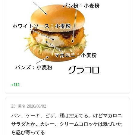
+112
23. 匿名 2026/06/02
パン、ケーキ、ピザ、麺は控えてる。
けどマカロニ
サラダとか、カレー、クリームコロッケは気づいた
ら忍び寄ってる