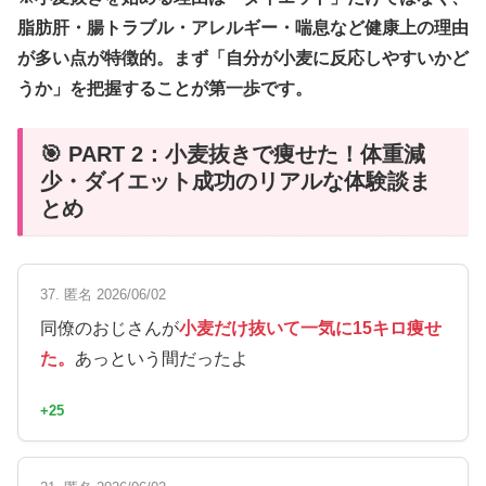
脂肪肝・腸トラブル・アレルギー・喘息など健康上の理由
が多い点が特徴的。まず「自分が小麦に反応しやすいかど
うか」を把握することが第一歩です。
🎯 PART 2：小麦抜きで痩せた！体重減
少・ダイエット成功のリアルな体験談ま
とめ
37. 匿名 2026/06/02
同僚のおじさんが
小麦だけ抜いて一気に15キロ痩せ
た。
あっという間だったよ
+25