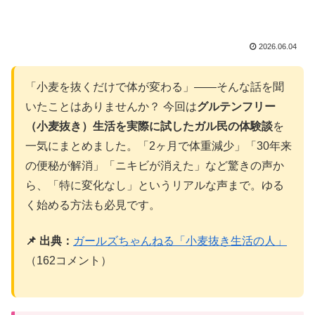
2026.06.04
「小麦を抜くだけで体が変わる」——そんな話を聞
いたことはありませんか？ 今回は
グルテンフリー
（小麦抜き）生活を実際に試したガル民の体験談
を
一気にまとめました。「2ヶ月で体重減少」「30年来
の便秘が解消」「ニキビが消えた」など驚きの声か
ら、「特に変化なし」というリアルな声まで。ゆる
く始める方法も必見です。
📌 出典：
ガールズちゃんねる「小麦抜き生活の人」
（162コメント）