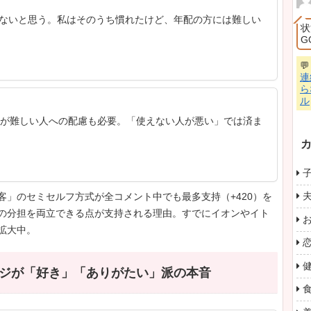
員さんがとか言わず、お前が有人レジに並べ笑
06/12(金)
無い場合の話じゃないの？そこのスーパーが有人レジ
いし。
/06/13(土)
い店も多いよ。選べないこともある。