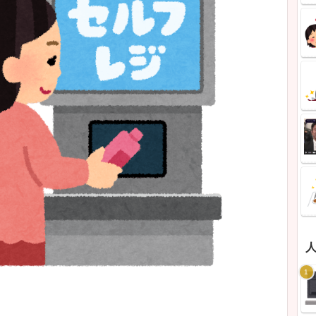
の本音】スーパーのセルフレジ賛否2
・高齢者問題まで本音まとめ