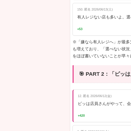
PART
PART
PART
🎯 P
2. 匿名 2026/0
セルフレジ
+490
3. 匿名 2026/0