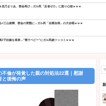
NEW!
投資部投機部★9、古河電工やINPEXで阿鼻叫喚→エッヂ民「上げ
」ｗｗｗ
NEW!
イオンモール爆発事故、『とんでもない事実』が判明してしま
・
NEW!
【ガル民の本音】橋本病の症状・体験談28選｜疲れやすさ
【続報】三山凌輝＆花乃まりあ、密会再び→ガル民「反省ゼ
by livedoor 相互RSS
【物議】花乃まりあ×三山凌輝、密会の実態に→ガル民「自
【物議】てんちむ第2子妊娠を発表→"青汁ベビー"にガル民