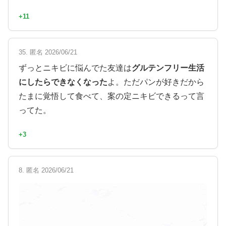
+11
35. 匿名 2026/06/21
ずっとニキビに悩んでた友達は
グルテンフリー生活
にしたらできなくなった
よ。ただパンが好きだから
たまに覚悟して食べて、案の定ニキビできるって言
ってた。
+3
8. 匿名 2026/06/21