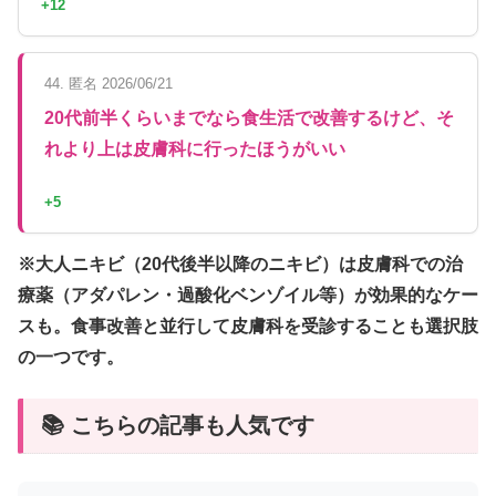
+12
44. 匿名 2026/06/21
20代前半くらいまでなら食生活で改善するけど、そ
れより上は皮膚科に行ったほうがいい
+5
※大人ニキビ（20代後半以降のニキビ）は皮膚科での治
療薬（アダパレン・過酸化ベンゾイル等）が効果的なケー
スも。食事改善と並行して皮膚科を受診することも選択肢
の一つです。
📚 こちらの記事も人気です