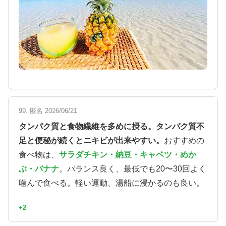
99. 匿名 2026/06/21
タンパク質と食物繊維を多めに摂る。タンパク質不
足と便秘が続くとニキビが出来やすい。
おすすめの
食べ物は、
サラダチキン・納豆・キャベツ・めか
ぶ・バナナ
。バランス良く、最低でも20〜30回よく
噛んで食べる。軽い運動、湯船に浸かるのも良い。
+2