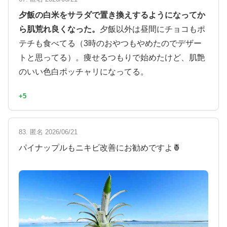
夕飯の白米をサラダで置き換えするようになってか
ら肌荒れ良くなった。
夕飯以外は昼間にチョコもポ
テチも食べてる（3時のおやつもやめたのでデザー
トと思ってる）。痩せるつもりで始めたけど、肌艶
のいい色白ポッチャリになってる。
+5
83. 匿名 2026/06/21
パイナップルもニキビ改善にお勧めですよ🍍