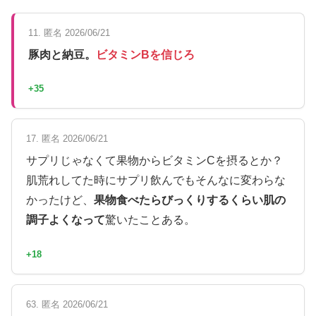
11. 匿名 2026/06/21
豚肉と納豆。
ビタミンBを信じろ
+35
17. 匿名 2026/06/21
サプリじゃなくて果物からビタミンCを摂るとか？
肌荒れしてた時にサプリ飲んでもそんなに変わらな
かったけど、
果物食べたらびっくりするくらい肌の
調子よくなって
驚いたことある。
+18
63. 匿名 2026/06/21