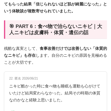
てもらった結果「信じられないほど肌が綺麗になった」と
いう体験談が複数寄せられていました。
🎯 PART 6：食べ物で治らないニキビ｜大
人ニキビは皮膚科・体質・遺伝の話
残酷な真実として、
食事改善だけでは改善しない「体質的
なニキビ」も存在
します。自分のニキビの原因を見極める
ことが大切です。
22. 匿名 2026/06/21
ニキビ酷かった時に食べ物も睡眠も運動も心がけて
いたけど結局変わらなかった。結局その時期の体質
なのかなと経験上思いました。