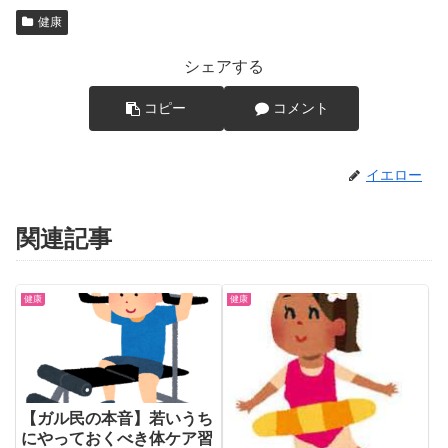
健康
シェアする
コピー
コメント
イエロー
関連記事
健康
健康
【ガル民の本音】若いうち
にやっておくべき体ケア習