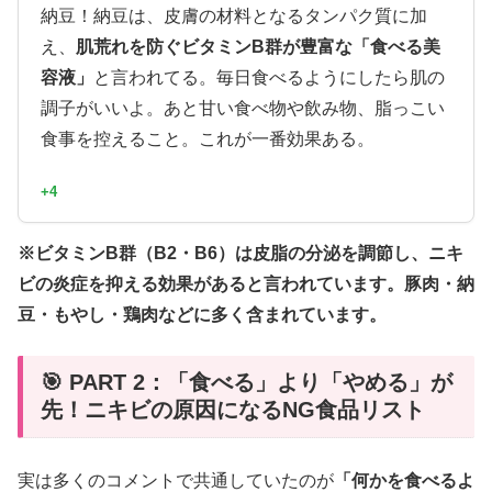
納豆！納豆は、皮膚の材料となるタンパク質に加
え、
肌荒れを防ぐビタミンB群が豊富な「食べる美
容液」
と言われてる。毎日食べるようにしたら肌の
調子がいいよ。あと甘い食べ物や飲み物、脂っこい
食事を控えること。これが一番効果ある。
+4
※ビタミンB群（B2・B6）は皮脂の分泌を調節し、ニキ
ビの炎症を抑える効果があると言われています。豚肉・納
豆・もやし・鶏肉などに多く含まれています。
🎯 PART 2：「食べる」より「やめる」が
先！ニキビの原因になるNG食品リスト
実は多くのコメントで共通していたのが
「何かを食べるよ