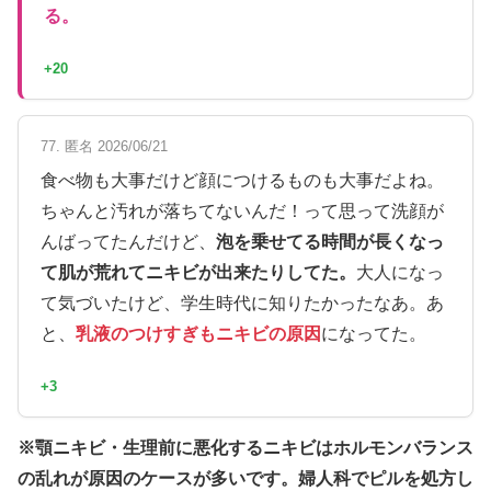
る。
+20
77. 匿名 2026/06/21
食べ物も大事だけど顔につけるものも大事だよね。
ちゃんと汚れが落ちてないんだ！って思って洗顔が
んばってたんだけど、
泡を乗せてる時間が長くなっ
て肌が荒れてニキビが出来たりしてた。
大人になっ
て気づいたけど、学生時代に知りたかったなあ。あ
と、
乳液のつけすぎもニキビの原因
になってた。
+3
※顎ニキビ・生理前に悪化するニキビはホルモンバランス
の乱れが原因のケースが多いです。婦人科でピルを処方し