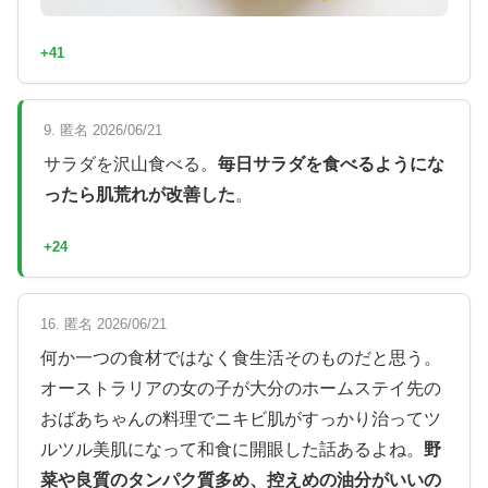
+41
9. 匿名 2026/06/21
サラダを沢山食べる。
毎日サラダを食べるようにな
ったら肌荒れが改善した
。
+24
16. 匿名 2026/06/21
何か一つの食材ではなく食生活そのものだと思う。
オーストラリアの女の子が大分のホームステイ先の
おばあちゃんの料理でニキビ肌がすっかり治ってツ
ルツル美肌になって和食に開眼した話あるよね。
野
菜や良質のタンパク質多め、控えめの油分がいいの