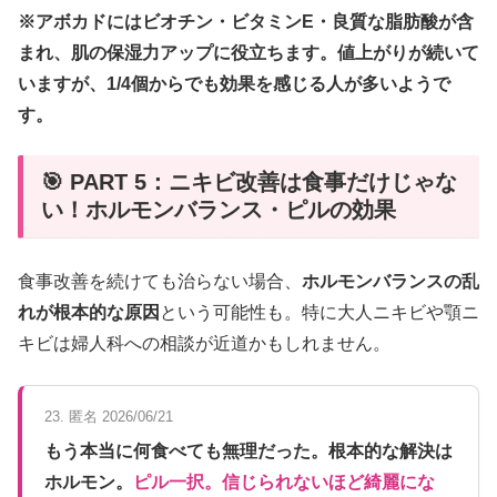
※アボカドにはビオチン・ビタミンE・良質な脂肪酸が含
まれ、肌の保湿力アップに役立ちます。値上がりが続いて
いますが、1/4個からでも効果を感じる人が多いようで
す。
🎯 PART 5：ニキビ改善は食事だけじゃな
い！ホルモンバランス・ピルの効果
食事改善を続けても治らない場合、
ホルモンバランスの乱
れが根本的な原因
という可能性も。特に大人ニキビや顎ニ
キビは婦人科への相談が近道かもしれません。
23. 匿名 2026/06/21
もう本当に何食べても無理だった。根本的な解決は
ホルモン。
ピル一択。信じられないほど綺麗にな