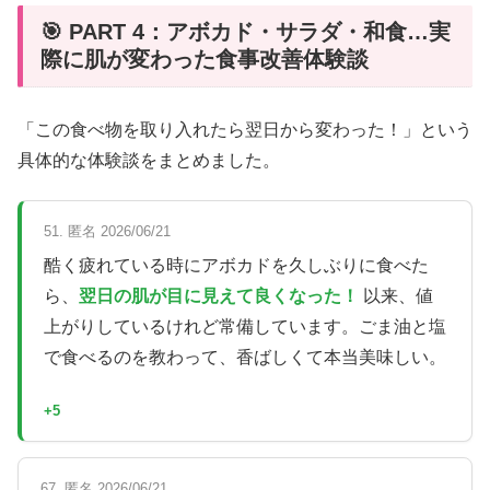
🎯 PART 4：アボカド・サラダ・和食…実
際に肌が変わった食事改善体験談
「この食べ物を取り入れたら翌日から変わった！」という
具体的な体験談をまとめました。
51. 匿名 2026/06/21
酷く疲れている時にアボカドを久しぶりに食べた
ら、
翌日の肌が目に見えて良くなった！
以来、値
上がりしているけれど常備しています。ごま油と塩
で食べるのを教わって、香ばしくて本当美味しい。
+5
67. 匿名 2026/06/21