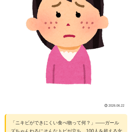
2026.06.22
「ニキビができにくい食べ物って何？」——ガール
ズちゃんねるにそんなトピが立ち、100人を超える女