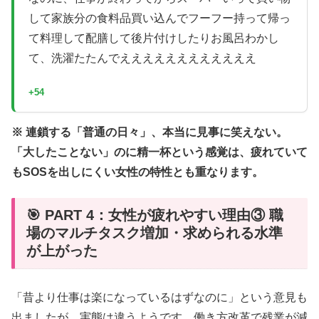
して家族分の食料品買い込んでフーフー持って帰っ
て料理して配膳して後片付けしたりお風呂わかし
て、洗濯たたんでええええええええええええ
+54
※ 連鎖する「普通の日々」、本当に見事に笑えない。
「大したことない」のに精一杯という感覚は、疲れていて
もSOSを出しにくい女性の特性とも重なります。
🎯 PART 4：女性が疲れやすい理由③ 職
場のマルチタスク増加・求められる水準
が上がった
「昔より仕事は楽になっているはずなのに」という意見も
出ましたが、実態は違うようです。働き方改革で残業が減