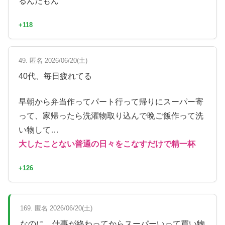
るんだもん
+118
49. 匿名 2026/06/20(土)
40代、毎日疲れてる
早朝から弁当作ってパート行って帰りにスーパー寄
って、家帰ったら洗濯物取り込んで晩ご飯作って洗
い物して…
大したことない普通の日々をこなすだけで精一杯
+126
169. 匿名 2026/06/20(土)
なのに、仕事が終わってからスーパーいって買い物