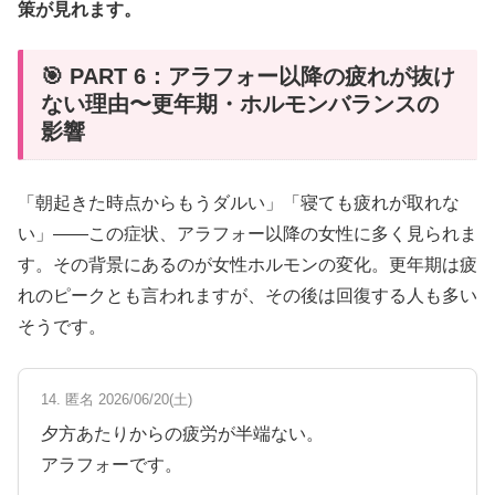
策が見れます。
🎯 PART 6：アラフォー以降の疲れが抜け
ない理由〜更年期・ホルモンバランスの
影響
「朝起きた時点からもうダルい」「寝ても疲れが取れな
い」——この症状、アラフォー以降の女性に多く見られま
す。その背景にあるのが女性ホルモンの変化。更年期は疲
れのピークとも言われますが、その後は回復する人も多い
そうです。
14. 匿名 2026/06/20(土)
夕方あたりからの疲労が半端ない。
アラフォーです。