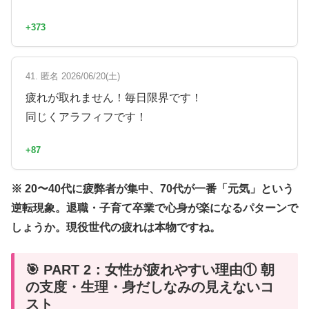
+373
41. 匿名 2026/06/20(土)
疲れが取れません！毎日限界です！
同じくアラフィフです！
+87
※ 20〜40代に疲弊者が集中、70代が一番「元気」という
逆転現象。退職・子育て卒業で心身が楽になるパターンで
しょうか。現役世代の疲れは本物ですね。
🎯 PART 2：女性が疲れやすい理由① 朝
の支度・生理・身だしなみの見えないコ
スト