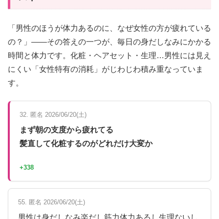
「男性のほうが体力あるのに、なぜ女性の方が疲れている
の？」——その答えの一つが、毎日の身だしなみにかかる
時間と体力です。化粧・ヘアセット・生理…男性には見え
にくい「女性特有の消耗」がじわじわ積み重なっていま
す。
32. 匿名 2026/06/20(土)
まず朝の支度から疲れてる
髪直して化粧するのがどれだけ大変か
+338
55. 匿名 2026/06/20(土)
男性は身だしなみ楽だし筋力体力あるし生理ないし