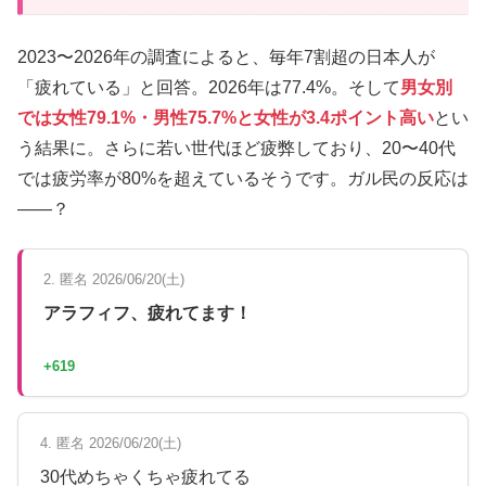
2023〜2026年の調査によると、毎年7割超の日本人が
「疲れている」と回答。2026年は77.4%。そして
男女別
では女性79.1%・男性75.7%と女性が3.4ポイント高い
とい
う結果に。さらに若い世代ほど疲弊しており、20〜40代
では疲労率が80%を超えているそうです。ガル民の反応は
——？
2. 匿名 2026/06/20(土)
アラフィフ、疲れてます！
+619
4. 匿名 2026/06/20(土)
30代めちゃくちゃ疲れてる