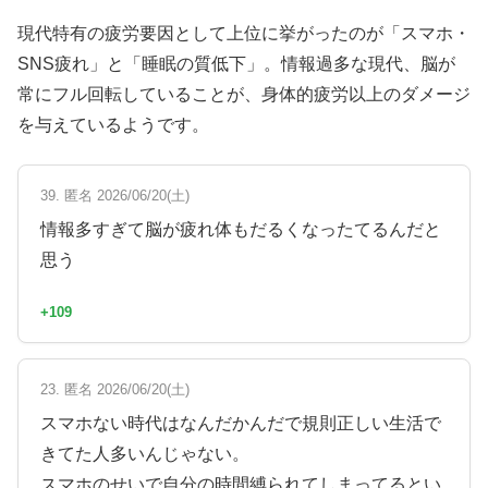
現代特有の疲労要因として上位に挙がったのが「スマホ・
SNS疲れ」と「睡眠の質低下」。情報過多な現代、脳が
常にフル回転していることが、身体的疲労以上のダメージ
を与えているようです。
39. 匿名 2026/06/20(土)
情報多すぎて脳が疲れ体もだるくなったてるんだと
思う
+109
23. 匿名 2026/06/20(土)
スマホない時代はなんだかんだで規則正しい生活で
きてた人多いんじゃない。
スマホのせいで自分の時間縛られてしまってるとい