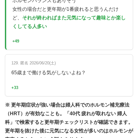
ホルモンバランスもありそう
女性の場合だと更年期が1番疲れると思うんだけ
ど、
それが終わればまた元気になって趣味とか楽し
くしてる人多い
+49
129. 匿名 2026/06/20(土)
65歳まで働ける気がしないよね？
+33
※ 更年期症状が強い場合は婦人科でのホルモン補充療法
（HRT）が有効なことも。「40代 疲れが取れない 婦人
科」で検索すると更年期チェックリストが確認できます。
更年期を抜けた後に元気になる女性が多いのはホルモンが