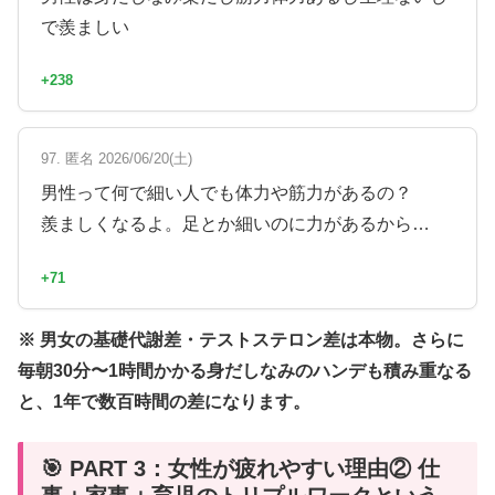
で羨ましい
+238
97. 匿名 2026/06/20(土)
男性って何で細い人でも体力や筋力があるの？
羨ましくなるよ。足とか細いのに力があるから…
+71
※ 男女の基礎代謝差・テストステロン差は本物。さらに
毎朝30分〜1時間かかる身だしなみのハンデも積み重なる
と、1年で数百時間の差になります。
🎯 PART 3：女性が疲れやすい理由② 仕