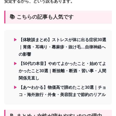
安定するから、という説もあります。
📚 こちらの記事も人気です
▶
【体験談まとめ】ストレスが体に出る症状30選
｜胃痛・耳鳴り・蕁麻疹・抜け毛…自律神経へ
の影響
▶
【50代の本音】やめてよかったこと・始めてよ
かったこと30選｜断捨離・断酒・習い事・人間
関係見直し
▶
【あ〜わかる】物価高で諦めたこと30選｜チョ
コ・海外旅行・外食・美容院まで節約のリアル