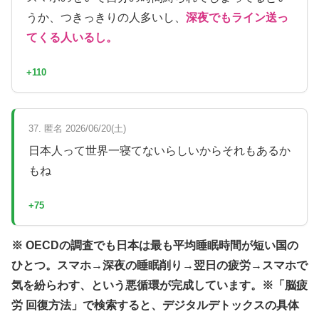
うか、つきっきりの人多いし、
深夜でもライン送っ
てくる人いるし。
+110
37. 匿名 2026/06/20(土)
日本人って世界一寝てないらしいからそれもあるか
もね
+75
※ OECDの調査でも日本は最も平均睡眠時間が短い国の
ひとつ。スマホ→深夜の睡眠削り→翌日の疲労→スマホで
気を紛らわす、という悪循環が完成しています。※「脳疲
労 回復方法」で検索すると、デジタルデトックスの具体