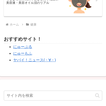
美容液・美容オイル沼のリアル
ホーム
健康
おすすめサイト！
にゅーぷる
にゅーもふ
ヤバイ！ニュース(・∀・)