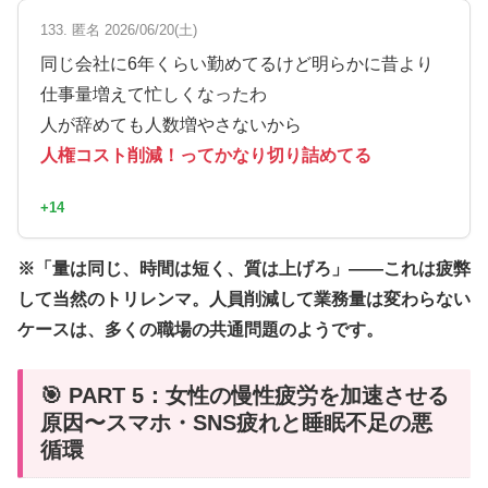
133. 匿名 2026/06/20(土)
同じ会社に6年くらい勤めてるけど明らかに昔より
仕事量増えて忙しくなったわ
人が辞めても人数増やさないから
人権コスト削減！ってかなり切り詰めてる
+14
※「量は同じ、時間は短く、質は上げろ」——これは疲弊
して当然のトリレンマ。人員削減して業務量は変わらない
ケースは、多くの職場の共通問題のようです。
🎯 PART 5：女性の慢性疲労を加速させる
原因〜スマホ・SNS疲れと睡眠不足の悪
循環