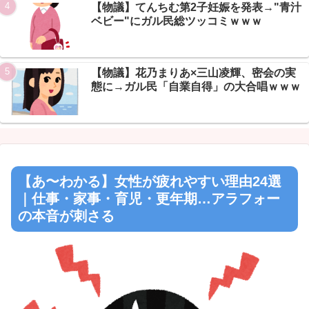
【物議】てんちむ第2子妊娠を発表→"青汁
ベビー"にガル民総ツッコミｗｗｗ
【物議】花乃まりあ×三山凌輝、密会の実
態に→ガル民「自業自得」の大合唱ｗｗｗ
【あ〜わかる】女性が疲れやすい理由24選
｜仕事・家事・育児・更年期…アラフォー
の本音が刺さる