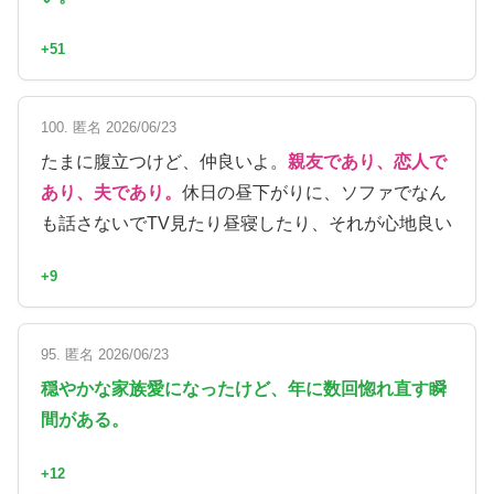
+51
100. 匿名 2026/06/23
たまに腹立つけど、仲良いよ。
親友であり、恋人で
あり、夫であり。
休日の昼下がりに、ソファでなん
も話さないでTV見たり昼寝したり、それが心地良い
+9
95. 匿名 2026/06/23
穏やかな家族愛になったけど、年に数回惚れ直す瞬
間がある。
+12