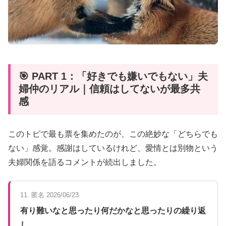
🎯 PART 1：「好きでも嫌いでもない」夫
婦仲のリアル｜信頼はしてないが最多共
感
このトピで最も票を集めたのが、この絶妙な「どちらでも
ない」感覚。感謝はしているけれど、愛情とは別物という
夫婦関係を語るコメントが続出しました。
11. 匿名 2026/06/23
有り難いなと思ったり何だかなと思ったりの繰り返
し