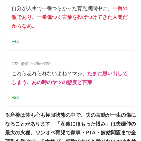
自分が人生で一番つらかった育児期間中に、
一番の
敵であり、一番傷つく言葉を投げつけてきた人間だ
からなあ。
+45
122. 匿名 2026/06/23
これら忘れられないよね？マジ、
たまに思い出して
しまう、あの時のヤツの態度と言葉
+20
※産後は体も心も極限状態の中で、夫の言動が一生の傷に
なることがあります。「産後に積もった恨み」は夫婦仲の
最大の火種。ワンオペ育児で家事・PTA・嫁姑問題まで全