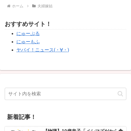
ホーム
夫婦嫁姑
おすすめサイト！
にゅーぷる
にゅーもふ
ヤバイ！ニュース(・∀・)
新着記事！