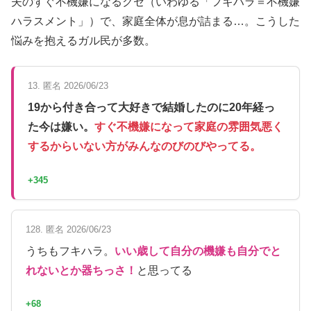
夫のすぐ不機嫌になるクセ（いわゆる「フキハラ＝不機嫌
ハラスメント」）で、家庭全体が息が詰まる…。こうした
悩みを抱えるガル民が多数。
13. 匿名 2026/06/23
19から付き合って大好きで結婚したのに20年経っ
た今は嫌い。
すぐ不機嫌になって家庭の雰囲気悪く
するからいない方がみんなのびのびやってる。
+345
128. 匿名 2026/06/23
うちもフキハラ。
いい歳して自分の機嫌も自分でと
れないとか器ちっさ！
と思ってる
+68