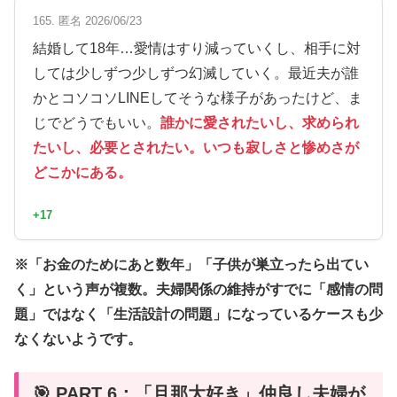
165. 匿名 2026/06/23
結婚して18年…愛情はすり減っていくし、相手に対
しては少しずつ少しずつ幻滅していく。最近夫が誰
かとコソコソLINEしてそうな様子があったけど、ま
じでどうでもいい。
誰かに愛されたいし、求められ
たいし、必要とされたい。いつも寂しさと惨めさが
どこかにある。
+17
※「お金のためにあと数年」「子供が巣立ったら出てい
く」という声が複数。夫婦関係の維持がすでに「感情の問
題」ではなく「生活設計の問題」になっているケースも少
なくないようです。
🎯 PART 6：「旦那大好き」仲良し夫婦が