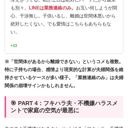
も別々。
LINEは業務連絡のみ。
お互い何しようが関
心、干渉無し。子供いるし、離婚は世間体悪いから
絶対したくない。でも愛情はこちらもあちらもな
い。
+13
※「世間体があるから離婚できない」というコメも複数。
特に子持ちの場合、感情より現実的な計算が夫婦関係を維
持させているケースが多い様子。「業務連絡のみ」は夫婦
関係の崩壊サインかもしれません。
🎯 PART 4：フキハラ夫・不機嫌ハラスメ
ントで家庭の空気が最悪に