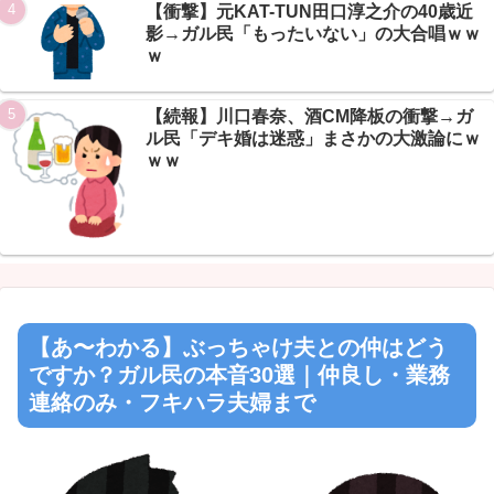
【衝撃】元KAT-TUN田口淳之介の40歳近
影→ガル民「もったいない」の大合唱ｗｗ
ｗ
【続報】川口春奈、酒CM降板の衝撃→ガ
ル民「デキ婚は迷惑」まさかの大激論にｗ
ｗｗ
【あ〜わかる】ぶっちゃけ夫との仲はどう
ですか？ガル民の本音30選｜仲良し・業務
連絡のみ・フキハラ夫婦まで