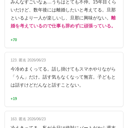
みんなすごいなぁ…うちはとても不仲。15年目くら
いだけど、数年後には離婚したいと考えてる。旦那
といるより一人が楽しいし、旦那に興味がない。
離
婚を考えているので仕事も辞めずに頑張っている。
+70
123. 匿名 2026/06/23
今冷めまくってる。話し掛けてもスマホやりながら
「うん」だけ。話す気もなくなって無言。子どもと
は話すけどだんなと話すことない。
+19
163. 匿名 2026/06/23
冷えきってる。私が土日は絶対にパートだから週末