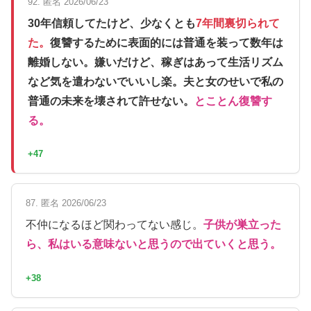
92. 匿名 2026/06/23
30年信頼してたけど、少なくとも
7年間裏切られて
た。
復讐するために表面的には普通を装って数年は
離婚しない。嫌いだけど、稼ぎはあって生活リズム
など気を遣わないでいいし楽。夫と女のせいで私の
普通の未来を壊されて許せない。
とことん復讐す
る。
+47
87. 匿名 2026/06/23
不仲になるほど関わってない感じ。
子供が巣立った
ら、私はいる意味ないと思うので出ていくと思う。
+38