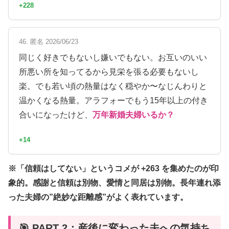
+228
46. 匿名 2026/06/23
同じく好きでもないし嫌いでもない。お互いのいい
所悪い所を知ってるから見栄を張る必要もないし
楽。でも若い頃の熱量はなく穏やか〜なじんわりと
温かくなる熱量。アラフォーでもう15年以上の付き
合いになったけど、
万年新婚夫婦いるか？
+14
※「信頼はしてない」というコメが +263 を集めたのが印
象的。感謝と信頼は別物、愛情と同居は別物。長年連れ添
った夫婦の”絶妙な距離感”がよく表れています。
🎯 PART 2：産後に変わった夫への気持ち