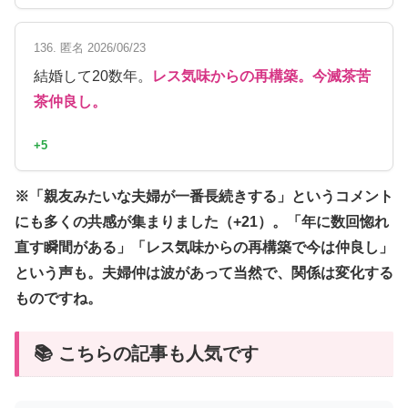
136. 匿名 2026/06/23
結婚して20数年。
レス気味からの再構築。今滅茶苦
茶仲良し。
+5
※「親友みたいな夫婦が一番長続きする」というコメント
にも多くの共感が集まりました（+21）。「年に数回惚れ
直す瞬間がある」「レス気味からの再構築で今は仲良し」
という声も。夫婦仲は波があって当然で、関係は変化する
ものですね。
📚 こちらの記事も人気です