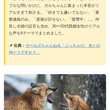
プルな問いかけに、ガルちゃんに集まった本音がリ
アルすぎて刺さる。「好きでも嫌いでもない」「業
務連絡のみ」「産後が許せない」「復讐中」…。仲
良し夫婦の証言も含め、30〜50代既婚女性のリアル
な声を6テーマでまとめました。
📌 出典：
ガールズちゃんねる「ぶっちゃけ、夫との
仲どうですか？」