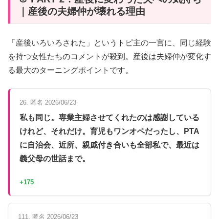
｜産後の夫婦仲が壊れる理由
「産後いろいろされた」というトピ主の一言に、同じ経験
を持つ女性たちのコメントが殺到。産後は夫婦仲が変化す
る最大のターニングポイントです。
26. 匿名 2026/06/23
私も同じ。専業主婦させてくれたのは感謝している
けれど、それだけ。育児もワンオペだったし、PTA
に自治会、近所、親戚付き合いも全部私で、最近は
義父母の世話まで。
+175
111. 匿名 2026/06/23