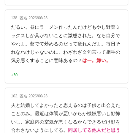
138. 匿名 2026/06/23
だるい。昼にラーメン作ったんだけどもやし野菜ミ
ックスしか具がないことに激怒された。なら自分で
やれよ。茹でて炒めるのだって疲れんだよ。毎日そ
れなわけじゃないのに、わざわざ文句言って相手の
気分悪くすることに意味あるの？
はー。嫌い。
+30
162. 匿名 2026/06/23
夫と結婚してよかったと思えるのは子供と出会えた
ことのみ。最近は体調が悪いからか機嫌悪いし顔怖
いし、家庭内の空気が悪くなるからできるだけ顔を
合わさないようにしてる。
同居してる他人だと思う