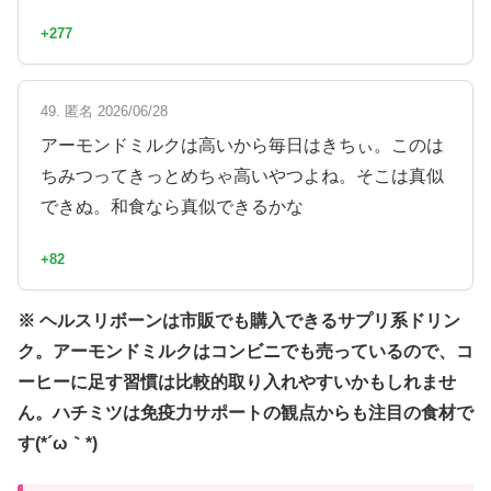
+277
49. 匿名 2026/06/28
アーモンドミルクは高いから毎日はきちぃ。このは
ちみつってきっとめちゃ高いやつよね。そこは真似
できぬ。和食なら真似できるかな
+82
※ ヘルスリボーンは市販でも購入できるサプリ系ドリン
ク。アーモンドミルクはコンビニでも売っているので、コ
ーヒーに足す習慣は比較的取り入れやすいかもしれませ
ん。ハチミツは免疫力サポートの観点からも注目の食材で
す(*´ω｀*)