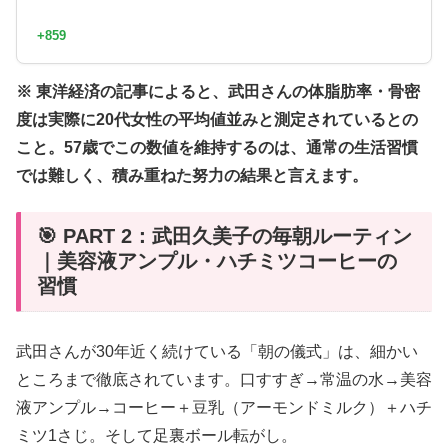
+859
※ 東洋経済の記事によると、武田さんの体脂肪率・骨密
度は実際に20代女性の平均値並みと測定されているとの
こと。57歳でこの数値を維持するのは、通常の生活習慣
では難しく、積み重ねた努力の結果と言えます。
🎯 PART 2：武田久美子の毎朝ルーティン
｜美容液アンプル・ハチミツコーヒーの
習慣
武田さんが30年近く続けている「朝の儀式」は、細かい
ところまで徹底されています。口すすぎ→常温の水→美容
液アンプル→コーヒー＋豆乳（アーモンドミルク）＋ハチ
ミツ1さじ。そして足裏ボール転がし。