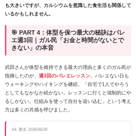
も大きいですが、カルシウムを意識した食生活も関係して
いるかもしれません。
🎯 PART 4：体型を保つ最大の秘訣はバレ
エ週3回｜ガル民「お金と時間がないとで
きない」の本音
武田さんが体型を維持できる最大の理由と多くのガル民が
指摘したのが、
週3回のバレエレッスン
。バレエない日も
ウォーキングやハイキングを継続。「自宅で1人でやろう
としてもなかなか続かない。レッスンに行くと強制的にや
るしかない。仕組みを使って自分を追い込む」という考え
方は多くの共感を呼びました。
64. 匿名 2026/06/28