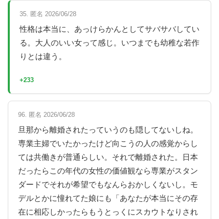
35. 匿名 2026/06/28
性格は本当に、あっけらかんとしてサバサバしてい
る。大人のいい女って感じ。いつまでも幼稚な若作
りとは違う。
+233
96. 匿名 2026/06/28
旦那から離婚されたっていうのも隠してないしね。
専業主婦でいたかったけど向こうの人の感覚からし
ては共働きが普通らしい。それで離婚された。日本
だったらこの年代の女性の価値観なら専業がスタン
ダードでそれが希望でもなんらおかしくないし。モ
デルとかに憧れてた娘にも「あなたが本当にその存
在に相応しかったらもうとっくにスカウトなりされ