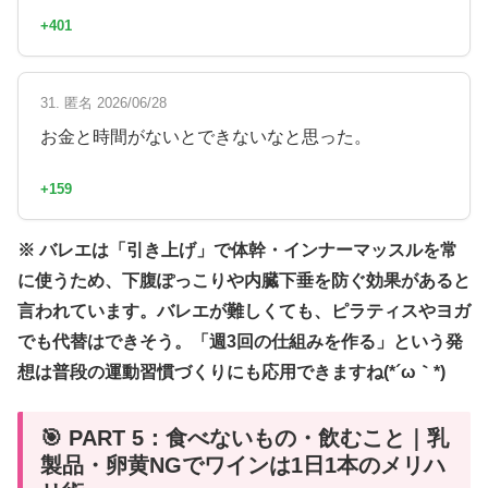
+401
31. 匿名 2026/06/28
お金と時間がないとできないなと思った。
+159
※ バレエは「引き上げ」で体幹・インナーマッスルを常
に使うため、下腹ぽっこりや内臓下垂を防ぐ効果があると
言われています。バレエが難しくても、ピラティスやヨガ
でも代替はできそう。「週3回の仕組みを作る」という発
想は普段の運動習慣づくりにも応用できますね(*´ω｀*)
🎯 PART 5：食べないもの・飲むこと｜乳
製品・卵黄NGでワインは1日1本のメリハ