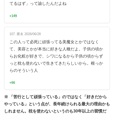
てるはず」って諭したんだよね
+149
107. 匿名 2026/06/28
この人って必死に頑張ってる美魔女とかではなく
て、美容とかが本当に好きな人種だよ。子供の頃か
らお化粧が好きで、シワになるから子供の頃からず
っと枕も使わないで生きてきたらしいから。根っか
らのそういう人
+66
※ 「苦行として頑張っている」のではなく「好きだから
やっている」という点が、長年続けられる最大の理由かも
しれません。枕を使わないというのも30年以上の習慣だ