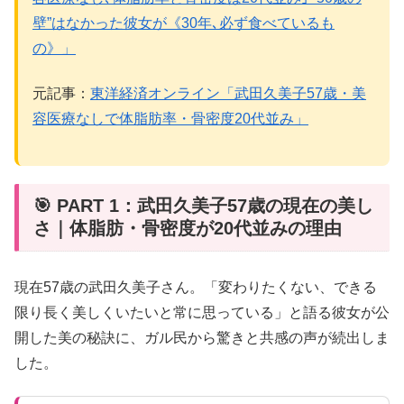
壁”はなかった彼女が《30年､必ず食べているも
の》」
元記事：
東洋経済オンライン「武田久美子57歳・美
容医療なしで体脂肪率・骨密度20代並み」
🎯 PART 1：武田久美子57歳の現在の美し
さ｜体脂肪・骨密度が20代並みの理由
現在57歳の武田久美子さん。「変わりたくない、できる
限り長く美しくいたいと常に思っている」と語る彼女が公
開した美の秘訣に、ガル民から驚きと共感の声が続出しま
した。