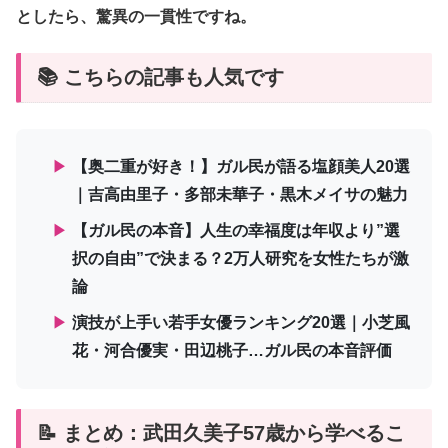
としたら、驚異の一貫性ですね。
📚 こちらの記事も人気です
▶
【奥二重が好き！】ガル民が語る塩顔美人20選
｜吉高由里子・多部未華子・黒木メイサの魅力
▶
【ガル民の本音】人生の幸福度は年収より”選
択の自由”で決まる？2万人研究を女性たちが激
論
▶
演技が上手い若手女優ランキング20選｜小芝風
花・河合優実・田辺桃子…ガル民の本音評価
📝 まとめ：武田久美子57歳から学べるこ