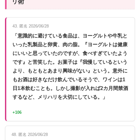
リ術
43. 匿名 2026/06/28
「意識的に避けている食品は、ヨーグルトや牛乳と
いった乳製品と卵黄、肉の脂。『ヨーグルトは健康
にいいと思っていたのですが、食べすぎていたよう
です』と苦笑した。お菓子は『我慢しているという
より、もともとあまり興味がない』という。意外に
もお酒は好きなだけ飲んでいるそうで、ワインは1
日1本飲むことも。しかし撮影が入れば2カ月間禁酒
するなど、メリハリを大切にしている。」
+106
48. 匿名 2026/06/28