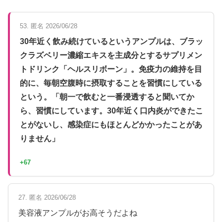
53. 匿名 2026/06/28
30年近く飲み続けているというアンプルは、ブラッ
クラズベリー濃縮エキスを主成分とするサプリメン
トドリンク「ヘルスリボーン」。免疫力の維持を目
的に、毎朝空腹時に摂取することを習慣にしている
という。「朝一で飲むと一番浸透すると聞いてか
ら、習慣にしています。30年近く口内炎ができたこ
とがないし、感染症にもほとんどかかったことがあ
りません」
+67
27. 匿名 2026/06/28
美容液アンプルがお高そうだよね