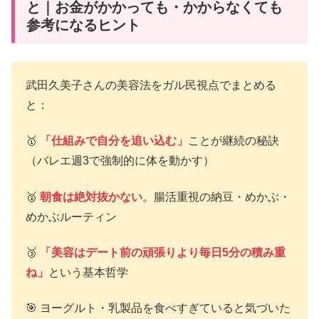
と｜お金がかかっても・かからなくても
参考になるヒント
武田久美子さんの美容法をガル民視点でまとめる
と：
🥇
「仕組みで自分を追い込む」
ことが継続の秘訣
（バレエ週3で強制的に体を動かす）
🥈
朝食は絶対抜かない
。腸活重視の納豆・めかぶ・
めかぶルーティン
🥉
「美容はデート前の頑張りより毎日5分の積み重
ね」
という基本哲学
🎯 ヨーグルト・乳製品を食べすぎていると気づいた