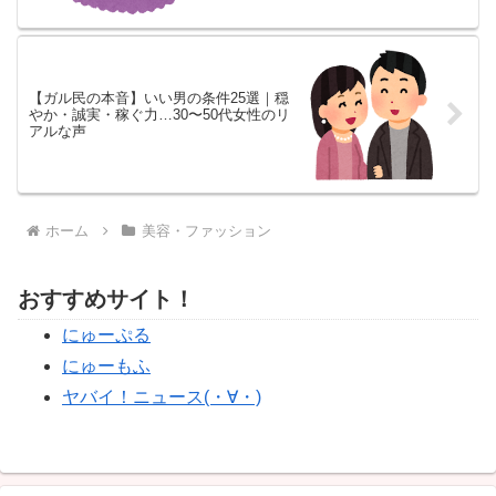
【ガル民の本音】いい男の条件25選｜穏
やか・誠実・稼ぐ力…30〜50代女性のリ
アルな声
ホーム
美容・ファッション
おすすめサイト！
にゅーぷる
にゅーもふ
ヤバイ！ニュース(・∀・)