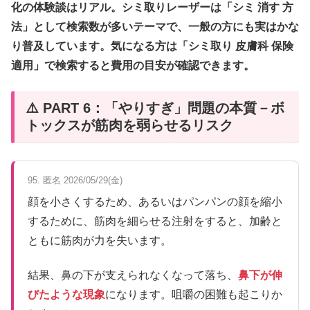
化の体験談はリアル。シミ取りレーザーは「シミ 消す 方
法」として検索数が多いテーマで、一般の方にも実はかな
り普及しています。気になる方は「シミ取り 皮膚科 保険
適用」で検索すると費用の目安が確認できます。
⚠️ PART 6：「やりすぎ」問題の本質－ボ
トックスが筋肉を弱らせるリスク
95. 匿名 2026/05/29(金)
顔を小さくするため、あるいはパンパンの顔を縮小
するために、筋肉を細らせる注射をすると、加齢と
ともに筋肉が力を失います。
結果、鼻の下が支えられなくなって落ち、
鼻下が伸
びたような現象
になります。咀嚼の困難も起こりか