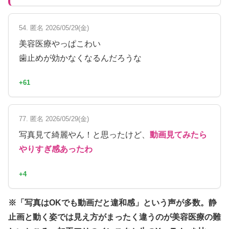
54. 匿名 2026/05/29(金)
美容医療やっぱこわい
歯止めが効かなくなるんだろうな
+61
77. 匿名 2026/05/29(金)
写真見て綺麗やん！と思ったけど、
動画見てみたら
やりすぎ感あったわ
+4
※「写真はOKでも動画だと違和感」という声が多数。静
止画と動く姿では見え方がまったく違うのが美容医療の難