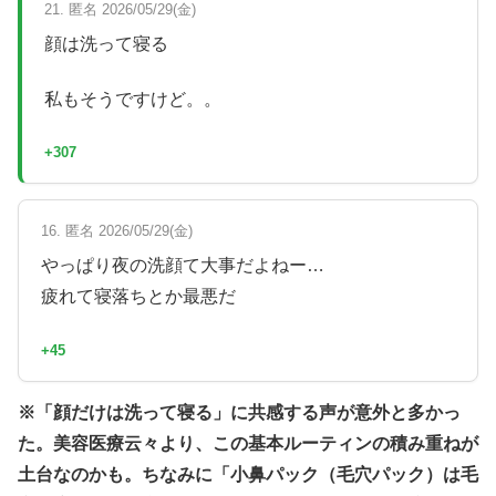
21. 匿名 2026/05/29(金)
顔は洗って寝る
私もそうですけど。。
+307
16. 匿名 2026/05/29(金)
やっぱり夜の洗顔て大事だよねー…
疲れて寝落ちとか最悪だ
+45
※「顔だけは洗って寝る」に共感する声が意外と多かっ
た。美容医療云々より、この基本ルーティンの積み重ねが
土台なのかも。ちなみに「小鼻パック（毛穴パック）は毛