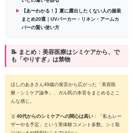
いとの違いを語る
▶
【あ〜わかる！】夏に露出したくない人の服装
まとめ20選｜UVパーカー・リネン・アームカ
バーの賢い使い方
📝 まとめ：美容医療はシミケアから、で
も「やりすぎ」は禁物
ほしのあきさん49歳の発言から広がった「美容医
療・シミケア論争」、ガル民の本音をまとめるとこ
んな感じ。
🥇
40代からのシミケアへの関心は高い
：「私もレー
ザーやる予定」という実体験コメント多数。シミ取
りはいまや特別なことではない