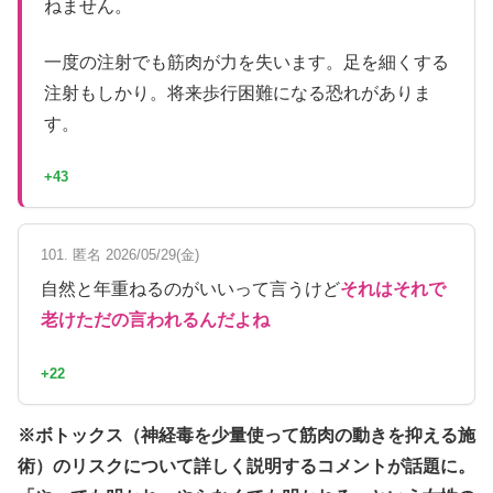
ねません。
一度の注射でも筋肉が力を失います。足を細くする
注射もしかり。将来歩行困難になる恐れがありま
す。
+43
101. 匿名 2026/05/29(金)
自然と年重ねるのがいいって言うけど
それはそれで
老けただの言われるんだよね
+22
※ボトックス（神経毒を少量使って筋肉の動きを抑える施
術）のリスクについて詳しく説明するコメントが話題に。