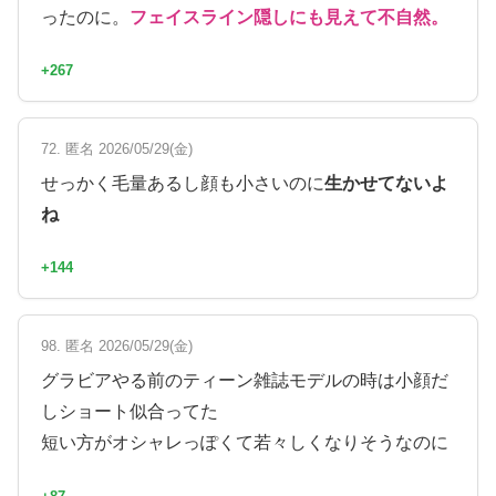
ったのに。
フェイスライン隠しにも見えて不自然。
+267
72. 匿名 2026/05/29(金)
せっかく毛量あるし顔も小さいのに
生かせてないよ
ね
+144
98. 匿名 2026/05/29(金)
グラビアやる前のティーン雑誌モデルの時は小顔だ
しショート似合ってた
短い方がオシャレっぽくて若々しくなりそうなのに