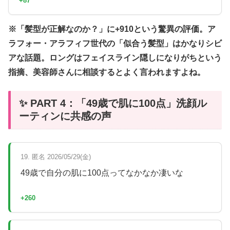
+87
※「髪型が正解なのか？」に+910という驚異の評価。ア
ラフォー・アラフィフ世代の「似合う髪型」はかなりシビ
アな話題。ロングはフェイスライン隠しになりがちという
指摘、美容師さんに相談するとよく言われますよね。
✨ PART 4：「49歳で肌に100点」洗顔ル
ーティンに共感の声
19. 匿名 2026/05/29(金)
49歳で自分の肌に100点ってなかなか凄いな
+260