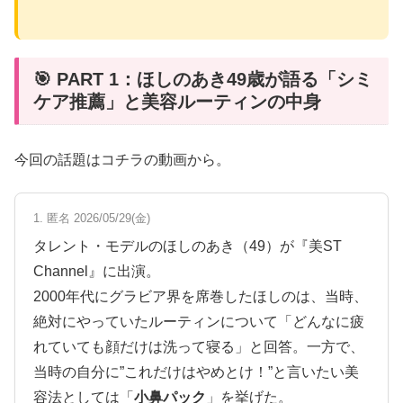
🎯 PART 1：ほしのあき49歳が語る「シミ
ケア推薦」と美容ルーティンの中身
今回の話題はコチラの動画から。
1. 匿名 2026/05/29(金)
タレント・モデルのほしのあき（49）が『美ST
Channel』に出演。
2000年代にグラビア界を席巻したほしのは、当時、
絶対にやっていたルーティンについて「どんなに疲
れていても顔だけは洗って寝る」と回答。一方で、
当時の自分に”これだけはやめとけ！”と言いたい美
容法としては「
小鼻パック
」を挙げた。