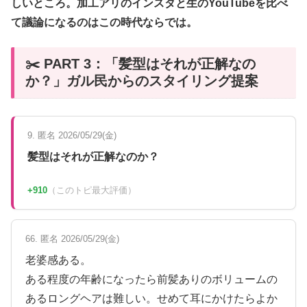
しいところ。加工アリのインスタと生のYouTubeを比べ
て議論になるのはこの時代ならでは。
✂️ PART 3：「髪型はそれが正解なの
か？」ガル民からのスタイリング提案
9. 匿名 2026/05/29(金)
髪型はそれが正解なのか？
+910
（このトピ最大評価）
66. 匿名 2026/05/29(金)
老婆感ある。
ある程度の年齢になったら前髪ありのボリュームの
あるロングヘアは難しい。せめて耳にかけたらよか