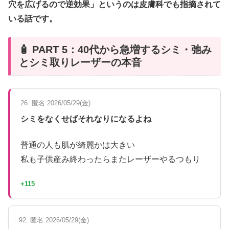
穴を広げるので逆効果」というのは皮膚科でも指摘されて
いる話です。
🧴 PART 5：40代から急増するシミ・弛み
とシミ取りレーザーの本音
26. 匿名 2026/05/29(金)
シミをなくせばそれなりになるよね
普通の人も肌が綺麗かは大きい
私も子供産み終わったらまたレーザーやるつもり
+115
92. 匿名 2026/05/29(金)