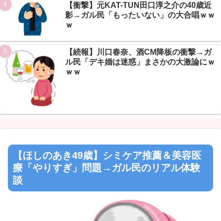
【衝撃】元KAT-TUN田口淳之介の40歳近
影→ガル民「もったいない」の大合唱ｗｗ
ｗ
【続報】川口春奈、酒CM降板の衝撃→ガ
ル民「デキ婚は迷惑」まさかの大激論にｗ
ｗｗ
【ほしのあき49歳】シミケア推薦＆美容医
療「やりすぎ」問題→ガル民のリアル体験
談