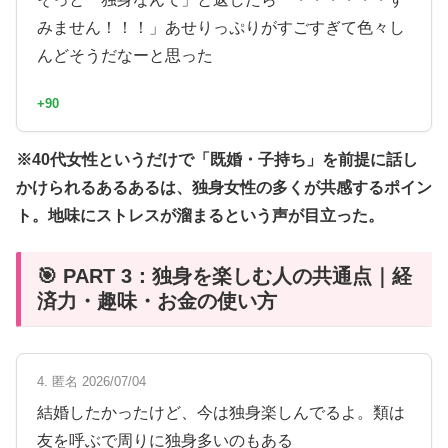
みません！！！」あせりっぷりがすごすぎて色々し
んどそうだなーと思った
+90
※40代女性というだけで「既婚・子持ち」を前提に話し
かけられるあるあるは、独身女性の多くが共感するポイン
ト。地味にストレスが溜まるという声が目立った。
🎯 PART 3：独身を楽しむ人の共通点｜経
済力・趣味・お金の使い方
4. 匿名 2026/07/04
結婚したかったけど、今は独身楽しんでるよ。類は
友を呼ぶで周りに独身多いのもある