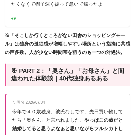
たくなくて帽子深く被って急いで帰ったよ
+9
※「そこしか行くところがない田舎のショッピングモー
ル」は独身の孤独感が増幅しやすい場所という指摘に共感
の声多数。人が少ない時間帯を狙うのも一つの対処法。
🎯 PART 2：「奥さん」「お母さん」と間
違われた体験談｜40代独身あるある
7. 匿名 2026/07/04
今年で４０歳独身、彼氏なしです。先日買い物して
たら「奥さん」と言われました。
やっぱこの歳だと
結婚してると思うよなぁと思いながらフルシカトし