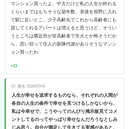
マンション買ったよ。中古だけど私の人生が終わる
くらいまではもちそうな築年数、老後を視野に入れ
て駅に近いとこ。少子高齢化でこれから高齢者にも
貸してくれるアパートは増えると思うけど、そうい
うところは隣近所が皆高齢者で失火とか怖そうだか
ら、思い切って住人の新陳代謝がありそうなマンシ
ョン買ったわ
+13
97. 匿名 2026/07/04
人生が幸せを追求するものなら、それぞれの人間が
各自の人生の条件で幸せを見つけるしかないから、
私は今幸せで、こうやってのんびり掲示板見てコメ
ントしてるのってやっぱり幸せなんだろうなとしみ
じみ思う。自分が満足して生きてる実感があると、