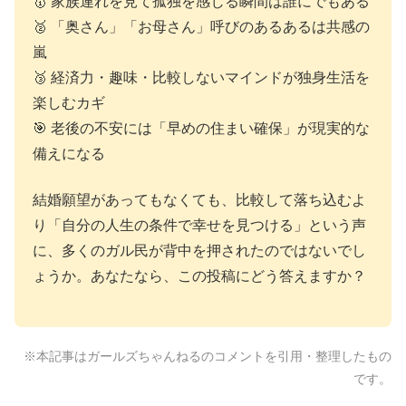
🥇 家族連れを見て孤独を感じる瞬間は誰にでもある
🥈 「奥さん」「お母さん」呼びのあるあるは共感の
嵐
🥉 経済力・趣味・比較しないマインドが独身生活を
楽しむカギ
🎯 老後の不安には「早めの住まい確保」が現実的な
備えになる
結婚願望があってもなくても、比較して落ち込むよ
り「自分の人生の条件で幸せを見つける」という声
に、多くのガル民が背中を押されたのではないでし
ょうか。あなたなら、この投稿にどう答えますか？
※本記事はガールズちゃんねるのコメントを引用・整理したもの
です。