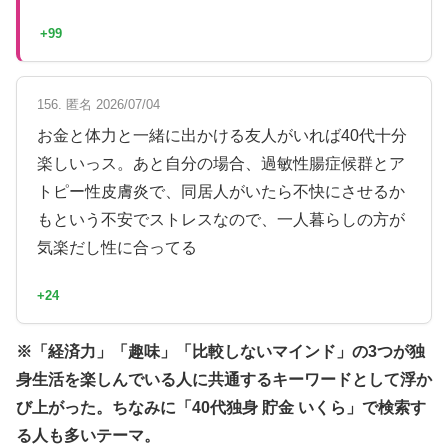
+99
156. 匿名 2026/07/04
お金と体力と一緒に出かける友人がいれば40代十分
楽しいっス。あと自分の場合、過敏性腸症候群とア
トピー性皮膚炎で、同居人がいたら不快にさせるか
もという不安でストレスなので、一人暮らしの方が
気楽だし性に合ってる
+24
※「経済力」「趣味」「比較しないマインド」の3つが独
身生活を楽しんでいる人に共通するキーワードとして浮か
び上がった。ちなみに「40代独身 貯金 いくら」で検索す
る人も多いテーマ。