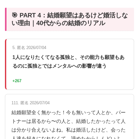
🎯 PART 4：結婚願望はあるけど婚活しな
い理由｜40代からの結婚のリアル
5. 匿名 2026/07/04
1人になりたくてなる孤独と、その能力も願望もあ
るのに孤独とではメンタルへの影響が違う
+267
111. 匿名 2026/07/04
結婚願望全く無かった！今も無いって人とか、パー
トナーは居るから〜の人と、結婚したかったって人
は分かり合えないよね。私は婚活したけど、会った
人達を好きになれなくて、諦めたからしんどいよ