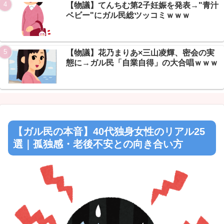
【物議】てんちむ第2子妊娠を発表→"青汁
ベビー"にガル民総ツッコミｗｗｗ
【物議】花乃まりあ×三山凌輝、密会の実
態に→ガル民「自業自得」の大合唱ｗｗｗ
【ガル民の本音】40代独身女性のリアル25
選｜孤独感・老後不安との向き合い方