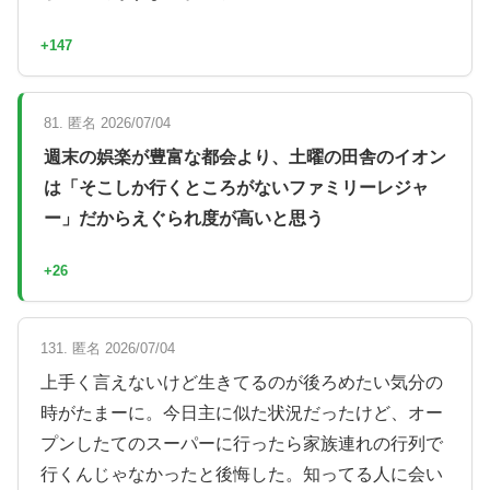
+147
81. 匿名 2026/07/04
週末の娯楽が豊富な都会より、土曜の田舎のイオン
は「そこしか行くところがないファミリーレジャ
ー」だからえぐられ度が高いと思う
+26
131. 匿名 2026/07/04
上手く言えないけど生きてるのが後ろめたい気分の
時がたまーに。今日主に似た状況だったけど、オー
プンしたてのスーパーに行ったら家族連れの行列で
行くんじゃなかったと後悔した。知ってる人に会い