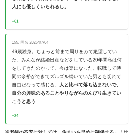
人にも優しくいられるし。
+61
155. 匿名 2026/07/04
49歳独身。ちょっと前まで周りをみて絶望してい
た。みんなが結婚出産などをしている20年間私は何
をしてきたのかって。今は楽になった。転職して時
間の余裕ができてズルズル続いていた男とも切れて
自由だなって感じる。
人と比べて落ち込まないで、
自分の興味のあることやりながらのんびり生きてい
こうと思う
+24
※老後の不安に対しては「住まいを早めに確保する」「比