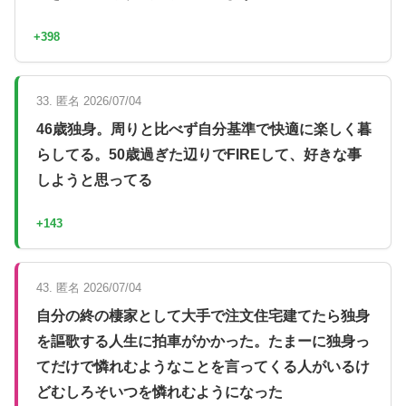
+398
33. 匿名 2026/07/04
46歳独身。周りと比べず自分基準で快適に楽しく暮
らしてる。50歳過ぎた辺りでFIREして、好きな事
しようと思ってる
+143
43. 匿名 2026/07/04
自分の終の棲家として大手で注文住宅建てたら独身
を謳歌する人生に拍車がかかった。たまーに独身っ
てだけで憐れむようなことを言ってくる人がいるけ
どむしろそいつを憐れむようになった