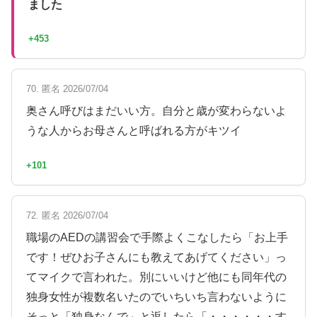
ました
+453
70. 匿名 2026/07/04
奥さん呼びはまだいい方。自分と歳が変わらないよ
うな人からお母さんと呼ばれる方がキツイ
+101
72. 匿名 2026/07/04
職場のAEDの講習会で手際よくこなしたら「お上手
です！ぜひお子さんにも教えてあげてください」っ
てマイクで言われた。別にいいけど他にも同年代の
独身女性が複数名いたのでいちいち言わないように
そっと「独身なんで」と返したら「・・・・・・す