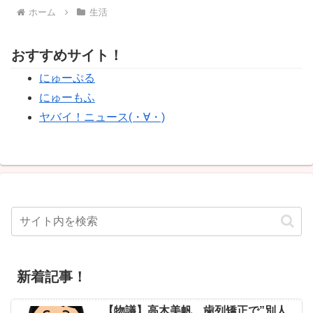
ホーム
生活
おすすめサイト！
にゅーぷる
にゅーもふ
ヤバイ！ニュース(・∀・)
新着記事！
【物議】高木美帆、歯列矯正で”別人