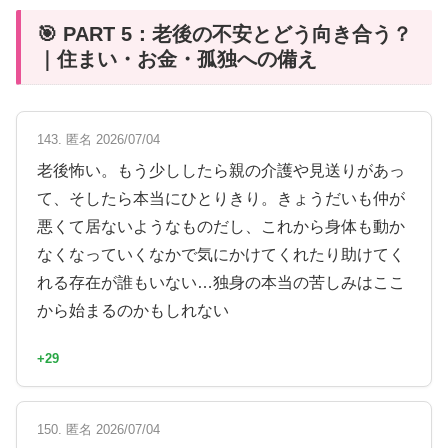
🎯 PART 5：老後の不安とどう向き合う？
｜住まい・お金・孤独への備え
143. 匿名 2026/07/04
老後怖い。もう少ししたら親の介護や見送りがあっ
て、そしたら本当にひとりきり。きょうだいも仲が
悪くて居ないようなものだし、これから身体も動か
なくなっていくなかで気にかけてくれたり助けてく
れる存在が誰もいない…独身の本当の苦しみはここ
から始まるのかもしれない
+29
150. 匿名 2026/07/04