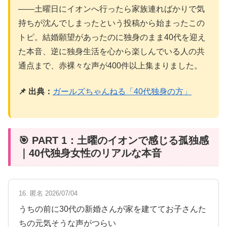
――土曜日にイオンへ行ったら家族連ればかりで気
持ちが沈んでしまったという投稿から始まったこの
トピ。結婚願望があったのに独身のまま40代を迎え
た本音、逆に独身生活を心から楽しんでいる人の共
通点まで、赤裸々な声が400件以上集まりました。
📌 出典：
ガールズちゃんねる「40代独身の方」
🎯 PART 1：土曜のイオンで感じる孤独感
｜40代独身女性のリアルな本音
16. 匿名 2026/07/04
うちの前に30代の新婚さんが家を建ててお子さんた
ちの元気そうな声がつらい