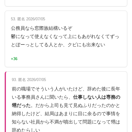
53. 匿名 2026/07/05
公務員なら窓際族結構いるぞ
鬱になって使えなくなって上にもあがれなくてずっ
とぼーっとしてる人とか、クビにも出来ない
+36
93. 匿名 2026/07/05
前の職場でそういう人がいたけど、辞めた後に長年
いる事務員さんに聞いたら、
仕事しない人は専務の
甥だった
。だから上司も見て見ぬふりだったのかと
納得したけど、結局はあまりに目に余るので事情を
知らない社員から不満が噴出して問題になって甥は
辞めたらしい