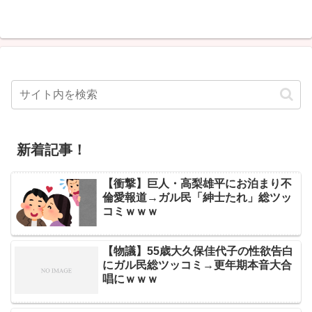
新着記事！
【衝撃】巨人・高梨雄平にお泊まり不
倫愛報道→ガル民「紳士たれ」総ツッ
コミｗｗｗ
【物議】55歳大久保佳代子の性欲告白
にガル民総ツッコミ→更年期本音大合
唱にｗｗｗ