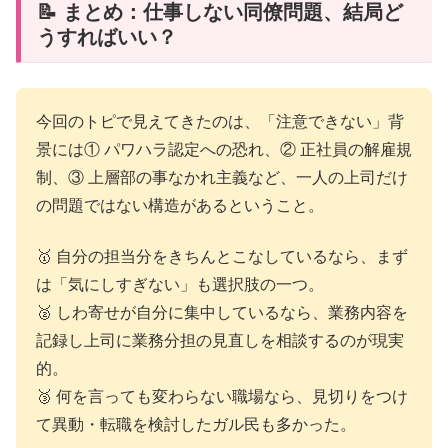
📝 まとめ：仕事しない同僚問題、結局ど
うすればいい？
今回のトピで見えてきたのは、「注意できない」背
景には① パワハラ認定への恐れ、② 正社員の解雇規
制、③ 上層部の事なかれ主義など、一人の上司だけ
の問題ではない構造があるということ。
🥇 自分の担当分をきちんとこなしているなら、まず
は「気にしすぎない」も選択肢の一つ。
🥈 しわ寄せが自分に集中しているなら、業務内容を
記録し上司に業務分担の見直しを相談するのが現実
的。
🥉 何を言っても変わらない職場なら、見切りをつけ
て異動・転職を検討したガル民も多かった。