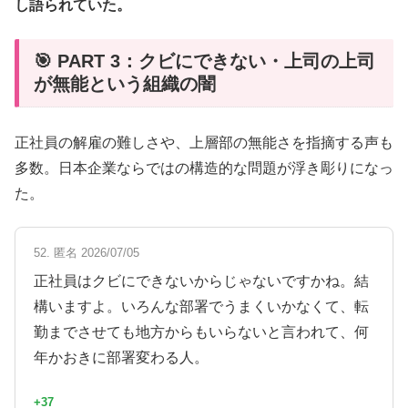
し語られていた。
🎯 PART 3：クビにできない・上司の上司
が無能という組織の闇
正社員の解雇の難しさや、上層部の無能さを指摘する声も
多数。日本企業ならではの構造的な問題が浮き彫りになっ
た。
52. 匿名 2026/07/05
正社員はクビにできないからじゃないですかね。結
構いますよ。いろんな部署でうまくいかなくて、転
勤までさせても地方からもいらないと言われて、何
年かおきに部署変わる人。
+37