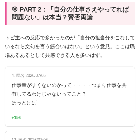
🎯 PART 2：「自分の仕事さえやってれば
問題ない」は本当？賛否両論
トピ主への反応で多かったのが「自分の担当分をこなして
いるなら文句を言う筋合いはない」という意見。ここは職
場あるあるとして共感できる人も多いはず。
4. 匿名 2026/07/05
仕事量がすくないのかって・・・・つまり仕事を共
有してるわけじゃないってこと？
ほっとけば
+156
12. 匿名 2026/07/05