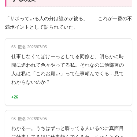
「サボっている人の分は誰かが被る」——これが一番の不
満ポイントとして語られていた。
63. 匿名 2026/07/05
仕事しなくてぽけーっとしてる同僚と、明らかに時
間に追われて色々やってる私。それなのに他部署の
人は私に「これお願い」って仕事頼んでくる…見て
わからないのか？
+26
98. 匿名 2026/07/05
わかるー。うちはずっと喋ってる人いるのに真面目
に仕事してる組に仕事頼んでくるわ。ちゃんとやっ