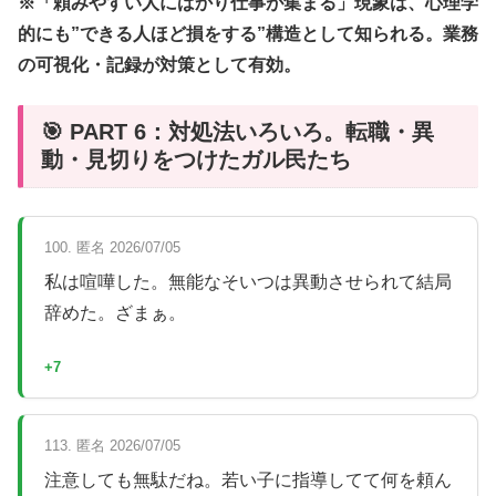
※「頼みやすい人にばかり仕事が集まる」現象は、心理学
的にも”できる人ほど損をする”構造として知られる。業務
の可視化・記録が対策として有効。
🎯 PART 6：対処法いろいろ。転職・異
動・見切りをつけたガル民たち
100. 匿名 2026/07/05
私は喧嘩した。無能なそいつは異動させられて結局
辞めた。ざまぁ。
+7
113. 匿名 2026/07/05
注意しても無駄だね。若い子に指導してて何を頼ん