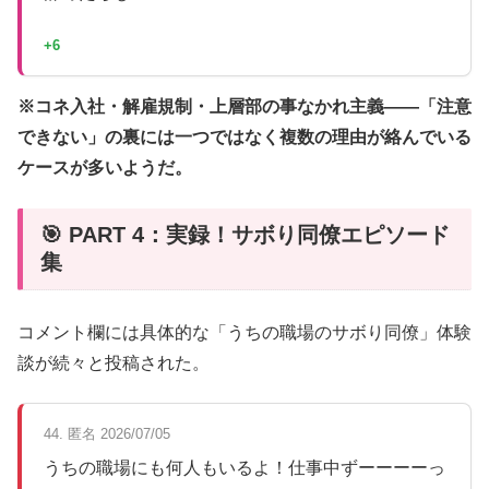
+6
※コネ入社・解雇規制・上層部の事なかれ主義——「注意
できない」の裏には一つではなく複数の理由が絡んでいる
ケースが多いようだ。
🎯 PART 4：実録！サボり同僚エピソード
集
コメント欄には具体的な「うちの職場のサボり同僚」体験
談が続々と投稿された。
44. 匿名 2026/07/05
うちの職場にも何人もいるよ！仕事中ずーーーーっ