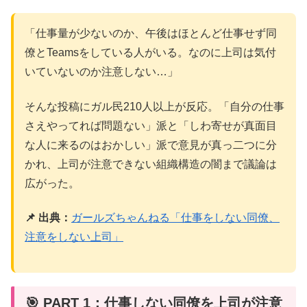
「仕事量が少ないのか、午後はほとんど仕事せず同
僚とTeamsをしている人がいる。なのに上司は気付
いていないのか注意しない…」
そんな投稿にガル民210人以上が反応。「自分の仕事
さえやってれば問題ない」派と「しわ寄せが真面目
な人に来るのはおかしい」派で意見が真っ二つに分
かれ、上司が注意できない組織構造の闇まで議論は
広がった。
📌 出典：
ガールズちゃんねる「仕事をしない同僚、
注意をしない上司」
🎯 PART 1：仕事しない同僚を上司が注意