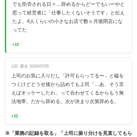
でも拒否される日々…辞めるからどーでもいーやと
思って経営者に「仕事したくないそうです」と伝え
たよ。4人くらいの小さなお店で数ヶ月後閉店にな
ってた
+22
120. 匿名 2026/07/05
上司のお気に入りだし「許可もらってる〜」と嘘を
つくけどどうせ後から詰めても上司「…あ、そう言
えばオッケーしたわ」って合わせてくるからもう無
法地帯。だから辞める。次が決まり次第辞める。
+22
※「業務の記録を取る」「上司に振り分けを見直してもら