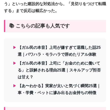
う」といった建設的な対処法から、「見切りをつけて転職
する」まで反応は幅広かった。
📚 こちらの記事も人気です
▶
【ガル民の本音】上司が嫌すぎて退職した話25
選｜パワハラ・モラハラで辞めたリアル体験
▶
【ガル民の本音】上司に「お金のために働いて
る」と誤解される理由25選｜スキルアップ拒否
は甘え？
▶
【あ〜わかる】実家が太いと気づく瞬間25選｜
車・学費・ペットに滲み出るお金持ちの特徴