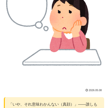
2026.05.08
「いや、それ意味わかんない（真顔）」――誰しも