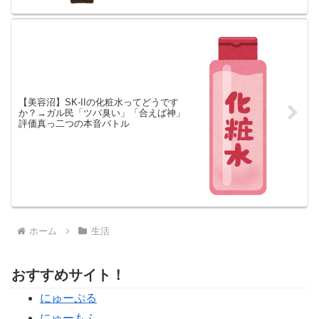
【美容沼】SK-IIの化粧水ってどうです
か？→ガル民「ツバ臭い」「合えば神」
評価真っ二つの本音バトル
ホーム
生活
おすすめサイト！
にゅーぷる
にゅーもふ