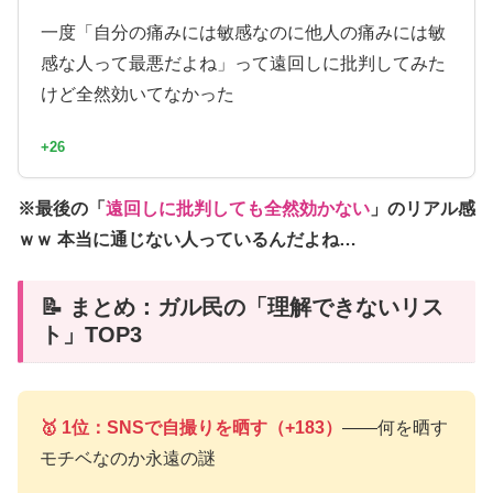
一度「自分の痛みには敏感なのに他人の痛みには敏
感な人って最悪だよね」って遠回しに批判してみた
けど全然効いてなかった
+26
※最後の「
遠回しに批判しても全然効かない
」のリアル感
ｗｗ 本当に通じない人っているんだよね…
📝 まとめ：ガル民の「理解できないリス
ト」TOP3
🥇 1位：SNSで自撮りを晒す（+183）
――何を晒す
モチベなのか永遠の謎