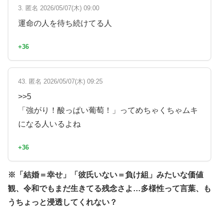
3. 匿名 2026/05/07(木) 09:00
運命の人を待ち続けてる人
+36
43. 匿名 2026/05/07(木) 09:25
>>5
「強がり！酸っぱい葡萄！」ってめちゃくちゃムキ
になる人いるよね
+36
※「結婚＝幸せ」「彼氏いない＝負け組」みたいな価値
観、令和でもまだ生きてる残念さよ…多様性って言葉、も
うちょっと浸透してくれない？