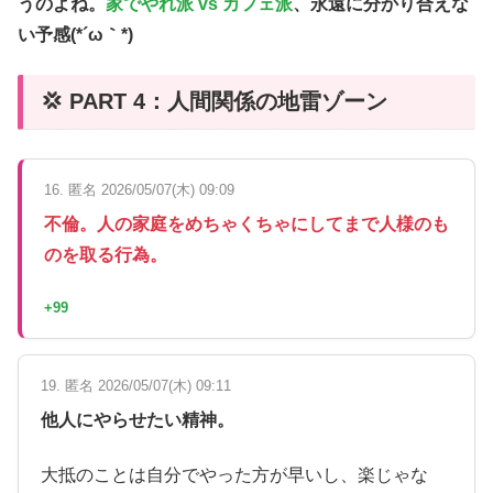
うのよね。
家でやれ派 vs カフェ派
、永遠に分かり合えな
い予感(*´ω｀*)
💢 PART 4：人間関係の地雷ゾーン
16. 匿名 2026/05/07(木) 09:09
不倫。人の家庭をめちゃくちゃにしてまで人様のも
のを取る行為。
+99
19. 匿名 2026/05/07(木) 09:11
他人にやらせたい精神。
大抵のことは自分でやった方が早いし、楽じゃな