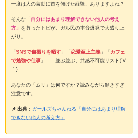
一度は人の言動に首を傾げた経験、ありますよね？
そんな
「自分にはあまり理解できない他人の考え
方」
を募ったトピが、ガル民の本音爆発で大盛り上
がり。
「
SNSで自撮りを晒す
」「
恋愛至上主義
」「
カフェ
で勉強や仕事
」――並ぶ並ぶ、共感不可能リスト(´∀
｀)
あなたの「ムリ」は何ですか？読みながら頷きすぎ
注意です。
📌 出典：
ガールズちゃんねる「自分にはあまり理解
できない他人の考え方」