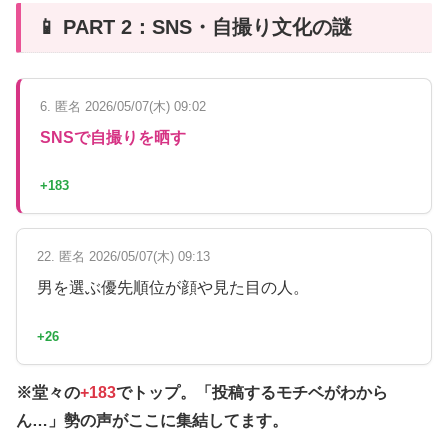
📱 PART 2：SNS・自撮り文化の謎
6. 匿名 2026/05/07(木) 09:02
SNSで自撮りを晒す
+183
22. 匿名 2026/05/07(木) 09:13
男を選ぶ優先順位が顔や見た目の人。
+26
※堂々の
+183
でトップ。「投稿するモチベがわから
ん…」勢の声がここに集結してます。