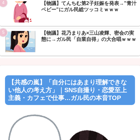
【物議】てんちむ第2子妊娠を発表→"青汁
ベビー"にガル民総ツッコミｗｗｗ
【物議】花乃まりあ×三山凌輝、密会の実
態に→ガル民「自業自得」の大合唱ｗｗｗ
【共感の嵐】「自分にはあまり理解できな
い他人の考え方」｜SNS自撮り・恋愛至上
主義・カフェで仕事…ガル民の本音TOP