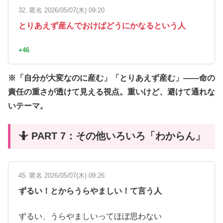
32. 匿名 2026/05/07(木) 09:20
とりあえず産んでおけばどうにかなるという人
+46
※「自分が大変なのに産む」「とりあえず産む」――命の
責任の重さが透けて見える視点。重いけど、避けて通れな
いテーマ。
🤷 PART 7：その他いろいろ「わからん」
45. 匿名 2026/05/07(木) 09:26
ずるい！とからうらやましい！て言う人
ずるい、うらやましいってほぼ思わない