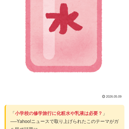
2026.05.09
「
小学校の修学旅行に化粧水や乳液は必要？
」
──Yahoo!ニュースで取り上げられたこのテーマがガ