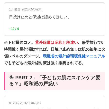
15. 匿名 2026/05/07(木)
日焼け止めと保湿は認めてほしい。
+12 / 0
※トピ最強コメ。
紫外線量は昭和と段違い
。修学旅行で6
時間近く屋外活動すれば、日焼け止め無しは肌の細胞に火
傷レベルのダメージ。
環境省の紫外線環境保健マニュアル
でも子どもの紫外線対策は強く推奨されてる。
🎯 PART 2：「子どもの肌にスキンケア要
る？」昭和派の戸惑い
8. 匿名 2026/05/07(木)