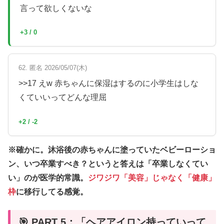
言って欲しくないな
+3 / 0
62. 匿名 2026/05/07(木)
>>17 えw 赤ちゃんに保湿はするのに小学生はしな
くていいってどんな理屈
+2 / -2
※確かに。沐浴後の赤ちゃんに塗っていたベビーローショ
ン、いつ卒業すべき？というと答えは「卒業しなくてい
い」のが医学的常識。
ジワジワ「美容」じゃなく「健康」
枠
に移行してる感覚。
🎯 PART 5：「ヘアアイロン持っていって