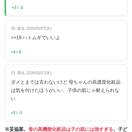
+3 / -2
30. 匿名 2026/05/07(木)
>>19 ハトムギでいいよ
+4 / 0
23. 匿名 2026/05/07(木)
ダメとまでは言わないけど 母ちゃんの高濃度化粧品
は気を付けたほうがいい、子供の肌じゃ耐えられな
い
+2 / -1
※妥協案。
母の高機能化粧品は子の肌には強すぎる
。子ど