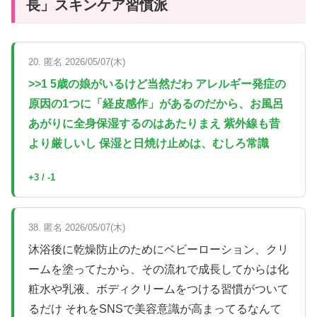
長」スキンケア習慣派
20. 匿名 2026/05/07(木)
>>1 5歳の娘がいるけど当然だわ アレルギー発症の
原因の1つに「経皮感作」があるのだから、お風呂
あがりに全身保湿するのはあたりまえ 紫外線も昔
より厳しいし 保湿と日焼け止めは、むしろ常識
+3 / -1
38. 匿名 2026/05/07(木)
沐浴後に乾燥防止のためにベビーローション、クリ
ームを塗ってたから、その流れで成長してからは化
粧水や乳液、ボディクリームをつける習慣がついて
るだけ それをSNSで美容意識が高まってるなんて