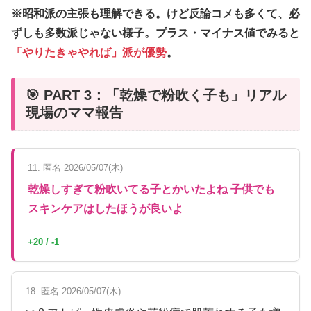
※昭和派の主張も理解できる。けど反論コメも多くて、必
ずしも多数派じゃない様子。プラス・マイナス値でみると
「やりたきゃやれば」派が優勢
。
🎯 PART 3：「乾燥で粉吹く子も」リアル
現場のママ報告
11. 匿名 2026/05/07(木)
乾燥しすぎて粉吹いてる子とかいたよね 子供でも
スキンケアはしたほうが良いよ
+20 / -1
18. 匿名 2026/05/07(木)