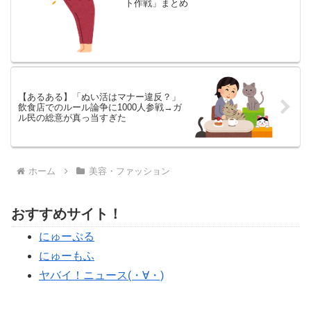
ト作戦」まとめ
【あるある】「ぬい活はマナー違反？」
飲食店でのルール論争に1000人参戦→ガ
ル民の総意が真っ当すぎた
ホーム
美容・ファッション
おすすめサイト！
にゅーぷる
にゅーもふ
ヤバイ！ニュース(・∀・)