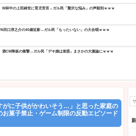
水もこみちのカフェ→サンドイッチ3000円ｗｗｗスレ民絶賛『む
EW!
のキービジュアル、メインヒロインわかります？→眼鏡男の右の子
www
NEW!
【物議】てんちむ第2子妊娠を発表→"青汁ベビー"にガル民
ダムが全開放流。長江流域で深刻な洪水被害
NEW!
【物議】由布菜月、W杯中の上田綺世に育児苦言→ガル民「
by livedoor 相互RSS
【衝撃】元KAT-TUN田口淳之介の40歳近影→ガル民「も
【続報】川口春奈、酒CM降板の衝撃→ガル民「デキ婚は迷