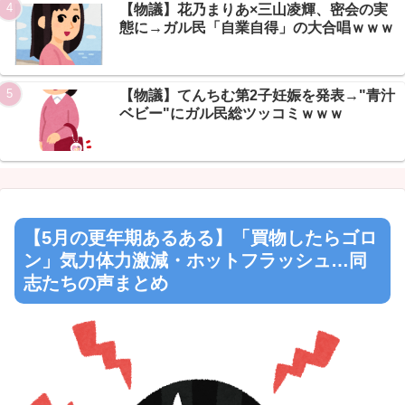
【物議】花乃まりあ×三山凌輝、密会の実
態に→ガル民「自業自得」の大合唱ｗｗｗ
【物議】てんちむ第2子妊娠を発表→"青汁
ベビー"にガル民総ツッコミｗｗｗ
【5月の更年期あるある】「買物したらゴロ
ン」気力体力激減・ホットフラッシュ…同
志たちの声まとめ