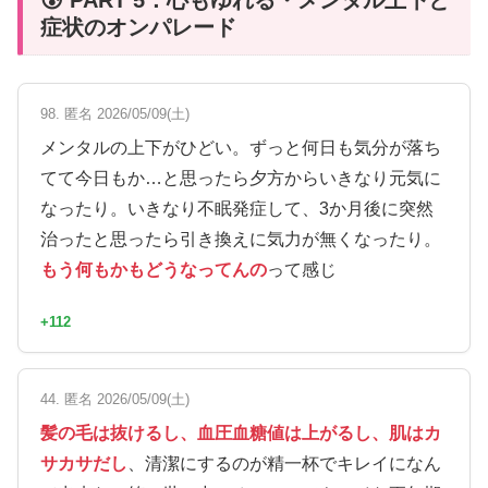
症状のオンパレード
98. 匿名 2026/05/09(土)
メンタルの上下がひどい。ずっと何日も気分が落ち
てて今日もか…と思ったら夕方からいきなり元気に
なったり。いきなり不眠発症して、3か月後に突然
治ったと思ったら引き換えに気力が無くなったり。
もう何もかもどうなってんの
って感じ
+112
44. 匿名 2026/05/09(土)
髪の毛は抜けるし、血圧血糖値は上がるし、肌はカ
サカサだし
、清潔にするのが精一杯でキレイになん