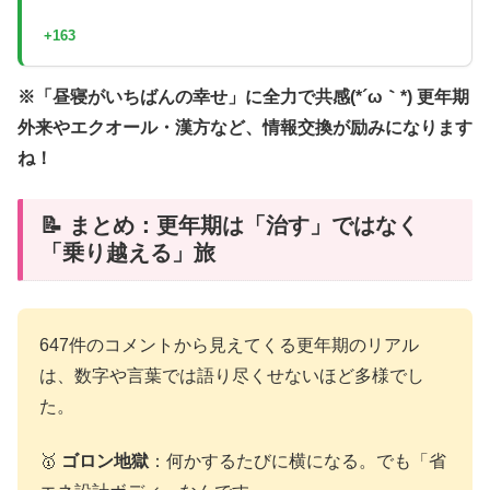
+163
※「昼寝がいちばんの幸せ」に全力で共感(*´ω｀*) 更年期
外来やエクオール・漢方など、情報交換が励みになります
ね！
📝 まとめ：更年期は「治す」ではなく
「乗り越える」旅
647件のコメントから見えてくる更年期のリアル
は、数字や言葉では語り尽くせないほど多様でし
た。
🥇
ゴロン地獄
：何かするたびに横になる。でも「省