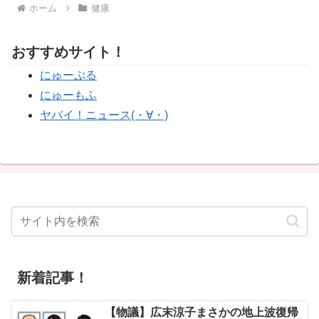
ホーム
健康
おすすめサイト！
にゅーぷる
にゅーもふ
ヤバイ！ニュース(・∀・)
新着記事！
【物議】広末涼子まさかの地上波復帰