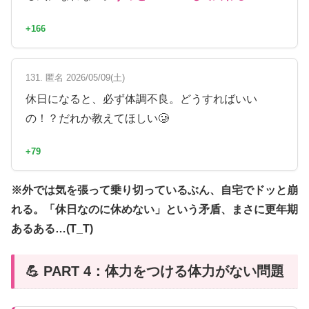
+166
131. 匿名 2026/05/09(土)
休日になると、必ず体調不良。どうすればいい
の！？だれか教えてほしい🥲
+79
※外では気を張って乗り切っているぶん、自宅でドッと崩
れる。「休日なのに休めない」という矛盾、まさに更年期
あるある…(T_T)
💪 PART 4：体力をつける体力がない問題