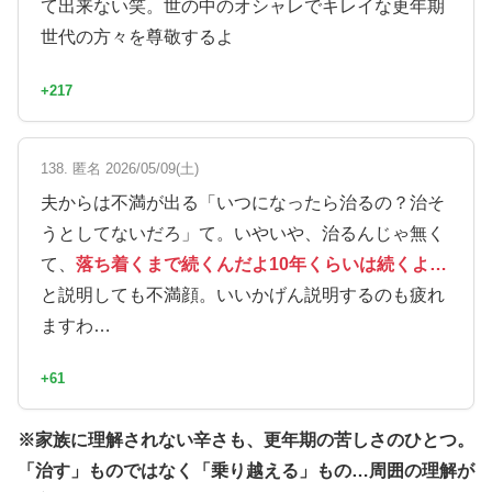
て出来ない笑。世の中のオシャレでキレイな更年期
世代の方々を尊敬するよ
+217
138. 匿名 2026/05/09(土)
夫からは不満が出る「いつになったら治るの？治そ
うとしてないだろ」て。いやいや、治るんじゃ無く
て、
落ち着くまで続くんだよ10年くらいは続くよ…
と説明しても不満顔。いいかげん説明するのも疲れ
ますわ…
+61
※家族に理解されない辛さも、更年期の苦しさのひとつ。
「治す」ものではなく「乗り越える」もの…周囲の理解が