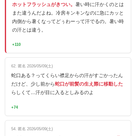
ホットフラッシュがきつい。
暑い時に汗かくのとは
また違うんだよね。冷房キンキンなのに急にカッと
内側から暑くなってどぅわーって汗でるの。暑い時
の汗とは違う。
+110
62. 匿名 2026/05/09(土)
蛇口ある？ってくらい襟足からの汗がすごかったん
だけど、少し前から
蛇口が前髪の生え際に移動した
らしくて…汗が目に入るとしみるのよ
+74
54. 匿名 2026/05/09(土)