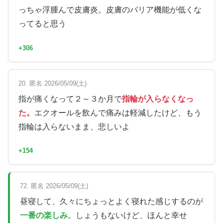
っちゃ浮腫んで皮膚炎。皮膚のバリア機能が低くな
ってると思う
+306
20. 匿名 2026/05/09(土)
指が痛くなって２～３か月で
指輪が入らなくなっ
た。
エクオールを飲んで痛みは軽減したけど、もう
指輪は入らないまま、悲しいよ
+154
72. 匿名 2026/05/09(土)
昼寝して、久々にちょっとよく寝れた感じするのが
一番の楽しみ
。しょうもないけど、ほんと幸せ