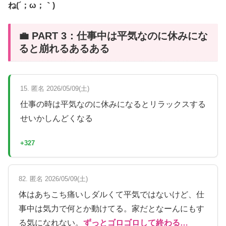
ね(´；ω；｀)
💼 PART 3：仕事中は平気なのに休みにな
ると崩れるあるある
15. 匿名 2026/05/09(土)
仕事の時は平気なのに休みになるとリラックスする
せいかしんどくなる
+327
82. 匿名 2026/05/09(土)
体はあちこち痛いしダルくて平気ではないけど、仕
事中は気力で何とか動けてる。家だとなーんにもす
る気になれない。
ずっとゴロゴロして終わる…