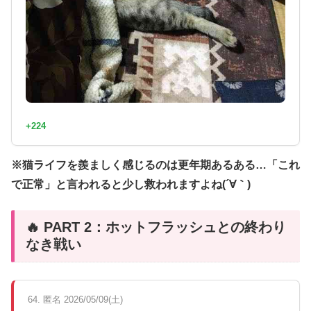
+224
※猫ライフを羨ましく感じるのは更年期あるある…「これ
で正常」と言われると少し救われますよね(´∀｀)
🔥 PART 2：ホットフラッシュとの終わり
なき戦い
64. 匿名 2026/05/09(土)