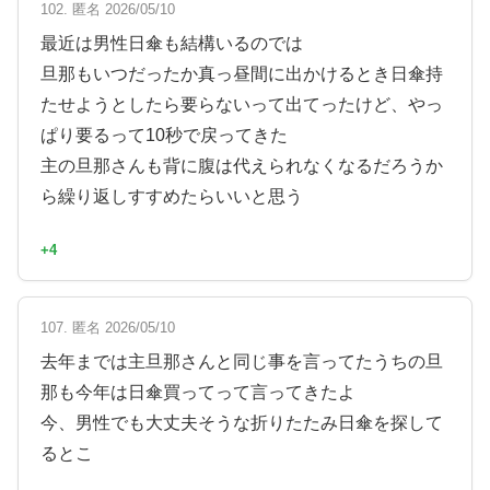
102. 匿名 2026/05/10
最近は男性日傘も結構いるのでは
旦那もいつだったか真っ昼間に出かけるとき日傘持
たせようとしたら要らないって出てったけど、やっ
ぱり要るって10秒で戻ってきた
主の旦那さんも背に腹は代えられなくなるだろうか
ら繰り返しすすめたらいいと思う
+4
107. 匿名 2026/05/10
去年までは主旦那さんと同じ事を言ってたうちの旦
那も今年は日傘買ってって言ってきたよ
今、男性でも大丈夫そうな折りたたみ日傘を探して
るとこ