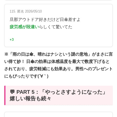
115. 匿名 2026/05/10
旦那アウトドア好きだけど日傘差すよ
疲労感が段違い
らしくて驚いてた
+3
※「雨の日は傘、晴れはナシという謎の意地」がまさに言
い得て妙！ 日傘の効果は体感温度を最大で数度下げると
されており、疲労軽減にも効果あり。男性へのプレゼント
にもぴったりです(´∀｀)
💬 PART 5：「やっとさすようになった」
嬉しい報告も続々