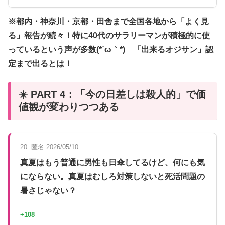
※都内・神奈川・京都・田舎まで全国各地から「よく見
る」報告が続々！特に40代のサラリーマンが積極的に使
っているという声が多数(*´ω｀*) 「出来るオジサン」認
定まで出るとは！
☀️ PART 4：「今の日差しは殺人的」で価
値観が変わりつつある
20. 匿名 2026/05/10
真夏はもう普通に男性も日傘してるけど、何にも気
にならない。真夏はむしろ対策しないと死活問題の
暑さじゃない？
+108