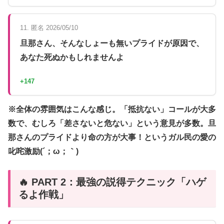
11. 匿名 2026/05/10
旦那さん、そんなしょーも無いプライドが原因で、
あなた死ぬかもしれませんよ
+147
※全体の雰囲気はこんな感じ。「抵抗ない」コールが大多
数で、むしろ「差さないと危ない」という意見が多数。旦
那さんのプライドより命の方が大事！というガル民の愛の
叱咤激励(´；ω；｀)
🔥 PART 2：最強の説得テクニック「ハゲ
るよ作戦」