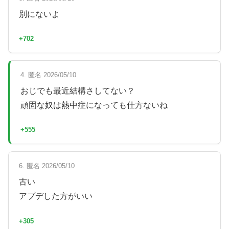
別にないよ
+702
4. 匿名 2026/05/10
おじでも最近結構さしてない？
頑固な奴は熱中症になっても仕方ないね
+555
6. 匿名 2026/05/10
古い
アプデした方がいい
+305