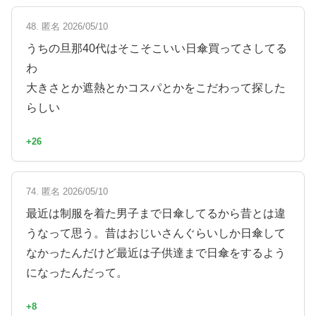
48. 匿名 2026/05/10
うちの旦那40代はそこそこいい日傘買ってさしてる
わ
大きさとか遮熱とかコスパとかをこだわって探した
らしい
+26
74. 匿名 2026/05/10
最近は制服を着た男子まで日傘してるから昔とは違
うなって思う。昔はおじいさんぐらいしか日傘して
なかったんだけど最近は子供達まで日傘をするよう
になったんだって。
+8