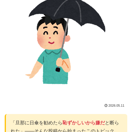
2026.05.11
「旦那に日傘を勧めたら
恥ずかしいから嫌だ
と断ら
れた」――そんな投稿から始まったこのトピック、