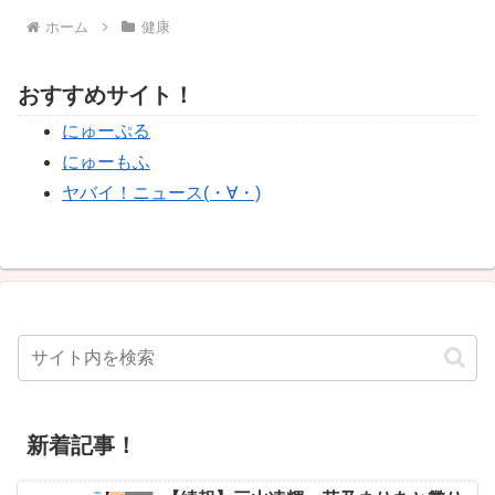
ホーム
健康
おすすめサイト！
にゅーぷる
にゅーもふ
ヤバイ！ニュース(・∀・)
新着記事！