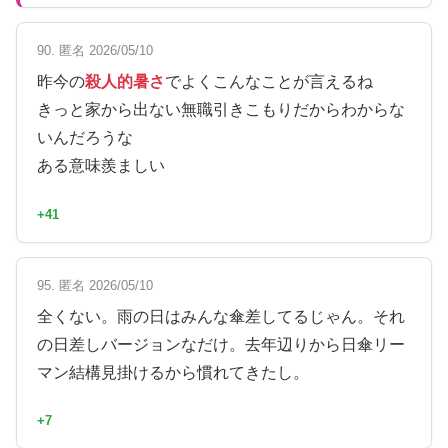
90. 匿名 2026/05/10
昨今の
殺人的暑さ
でよくこんなことが言えるね
きっと家から出ない無職引きこもりだからわからな
いんだろうな
ある意味羨ましい
+41
95. 匿名 2026/05/10
全くない。雨の日はみんな傘差してるじゃん。それ
の日差しバージョンなだけ。去年辺りから日傘リー
マン結構見掛けるから慣れてきたし。
+7