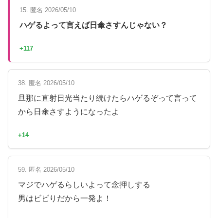
15. 匿名 2026/05/10
ハゲるよって言えば日傘さすんじゃない？
+117
38. 匿名 2026/05/10
旦那に直射日光当たり続けたらハゲるぞって言って
から日傘さすようになったよ
+14
59. 匿名 2026/05/10
マジでハゲるらしいよって念押しする
男はビビりだから一発よ！