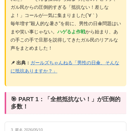
ガル民からの圧倒的すぎる「抵抗ない！差しな
よ！」コールが一気に集まりました(´∀｀)
毎年増す”殺人的な暑さ”を前に、男性の日傘問題はい
まや笑い事じゃない。
ハゲるよ作戦
から始まり、あ
の手この手で旦那を説得してきたガル民のリアルな
声をまとめました！
📌 出典：
ガールズちゃんねる「男性の日傘、そんな
に抵抗ありますか？」
🎯 PART 1：「全然抵抗ない！」が圧倒的
多数！
3. 匿名 2026/05/10