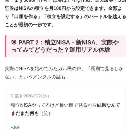
※「まず5000円から」は実はアリな作戦。楽天証券・SBI
証券はNISAの積立を月100円から設定できます。金額よ
り「口座を作る」「積立を設定する」のハードルを越える
ことが最初の一歩です。
🎯 PART 2：積立NISA・新NISA、実際や
ってみてどうだった？運用リアル体験
実際にNISAを始めてみたガル民の声。「長期で見るしか
ない」というメンタルの話も。
5. 匿名 2026/05/21(木)
積立NISAやってるけど長い目で見るから
結果なんて
まだまだ何も
（笑）
+164