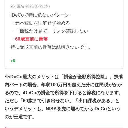
93. 匿名 2026/05/21(木)
iDeCoで特に危ないパターン
・元本変動を理解せず始める
・「節税だけ見て」リスク確認しない
・
60歳直前に暴落
特に受取直前の暴落は結構きついです。
+8
※iDeCo最大のメリットは「掛金が全額所得控除」。扶養
内パートの場合、年収100万円を超えた分に住民税がかか
るので、iDeCoの掛金で所得を下げると節税になります。
ただし「60歳まで引き出せない」「出口課税がある」と
いうデメリットも。NISAを先に埋めてからiDeCoという
のが王道です。