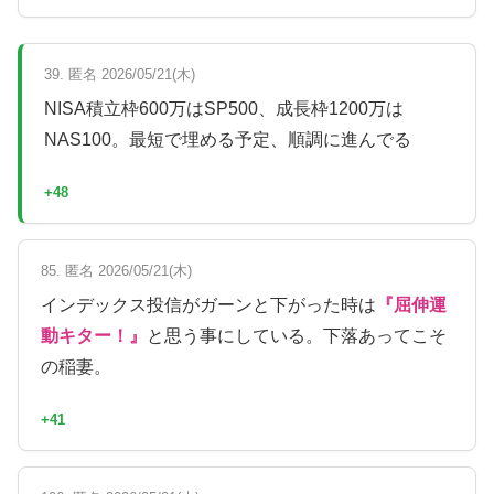
39. 匿名 2026/05/21(木)
NISA積立枠600万はSP500、成長枠1200万は
NAS100。最短で埋める予定、順調に進んでる
+48
85. 匿名 2026/05/21(木)
インデックス投信がガーンと下がった時は
『屈伸運
動キター！』
と思う事にしている。下落あってこそ
の稲妻。
+41