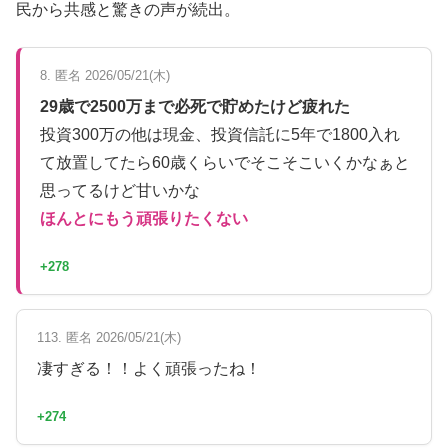
民から共感と驚きの声が続出。
8. 匿名 2026/05/21(木)
29歳で2500万まで必死で貯めたけど疲れた
投資300万の他は現金、投資信託に5年で1800入れ
て放置してたら60歳くらいでそこそこいくかなぁと
思ってるけど甘いかな
ほんとにもう頑張りたくない
+278
113. 匿名 2026/05/21(木)
凄すぎる！！よく頑張ったね！
+274