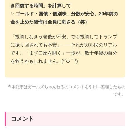
き回復する時間」を計算して
✨
ゴールド・国債・個別株…分散が安心。20年前の
金を止めた後悔は全員に刺さる（笑）
「投資しなきゃ老後が不安、でも投資してトランプ
に振り回されても不安」——それがガル民のリアル
です。「まず口座を開く」一歩が、数十年後の自分
を救うかもしれません。(*´ω｀*)
※本記事はガールズちゃんねるのコメントを引用・整理したもの
です。
コメント