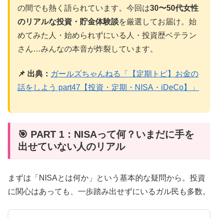
の間でも熱く語られています。今回は
30〜50代女性
のリアルな投資・貯金体験談
を厳選してお届け。始
めてみた人・始められずにいる人・投資歴ベテラン
さん…みんなの本音が炸裂しています。
📌 出典：
ガールズちゃんねる「【定期トピ】お金の
話をしよう part47【投資・定期・NISA・iDeCo】」
🎯 PART 1：NISAって何？いまだに手を
出せていない人のリアル
まずは「NISAとは何か」という基本的な疑問から。投資
に関心はあっても、一歩踏み出せずにいるガル民も多数。