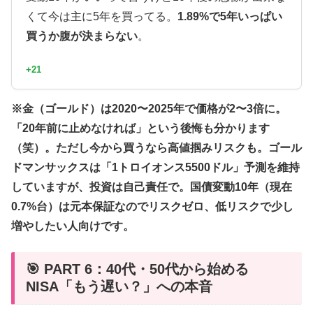
くて今は主に5年を買ってる。
1.89%で5年いっぱい
買うか腹が決まらない
。
+21
※金（ゴールド）は2020〜2025年で価格が2〜3倍に。
「20年前に止めなければ」という後悔も分かります
（笑）。ただし今から買うなら高値掴みリスクも。ゴール
ドマンサックスは「1トロイオンス5500ドル」予測を維持
していますが、投資は自己責任で。国債変動10年（現在
0.7%台）は元本保証なのでリスクゼロ、低リスクで少し
増やしたい人向けです。
🎯 PART 6：40代・50代から始める
NISA「もう遅い？」への本音