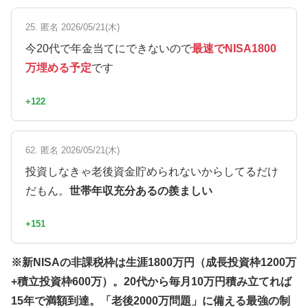
25. 匿名 2026/05/21(木)
今20代で年金当てにできないので
最速でNISA1800
万埋める予定
です
+122
62. 匿名 2026/05/21(木)
投資しなきゃ老後資金貯められないからしてるだけ
だもん。
世帯年収充分あるの羨ましい
+151
※新NISAの非課税枠は生涯1800万円（成長投資枠1200万
+積立投資枠600万）。20代から毎月10万円積み立てれば
15年で満額到達。「老後2000万問題」に備える最強の制