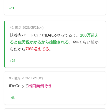
+11
49. 匿名 2026/05/21(木)
扶養内パートだけどiDeCoやってるよ。
100万超え
ると住民税かかるから控除される
。4年くらい前か
らだから
70%増えてる
。
+24
95. 匿名 2026/05/21(木)
iDeCoって
出口面倒そう
+43