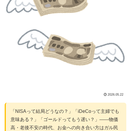
2026.05.22
「NISAって結局どうなの？」「iDeCoって主婦でも
意味ある？」「ゴールドってもう遅い？」——物価
高・老後不安の時代、お金への向き合い方はガル民