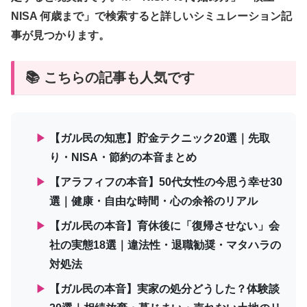
NISA 何歳まで」で検索すると詳しいシミュレーション記
事が見つかります。
📚 こちらの記事も人気です
▶
【ガル民の知恵】貯金テクニック20選｜先取
り・NISA・節約の本音まとめ
▶
【アラフィフの本音】50代女性の今思う幸せ30
選｜健康・自由な時間・心の余裕のリアル
▶
【ガル民の本音】育休後に「復帰させない」会
社の実態18選｜違法性・退職勧奨・マタハラの
対処法
▶
【ガル民の本音】実家の処分どうした？体験談