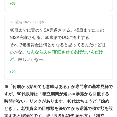
+38
82. 匿名 2026/05/21(木)
40歳までに妻のNISA完遂させる。45歳までに夫の
NISA完遂させる。60歳までDCに拠出する。
それで老後資金は何とかなると思ってるんだけど甘
いかな。
なんなら夫をFIREさせてあげたいんだけ
ど
、厳しいかなー。
+20
※「何歳から始めても意味はある」が専門家の基本見解で
すが、50代以降は「積立期間が短い＝暴落から回復する
時間がない」リスクがあります。40代はちょうど「始め
どき」。老後資金の目標額を決めてから逆算で積立額を設
定すると現実的です。※「NISA 40代 始め方」「積立