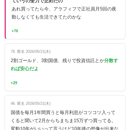
ていうの全力で止めたの
あれ買ってたら今、アラフィフで正社員月5回の夜
勤しなくても生活できてたのかな
+76
78. 匿名 2026/05/21(木)
2割ゴールド、3割国債、残りで投資信託とか
分散す
れば安心だよ
+29
46. 匿名 2026/05/21(木)
国債を毎月1年間買うと毎月利息がコツコツ入って
くると聞いて2月からちまちま15万ずつ買ってる。
変動10年がいいって言うけど10年後の想像が出来な