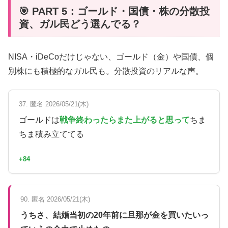
🎯 PART 5：ゴールド・国債・株の分散投
資、ガル民どう選んでる？
NISA・iDeCoだけじゃない、ゴールド（金）や国債、個
別株にも積極的なガル民も。分散投資のリアルな声。
37. 匿名 2026/05/21(木)
ゴールドは
戦争終わったらまた上がると思って
ちま
ちま積み立ててる
+84
90. 匿名 2026/05/21(木)
うちさ、結婚当初の20年前に旦那が金を買いたいっ