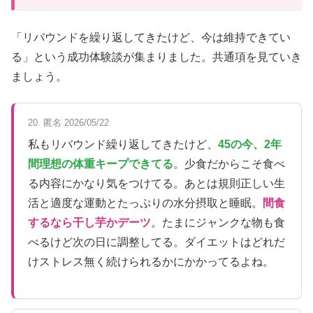
「リバウンドを繰り返してきたけど、今は維持できてい
る」という成功体験談が集まりました。共通項を見ていき
ましょう。
20. 匿名 2026/05/22
私もリバウンド繰り返してきたけど、
45の今、2年
間理想の体重キープできてる
。少食だからこそ食べ
る内容にかなり気をつけてる。あとは規則正しい生
活と適度な運動とたっぷりの水分摂取と睡眠。
間食
するなら干し芋かデーツ
。たまにジャンクな物も食
べるけど次の日に調整してる。ダイエットはどれだ
けストレス無く続けられるかにかかってるよね。