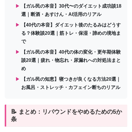
▶
【ガル民の本音】30代〜のダイエット成功談18
選｜断酒・あすけん・AI活用のリアル
▶
【40代の本音】ダイエット後のたるみはどうす
る？体験談20選｜筋トレ・保湿・諦めの境地ま
で
▶
【ガル民の本音】40代の体の変化・更年期体験
談20選｜疲れ・物忘れ・尿漏れへの対処法まと
め
▶
【ガル民の知恵】寝つきが良くなる方法20選｜
お風呂・ストレッチ・カフェイン断ちのリアル
📝 まとめ：リバウンドをやめるための5か
条