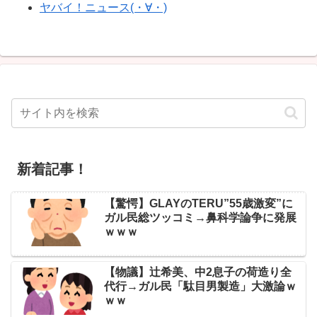
ヤバイ！ニュース(・∀・)
新着記事！
【驚愕】GLAYのTERU”55歳激変”に
ガル民総ツッコミ→鼻科学論争に発展
ｗｗｗ
【物議】辻希美、中2息子の荷造り全
代行→ガル民「駄目男製造」大激論ｗ
ｗｗ