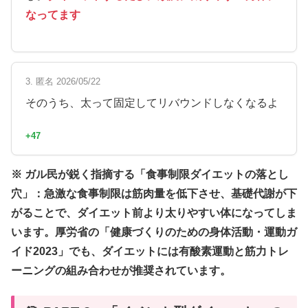
なってます
3. 匿名 2026/05/22
そのうち、太って固定してリバウンドしなくなるよ
+47
※ ガル民が鋭く指摘する「食事制限ダイエットの落とし
穴」：急激な食事制限は筋肉量を低下させ、基礎代謝が下
がることで、ダイエット前より太りやすい体になってしま
います。厚労省の「健康づくりのための身体活動・運動ガ
イド2023」でも、ダイエットには有酸素運動と筋力トレ
ーニングの組み合わせが推奨されています。