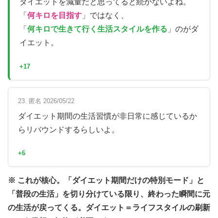
ダイエットを減量だと思ってると続かないよね。
「
何キロを目指す
」ではなく、
「
何キロで生きて行く生活スタイルを作る
」のがダ
イエット。
+17
23. 匿名 2026/05/22
ダイエット期間の生活習慣が非日常に感じているか
らリバウンドするらしいよ。
+6
※ これが核心。「ダイエット期間だけの特別モード」と
「普段の生活」を切り分けている限り、終わった瞬間に元
の生活が戻ってくる。ダイエット＝ライフスタイルの刷新