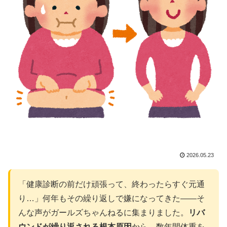
2026.05.23
「健康診断の前だけ頑張って、終わったらすぐ元通
り…」何年もその繰り返しで嫌になってきた——そ
んな声がガールズちゃんねるに集まりました。
リバ
ウンドが繰り返される根本原因
から、数年間体重を