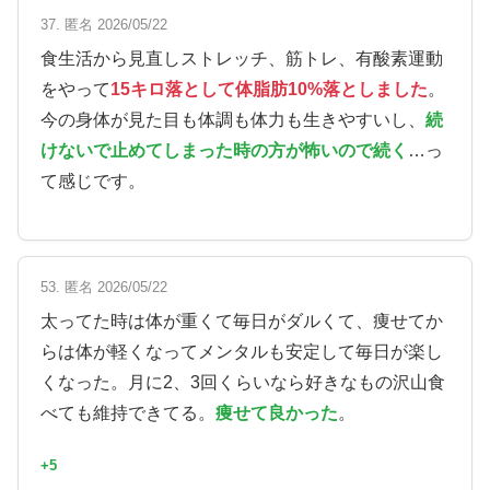
37. 匿名 2026/05/22
食生活から見直しストレッチ、筋トレ、有酸素運動
をやって
15キロ落として体脂肪10%落としました
。
今の身体が見た目も体調も体力も生きやすいし、
続
けないで止めてしまった時の方が怖いので続く
…っ
て感じです。
53. 匿名 2026/05/22
太ってた時は体が重くて毎日がダルくて、痩せてか
らは体が軽くなってメンタルも安定して毎日が楽し
くなった。月に2、3回くらいなら好きなもの沢山食
べても維持できてる。
痩せて良かった
。
+5