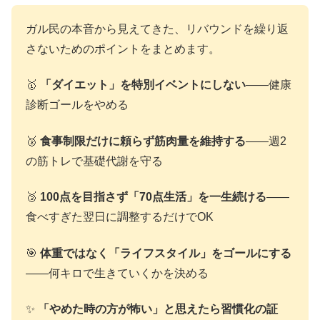
ガル民の本音から見えてきた、リバウンドを繰り返
さないためのポイントをまとめます。
🥇
「ダイエット」を特別イベントにしない
――健康
診断ゴールをやめる
🥈
食事制限だけに頼らず筋肉量を維持する
――週2
の筋トレで基礎代謝を守る
🥉
100点を目指さず「70点生活」を一生続ける
――
食べすぎた翌日に調整するだけでOK
🎯
体重ではなく「ライフスタイル」をゴールにする
――何キロで生きていくかを決める
✨
「やめた時の方が怖い」と思えたら習慣化の証