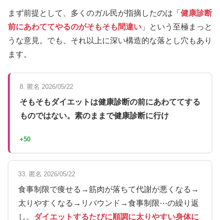
まず前提として、多くのガル民が指摘したのは「
健康診断
前にあわててやるのがそもそも間違い
」という至極まっと
うな意見。でも、それ以上に深い構造的な落とし穴もあり
ます。
8. 匿名 2026/05/22
そもそもダイエットは健康診断の前にあわててする
ものではない。素のままで健康診断に行け
+50
33. 匿名 2026/05/22
食事制限で痩せる→筋肉が落ちて代謝が悪くなる→
太りやすくなる→リバウンド→食事制限⋯の繰り返
し。
ダイエットするたびに順調に太りやすい身体に