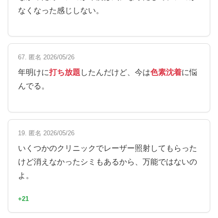
なくなった感じしない。
67. 匿名 2026/05/26
年明けに
打ち放題
したんだけど、今は
色素沈着
に悩
んでる。
19. 匿名 2026/05/26
いくつかのクリニックでレーザー照射してもらった
けど消えなかったシミもあるから、万能ではないの
よ。
+21