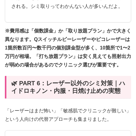
される。シミ取りってわかんない人が多いんだよ。
※費用感は「個数課金」か「取り放題プラン」かで大きく
異なります。Qスイッチルビーレーザーやピコレーザーは
1箇所数百円〜数千円の個別課金型が多く、10箇所で1〜2
万円が相場。「打ち放題プラン」は安く見えても照射出力
が弱めの場合があるのでクリニック選びが重要です。
🌿 PART 6：レーザー以外のシミ対策｜ハ
イドロキノン・内服・日焼け止めの実態
「レーザーはまだ怖い」「敏感肌でクリニックが難しい」
という人向けの代替アプローチも集まりました。