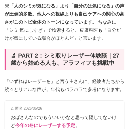
※「人のシミが気になる」より「自分のは気になる」の声
が圧倒的多数。他人への視線よりも自己ケアへの関心の高
さがこのトピ全体のトーンになっています。
ちなみに
「シミ 気にしすぎ」で検索すると、皮膚科医も「自分だ
けが気にしている場合がほとんど」と言います。
🔬 PART 2：シミ取りレーザー体験談｜27
歳から始める人も、アラフィフも挑戦中
「いずれはレーザーを」と言う主さんに、経験者たちから
続々とリアルな声が。年代もバラバラで参考になります。
2. 匿名 2026/05/26
おばさんなのでもういいかなと思って隠してないけ
ど
今年の冬にレーザーする予定
。