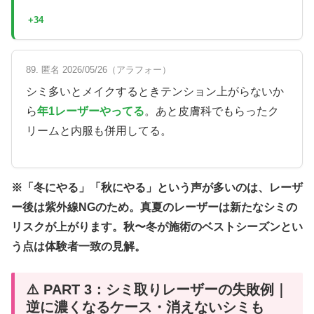
+34
89. 匿名 2026/05/26（アラフォー）
シミ多いとメイクするときテンション上がらないか
ら
年1レーザーやってる
。あと皮膚科でもらったク
リームと内服も併用してる。
※「冬にやる」「秋にやる」という声が多いのは、レーザ
ー後は紫外線NGのため。真夏のレーザーは新たなシミの
リスクが上がります。秋〜冬が施術のベストシーズンとい
う点は体験者一致の見解。
⚠️ PART 3：シミ取りレーザーの失敗例｜
逆に濃くなるケース・消えないシミも