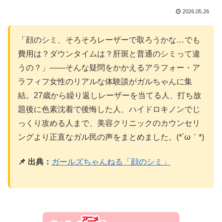
2026.05.26
「顔のシミ、そろそろレーザーで取ろうかな…でも
費用は？ダウンタイムは？肝斑と普通のシミって違
うの？」——そんな疑問をかかえるアラフォー・ア
ラフィフ女性のリアルな体験談がガルちゃんに集
結。27歳から繰り返しレーザーを当てる人、打ち放
題後に色素沈着で後悔した人、ハイドロキノンでじ
っくり攻める人まで、美容クリニックのカウンセリ
ングより正直なガル民の声をまとめました。(*´ω｀*)
📌 出典：
ガールズちゃんねる「顔のシミ」