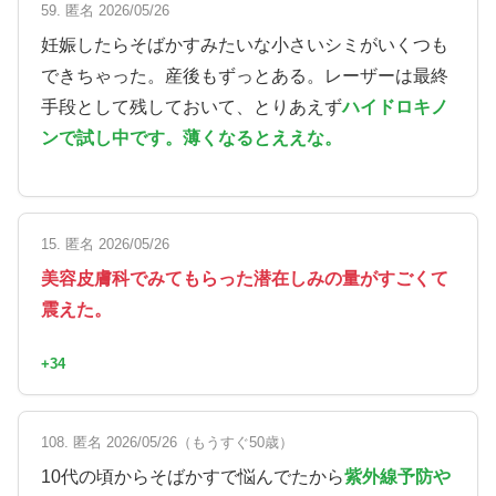
59. 匿名 2026/05/26
妊娠したらそばかすみたいな小さいシミがいくつも
できちゃった。産後もずっとある。レーザーは最終
手段として残しておいて、とりあえず
ハイドロキノ
ンで試し中です。薄くなるとええな。
15. 匿名 2026/05/26
美容皮膚科でみてもらった潜在しみの量がすごくて
震えた。
+34
108. 匿名 2026/05/26（もうすぐ50歳）
10代の頃からそばかすで悩んでたから
紫外線予防や