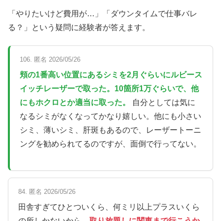
「やりたいけど費用が…」「ダウンタイムで仕事バレ
る？」という疑問に経験者が答えます。
106. 匿名 2026/05/26
頬の1番高い位置にあるシミを2月ぐらいにルビース
イッチレーザーで取った。10箇所1万ぐらいで、他
にもホクロとか適当に取った。
自分としては気に
なるシミがなくなってかなり嬉しい。他にも小さい
シミ、薄いシミ、肝斑もあるので、レーザートーニ
ングを勧められてるのですが、面倒で行ってない。
84. 匿名 2026/05/26
田舎すぎてひとついくら、何ミリ以上プラスいくら
の所しかないから、
取り放題しに関東まで行こうか