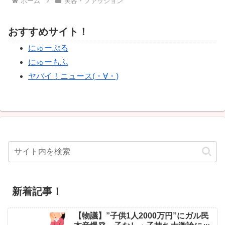
ホーム
美容・ファッション
おすすめサイト！
にゅーぷる
にゅーもふ
ヤバイ！ニュース(・∀・)
新着記事！
【物議】”子供1人2000万円”にガル民