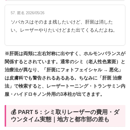
57. 匿名 2026/05/26
ソバカスはそのまま残したいけど、肝斑は消した
い。レーザーやりたいけどまた出てくるんだよね。
※肝斑は両頬に左右対称に出やすく、ホルモンバランスが
関係するとされています。通常のシミ（老人性色素斑）と
治療法が異なり、「肝斑にフォトフェイシャル → 悪化」
は皮膚科でも警告されるあるある。ちなみに「肝斑 治療
法」で検索すると、レーザートーニング・トランサミン内
服・ハイドロキノン外用の3本柱が出てきます。
💰 PART 5：シミ取りレーザーの費用・ダ
ウンタイム実態｜地方と都市部の差も