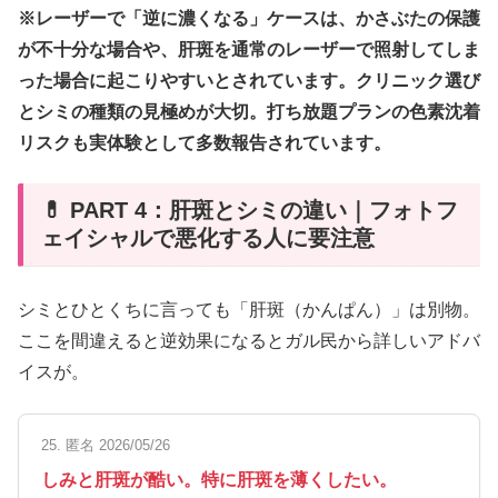
※レーザーで「逆に濃くなる」ケースは、かさぶたの保護
が不十分な場合や、肝斑を通常のレーザーで照射してしま
った場合に起こりやすいとされています。クリニック選び
とシミの種類の見極めが大切。打ち放題プランの色素沈着
リスクも実体験として多数報告されています。
💊 PART 4：肝斑とシミの違い｜フォトフ
ェイシャルで悪化する人に要注意
シミとひとくちに言っても「肝斑（かんぱん）」は別物。
ここを間違えると逆効果になるとガル民から詳しいアドバ
イスが。
25. 匿名 2026/05/26
しみと肝斑が酷い。特に肝斑を薄くしたい。