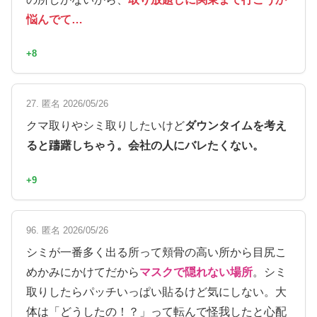
悩んでて…
+8
27. 匿名 2026/05/26
クマ取りやシミ取りしたいけど
ダウンタイムを考え
ると躊躇しちゃう。会社の人にバレたくない。
+9
96. 匿名 2026/05/26
シミが一番多く出る所って頬骨の高い所から目尻こ
めかみにかけてだから
マスクで隠れない場所
。シミ
取りしたらパッチいっぱい貼るけど気にしない。大
体は「どうしたの！？」って転んで怪我したと心配