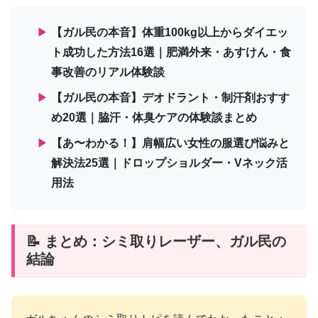
▶
【ガル民の本音】体重100kg以上からダイエッ
ト成功した方法16選｜肥満外来・あすけん・食
事改善のリアル体験談
▶
【ガル民の本音】デオドラント・制汗剤おすす
め20選｜脇汗・体臭ケアの体験談まとめ
▶
【あ〜わかる！】肩幅広い女性の服選び悩みと
解決法25選｜ドロップショルダー・Vネック活
用法
📝 まとめ：シミ取りレーザー、ガル民の
結論