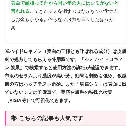
美白で頑張ってたから同い年の人にはシミがないと
言われる
。できたシミを消すのはなかなかの労力だ
しお金もかかる。作らない努力を日々したほうが
楽。
※ハイドロキノン（美白の王様とも呼ばれる成分）は皮膚
科で処方してもらえる外用薬です。「シミ ハイドロキノ
ン 効果」で検索すると使用方法の詳細が確認できます。
市販のセラムより濃度が高い分、効果も刺激も強め。敏感
肌の方はパッチテスト必須。また「潜在シミ」は表面に出
ていないシミの予備軍で、美容皮膚科の特殊光検査
（VISIA等）で可視化できます。
📚 こちらの記事も人気です