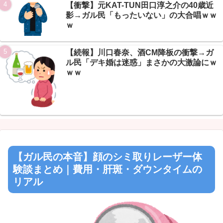
【衝撃】元KAT-TUN田口淳之介の40歳近
影→ガル民「もったいない」の大合唱ｗｗ
ｗ
【続報】川口春奈、酒CM降板の衝撃→ガ
ル民「デキ婚は迷惑」まさかの大激論にｗ
ｗｗ
【ガル民の本音】顔のシミ取りレーザー体
験談まとめ｜費用・肝斑・ダウンタイムの
リアル