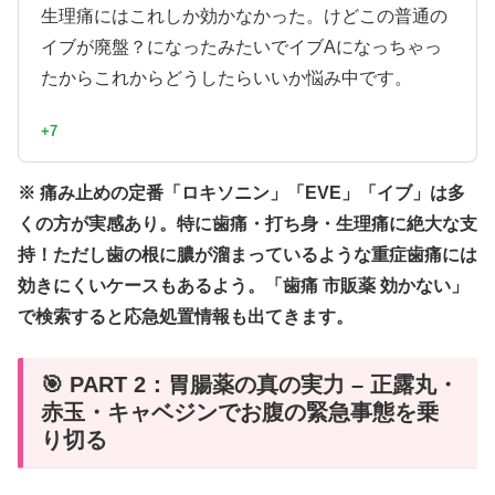
生理痛にはこれしか効かなかった。けどこの普通の
イブが廃盤？になったみたいでイブAになっちゃっ
たからこれからどうしたらいいか悩み中です。
+7
※ 痛み止めの定番「ロキソニン」「EVE」「イブ」は多
くの方が実感あり。特に歯痛・打ち身・生理痛に絶大な支
持！ただし歯の根に膿が溜まっているような重症歯痛には
効きにくいケースもあるよう。「歯痛 市販薬 効かない」
で検索すると応急処置情報も出てきます。
🎯 PART 2：胃腸薬の真の実力 – 正露丸・
赤玉・キャベジンでお腹の緊急事態を乗
り切る