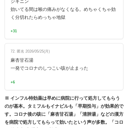
ジキニン
効いてる間は喉の痛みがなくなる。めちゃくちゃ効
く分切れたらめっちゃ地獄
+31
72. 匿名 2026/05/25(月)
麻杏甘石湯
一発でコロナのしつこい咳が止まった
+6
※ インフル特効薬は早めに病院に行って処方してもらう
のが基本。タミフルもイナビルも「早期投与」が効果的で
す。コロナ後の咳に「麻杏甘石湯」「清肺湯」などの漢方
を病院で処方してもらって効いたという声が多数。「コロ