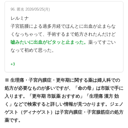
96. 匿名 2026/05/25(月)
レルミナ
子宮筋腫による過多月経でほんとに出血が止まらな
くなっちゃって、手術するまで処方されたんだけど
嘘みたいに出血がピタッと止まった。
薬ってすごい
なって初めて思った。
+3
※ 生理痛・子宮内膜症・更年期に関する薬は婦人科での
処方が必要なものが多いですが、「命の母」は市販で手に
入ります。「更年期 市販薬 おすすめ」「生理痛 漢方 効
く」などで検索すると詳しい情報が見つかります。ジェノ
ゲスト（ディナゲスト）は子宮内膜症・子宮腺筋症の処方
薬です。