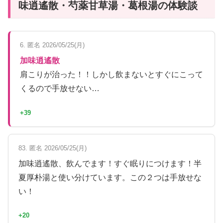
味逍遙散・芍薬甘草湯・葛根湯の体験談
6. 匿名 2026/05/25(月)
加味逍遙散
肩こりが治った！！しかし飲まないとすぐにこって
くるので手放せない…
+39
83. 匿名 2026/05/25(月)
加味逍遙散、飲んでます！すぐ眠りにつけます！半
夏厚朴湯と使い分けています。この２つは手放せな
い！
+20