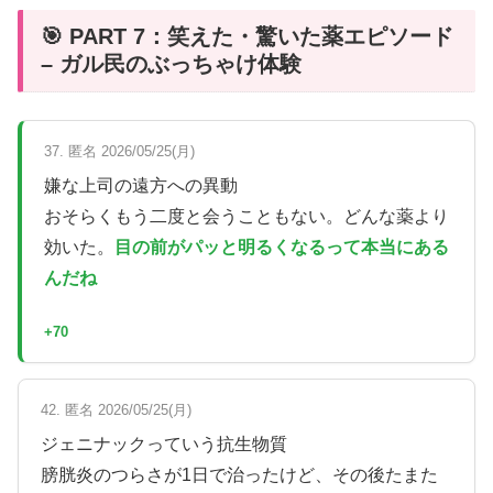
🎯 PART 7：笑えた・驚いた薬エピソード
– ガル民のぶっちゃけ体験
37. 匿名 2026/05/25(月)
嫌な上司の遠方への異動
おそらくもう二度と会うこともない。どんな薬より
効いた。
目の前がパッと明るくなるって本当にある
んだね
+70
42. 匿名 2026/05/25(月)
ジェニナックっていう抗生物質
膀胱炎のつらさが1日で治ったけど、その後たまた