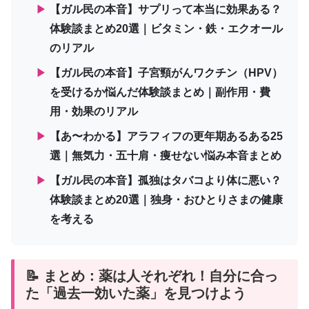
▶
【ガル民の本音】サプリって本当に効果ある？
体験談まとめ20選｜ビタミン・鉄・エクオール
のリアル
▶
【ガル民の本音】子宮頸がんワクチン（HPV）
を受けるか悩んだ体験談まとめ｜副作用・費
用・効果のリアル
▶
【あ〜わかる】アラフィフの更年期あるある25
選｜無気力・五十肩・痩せない悩み本音まとめ
▶
【ガル民の本音】孤独はタバコより体に悪い？
体験談まとめ20選｜独身・おひとりさまの健康
を考える
📝 まとめ：薬は人それぞれ！自分に合っ
た「過去一効いた薬」を見つけよう