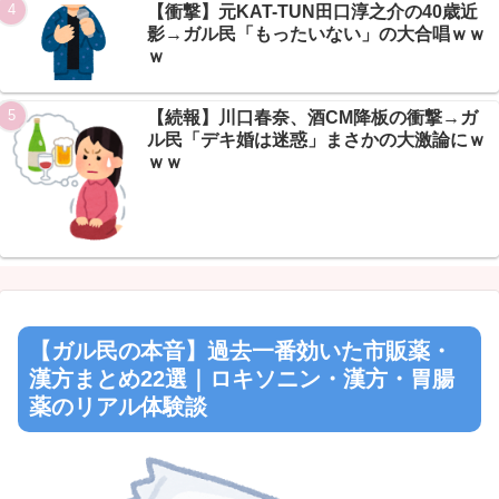
【衝撃】元KAT-TUN田口淳之介の40歳近
影→ガル民「もったいない」の大合唱ｗｗ
ｗ
【続報】川口春奈、酒CM降板の衝撃→ガ
ル民「デキ婚は迷惑」まさかの大激論にｗ
ｗｗ
【ガル民の本音】過去一番効いた市販薬・
漢方まとめ22選｜ロキソニン・漢方・胃腸
薬のリアル体験談