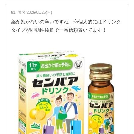
91. 匿名 2026/05/25(月)
薬が効かないの辛いですね…💦個人的にはドリンク
タイプが即効性抜群で一番信頼置いてます！