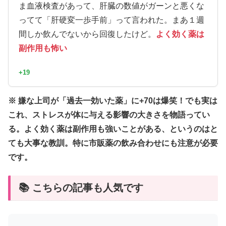
ま血液検査があって、肝臓の数値がガーンと悪くな
ってて「肝硬変一歩手前」って言われた。まあ１週
間しか飲んでないから回復したけど。
よく効く薬は
副作用も怖い
+19
※ 嫌な上司が「過去一効いた薬」に+70は爆笑！でも実は
これ、ストレスが体に与える影響の大きさを物語ってい
る。よく効く薬は副作用も強いことがある、というのはと
ても大事な教訓。特に市販薬の飲み合わせにも注意が必要
です。
📚 こちらの記事も人気です