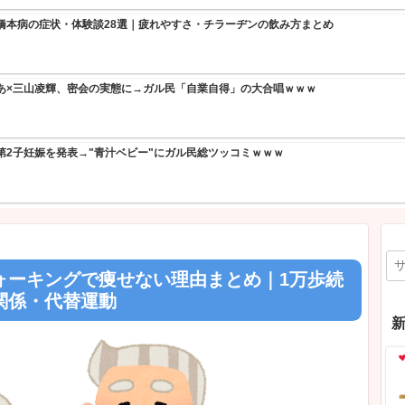
0万の父が退職。父「退職金も渡したよな？」母「貯金なんてないよ
なくなったの！？」→予想外の返事に家族騒然となり…
NEW!
仁の乱をドヤるバカ、AI風長文で完全論破→正規表現技術戦争へｗ
【続報】三山凌輝＆花乃まりあ、密会再び→ガル民「反省ゼ
中なんだけどこうなるｗｗｗ
NEW!
【ガル民の本音】橋本病の症状・体験談28選｜疲れやすさ
by livedoor 相互RSS
【物議】花乃まりあ×三山凌輝、密会の実態に→ガル民「自
【物議】てんちむ第2子妊娠を発表→"青汁ベビー"にガル民