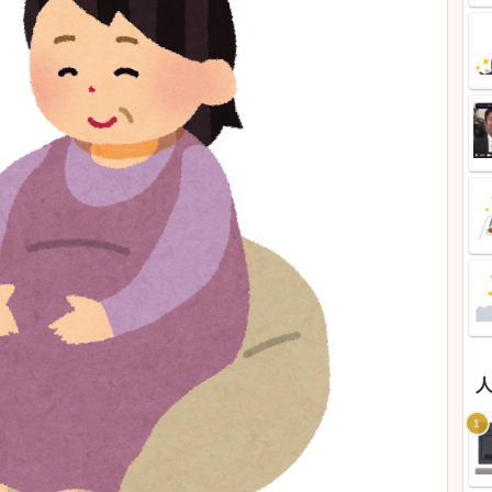
切開の本音】トリンドル玲奈の発言に
のリアル体験談25選