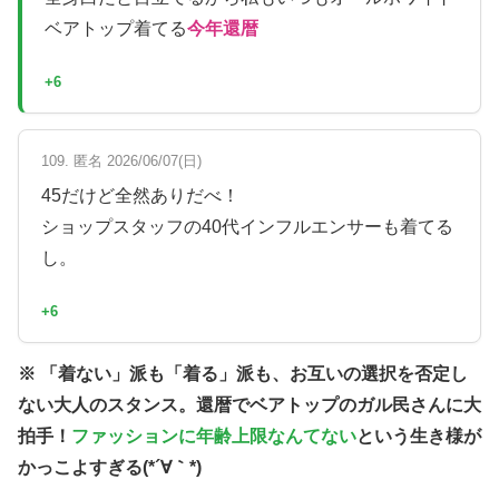
ベアトップ着てる
今年還暦
+6
109. 匿名 2026/06/07(日)
45だけど全然ありだべ！
ショップスタッフの40代インフルエンサーも着てる
し。
+6
※ 「着ない」派も「着る」派も、お互いの選択を否定し
ない大人のスタンス。還暦でベアトップのガル民さんに大
拍手！
ファッションに年齢上限なんてない
という生き様が
かっこよすぎる(*´∀｀*)