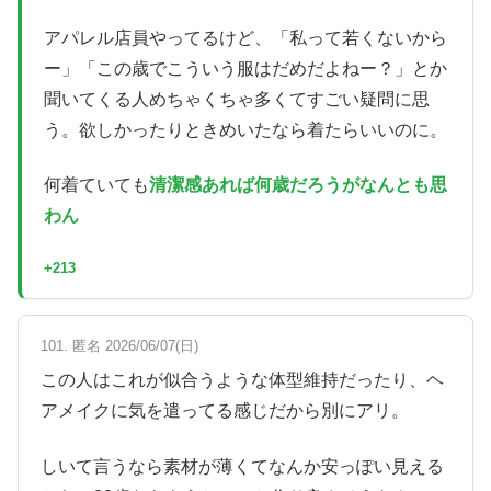
アパレル店員やってるけど、「私って若くないから
ー」「この歳でこういう服はだめだよねー？」とか
聞いてくる人めちゃくちゃ多くてすごい疑問に思
う。欲しかったりときめいたなら着たらいいのに。
何着ていても
清潔感あれば何歳だろうがなんとも思
わん
+213
101. 匿名 2026/06/07(日)
この人はこれが似合うような体型維持だったり、ヘ
アメイクに気を遣ってる感じだから別にアリ。
しいて言うなら素材が薄くてなんか安っぽい見える