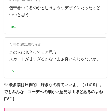
5. 匿名 2026/06/07(日)
包帯巻いてるのかと思うようなデザインだったけど
いいと思う
+442
7. 匿名 2026/06/07(日)
この人は似合ってると思う
スカートが甘すぎるかな？まぁ良いんじゃないか。
+770
※ 最多票は圧倒的「好きなの着ていいよ」（+1419）。
でもみんな、コーデへの細かい意見は山ほどあるのよね
(´∀｀)