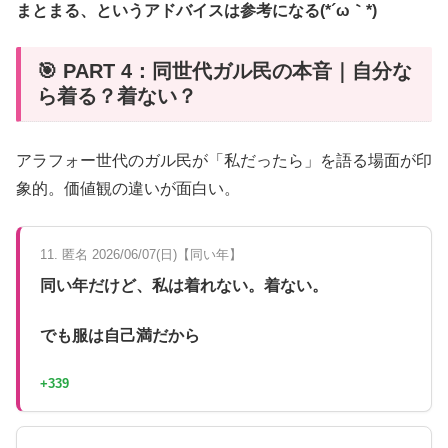
まとまる、というアドバイスは参考になる(*´ω｀*)
🎯 PART 4：同世代ガル民の本音｜自分な
ら着る？着ない？
アラフォー世代のガル民が「私だったら」を語る場面が印
象的。価値観の違いが面白い。
11. 匿名 2026/06/07(日)【同い年】
同い年だけど、私は着れない。着ない。
でも服は自己満だから
+339