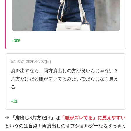
+306
57. 匿名 2026/06/07(日)
肩を出すなら、両方肩出しの方が良いんじゃない？
片方だけだと服がズレてるみたいでだらしなく見え
る
+31
※ 「肩出し×片方だけ」は
「服がズレてる」に見えやすい
というのは盲点！両肩出しのオフショルダーならすっきり