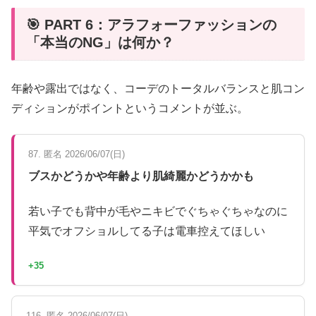
🎯 PART 6：アラフォーファッションの
「本当のNG」は何か？
年齢や露出ではなく、コーデのトータルバランスと肌コン
ディションがポイントというコメントが並ぶ。
87. 匿名 2026/06/07(日)
ブスかどうかや年齢より肌綺麗かどうかかも
若い子でも背中が毛やニキビでぐちゃぐちゃなのに
平気でオフショルしてる子は電車控えてほしい
+35
116. 匿名 2026/06/07(日)