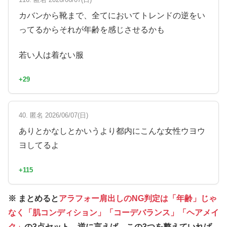
カバンから靴まで、全てにおいてトレンドの逆をい
ってるからそれが年齢を感じさせるかも
若い人は着ない服
+29
40. 匿名 2026/06/07(日)
ありとかなしとかいうより都内にこんな女性ウヨウ
ヨしてるよ
+115
※ まとめると
アラフォー肩出しのNG判定は「年齢」じゃ
なく「肌コンディション」「コーデバランス」「ヘアメイ
ク」
の3点セット。逆に言えば、この3つを整えていれば