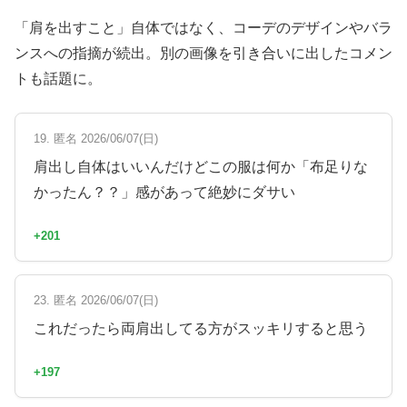
「肩を出すこと」自体ではなく、コーデのデザインやバラ
ンスへの指摘が続出。別の画像を引き合いに出したコメン
トも話題に。
19. 匿名 2026/06/07(日)
肩出し自体はいいんだけどこの服は何か「布足りな
かったん？？」感があって絶妙にダサい
+201
23. 匿名 2026/06/07(日)
これだったら両肩出してる方がスッキリすると思う
+197