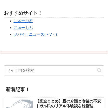
おすすめサイト！
にゅーぷる
にゅーもふ
ヤバイ！ニュース(・∀・)
新着記事！
【完全まとめ】親の介護と老後の不安
｜ガル民のリアル体験談を総整理