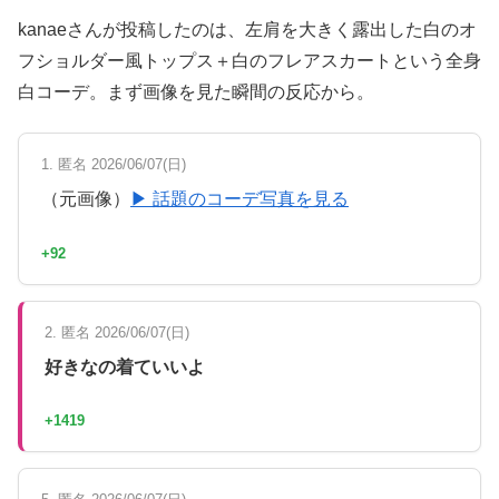
kanaeさんが投稿したのは、左肩を大きく露出した白のオ
フショルダー風トップス＋白のフレアスカートという全身
白コーデ。まず画像を見た瞬間の反応から。
1. 匿名 2026/06/07(日)
（元画像）
▶ 話題のコーデ写真を見る
+92
2. 匿名 2026/06/07(日)
好きなの着ていいよ
+1419