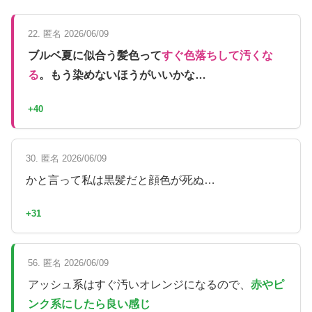
22. 匿名 2026/06/09
ブルベ夏に似合う髪色って
すぐ色落ちして汚くな
る
。もう染めないほうがいいかな…
+40
30. 匿名 2026/06/09
かと言って私は黒髪だと顔色が死ぬ…
+31
56. 匿名 2026/06/09
アッシュ系はすぐ汚いオレンジになるので、
赤やピ
ンク系にしたら良い感じ