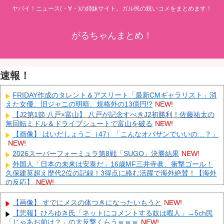
ヤバイ！ニュース(・∀・)の姉妹サイト。ガル民の鋭いコメをまとめます！
がるちゃんまとめ！
速報！
FRIDAY作成のタレント＆アスリート「最新CMギャラリスト」消
えた女優、旧ジャニの明暗、規格外の13億円!?
NEW!
【J2第1節 八戸×富山】 八戸が記念すべきJ2初勝利！佐藤祐太の
無回転ミドル＆ドライブシュートで富山を破る
NEW!
【画像】 はいだしょうこ（47）「こんなオバサンでいいの…？」
NEW!
2026スーパーフォーミュラ第8戦「SUGO」決勝結果
NEW!
外国人「日本の未来は安泰だ」16歳MF三井寺眞、衝撃ゴール！
久保建英超え歴代2位の記録！3得点に絡む活躍で海外絶賛！【海外
の反応】
NEW!
中国「大豪雨！」三峡ダム「基礎部分破損」中国「全力放流！」
台風13号「中国上陸予測」台風15号「中国接近（画像」中国「台風
【画像】 すでにメスの体つきになったいもうと
NEW!
同時上陸！（穀物生産が壊滅危機」→
NEW!
【悲報】ひろゆき氏「ネットにコメントする奴は暇人」→5ch民
大学生ワイ、株で大儲けしてしまうｗｗｗｗｗｗｗｗｗｗ
NEW!
「じゃあお前は？」の大反撃くらうｗｗｗ
NEW!