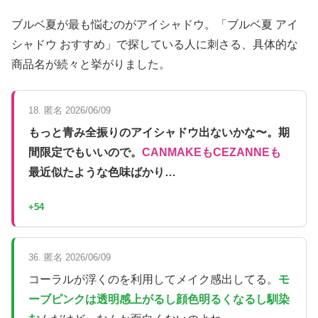
ブルベ夏が最も悩むのがアイシャドウ。「ブルベ夏 アイ
シャドウ おすすめ」で探している人に刺さる、具体的な
商品名が続々と挙がりました。
18. 匿名 2026/06/09
もっと青み全振りのアイシャドウ出ないかな〜。期
間限定でもいいので。
CANMAKEもCEZANNEも
最近似たような色味ばかり…
+54
36. 匿名 2026/06/09
コーラルが浮くのを利用してメイク感出してる。
モ
ーブピンクは透明感上がるし顔色明るくなるし馴染