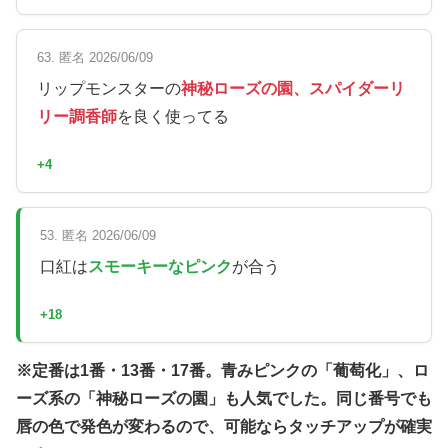
63. 匿名 2026/06/09
リップモンスターの
神秘ローズの園、スパイダーリ
リー調香師
を良く使ってる
+4
53. 匿名 2026/06/09
口紅は
スモーキーなピンク
が合う
+18
※定番は1番・13番・17番。青みピンクの「葡萄化」、ロ
ーズ系の「神秘ローズの園」も人気でした。同じ番号でも
唇の色で発色が変わるので、可能ならタッチアップが確実