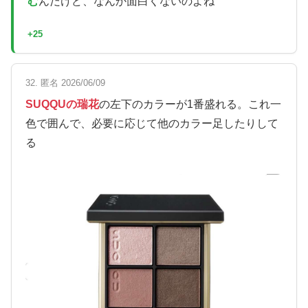
む
んだけど、なんか面白くないのよね
+25
32. 匿名 2026/06/09
SUQQUの瑞花
の左下のカラーが1番盛れる。これ一
色で囲んで、必要に応じて他のカラー足したりして
る