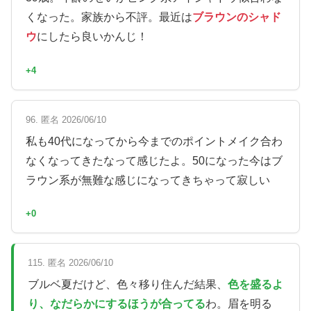
くなった。家族から不評。最近は
ブラウンのシャド
ウ
にしたら良いかんじ！
+4
96. 匿名 2026/06/10
私も40代になってから今までのポイントメイク合わ
なくなってきたなって感じたよ。50になった今はブ
ラウン系が無難な感じになってきちゃって寂しい
+0
115. 匿名 2026/06/10
ブルベ夏だけど、色々移り住んだ結果、
色を盛るよ
り、なだらかにするほうが合ってる
わ。眉を明る