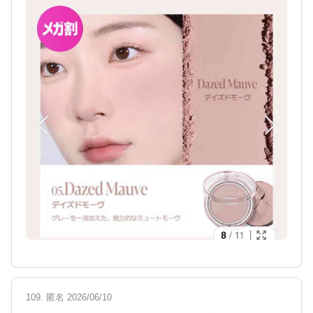
109. 匿名 2026/06/10