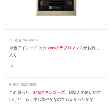
77. 匿名 2026/06/09
単色アイシャドウは
excelのラブロマンス
がお気に
入り
+7
6. 匿名 2026/06/09
これ買った。
14Gスキンローズ
。馴染んで使いやす
いけど、もう少し華やかなのでもよかったかな