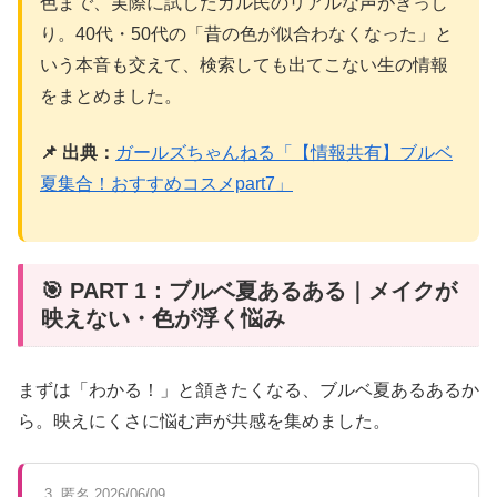
色まで、実際に試したガル民のリアルな声がぎっし
り。40代・50代の「昔の色が似合わなくなった」と
いう本音も交えて、検索しても出てこない生の情報
をまとめました。
📌 出典：
ガールズちゃんねる「【情報共有】ブルベ
夏集合！おすすめコスメpart7」
🎯 PART 1：ブルベ夏あるある｜メイクが
映えない・色が浮く悩み
まずは「わかる！」と頷きたくなる、ブルベ夏あるあるか
ら。映えにくさに悩む声が共感を集めました。
3. 匿名 2026/06/09