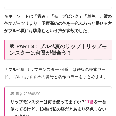
※キーワードは「青み」「モーブピンク」「単色」。締め
色でガッツリより、明度高めの色を一色ふわっと乗せる方
がブルベ夏には馴染むという声が多数でした。
🎯 PART 3：ブルベ夏のリップ｜リップモ
ンスターは何番が似合う？
「ブルベ夏 リップモンスター 何番」は鉄板の検索ワー
ド。ガル民おすすめの番号と名作カラーをまとめます。
45. 匿名 2026/06/09
リップモンスターは何番使ってますか？
17番
を一番
使ってるけど、13番は私の唇だとあまり発色しない