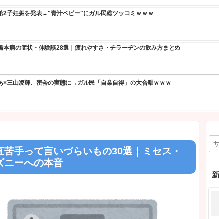
レ東アナ『カメラ向けるな！』投稿がブーメランｗｗｗ取材クルー
まくりだったｗｗｗ何様やねんｗｗｗ
NEW!
CA、WAR8.0で大谷超え→守備最高評価にエッヂ民大紛糾ｗｗｗ
靖国神社、まさかのコスプレ禁止令→愛国コスプレ会場化していた
【続報】三山凌輝＆花乃まりあ、密会再び→ガル民「反省ゼ
ット民阿鼻叫喚ｗｗｗ
NEW!
【物議】てんちむ第2子妊娠を発表→"青汁ベビー"にガル民
by livedoor 相互RSS
【ガル民の本音】橋本病の症状・体験談28選｜疲れやすさ
【物議】花乃まりあ×三山凌輝、密会の実態に→ガル民「自