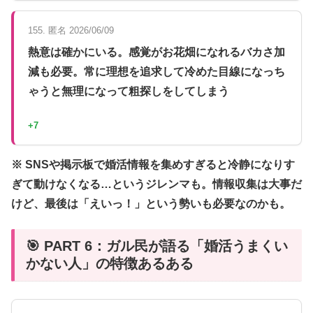
155. 匿名 2026/06/09
熱意は確かにいる。感覚がお花畑になれるバカさ加
減も必要。常に理想を追求して冷めた目線になっち
ゃうと無理になって粗探しをしてしまう
+7
※ SNSや掲示板で婚活情報を集めすぎると冷静になりす
ぎて動けなくなる…というジレンマも。情報収集は大事だ
けど、最後は「えいっ！」という勢いも必要なのかも。
🎯 PART 6：ガル民が語る「婚活うまくい
かない人」の特徴あるある