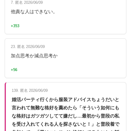
7. 匿名 2026/06/09
他責な人はできない。
+353
23. 匿名 2026/06/09
加点思考か減点思考か
+56
139. 匿名 2026/06/09
婚活パーティ行くから服装アドバイスちょうだいと
言われて無難な格好を薦めたら「そういう如何にも
な格好はガツガツしてて嫌だし…最初から普段の私
を受け入れてくれる人を探さないと！」と普段着で