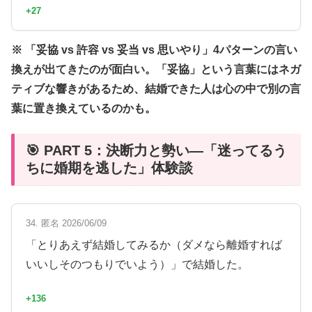
+27
※ 「妥協 vs 許容 vs 妥当 vs 思いやり」4パターンの言い
換えが出てきたのが面白い。「妥協」という言葉にはネガ
ティブな響きがあるため、結婚できた人は心の中で別の言
葉に置き換えているのかも。
🎯 PART 5：決断力と勢い—「迷ってるう
ちに婚期を逃した」体験談
34. 匿名 2026/06/09
「とりあえず結婚してみるか（ダメなら離婚すれば
いいしそのつもりでいよう）」で結婚した。
+136