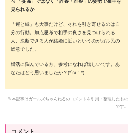
🥉
「妥協」ではなく「許容・許容」の姿勢で相手を
見られるか
「運と縁」も大事だけど、それを引き寄せるのは自
分の行動。加点思考で相手の良さを見つけられる
人、決断できる人が結婚に近いというのがガル民の
総意でした。
婚活に悩んでいる方、参考になれば嬉しいです。あ
なたはどう思いましたか？(*´ω｀*)
※本記事はガールズちゃんねるのコメントを引用・整理したもの
です。
コメント