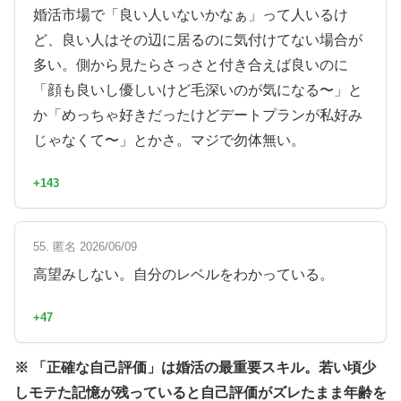
婚活市場で「良い人いないかなぁ」って人いるけ
ど、良い人はその辺に居るのに気付けてない場合が
多い。側から見たらさっさと付き合えば良いのに
「顔も良いし優しいけど毛深いのが気になる〜」と
か「めっちゃ好きだったけどデートプランが私好み
じゃなくて〜」とかさ。マジで勿体無い。
+143
55. 匿名 2026/06/09
高望みしない。自分のレベルをわかっている。
+47
※ 「正確な自己評価」は婚活の最重要スキル。若い頃少
しモテた記憶が残っていると自己評価がズレたまま年齢を