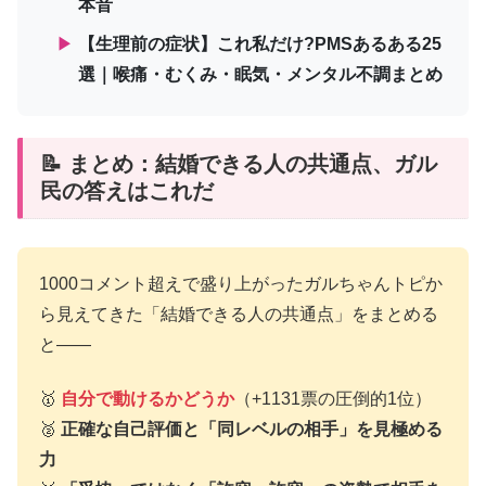
本音
▶
【生理前の症状】これ私だけ?PMSあるある25
選｜喉痛・むくみ・眠気・メンタル不調まとめ
📝 まとめ：結婚できる人の共通点、ガル
民の答えはこれだ
1000コメント超えで盛り上がったガルちゃんトピか
ら見えてきた「結婚できる人の共通点」をまとめる
と——
🥇
自分で動けるかどうか
（+1131票の圧倒的1位）
🥈
正確な自己評価と「同レベルの相手」を見極める
力