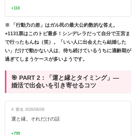
+110
※ 「行動力の差」はガル民の最大公約数的な答え。
+1131票はこのトピ最多！シンデレラだって自分で王宮ま
で行ったもんね（笑）。「いい人に出会えたら結婚した
い」だけで動かない人は、待ち続けているうちに適齢期が
過ぎてしまうケースが多いようです。
🎯 PART 2：「運と縁とタイミング」—
婚活で出会いを引き寄せるコツ
4. 匿名 2026/06/09
運と縁。それだけの話
+799