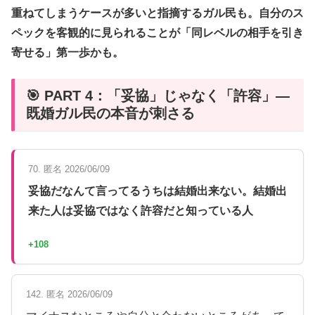
重ねてしまうケースが多いと指摘するガル民も。自分のス
ペックを客観的に見られることが「同レベルの相手を引き
寄せる」第一歩かも。
🎯 PART 4：「妥協」じゃなく「許容」—
既婚ガル民の本音が刺さる
70. 匿名 2026/06/09
妥協だなんて言ってるうちは結婚出来ない。結婚出
来た人は妥協ではなく許容だと知っている人
+108
142. 匿名 2026/06/09