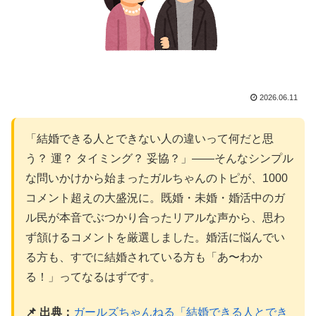
2026.06.11
「結婚できる人とできない人の違いって何だと思
う？ 運？ タイミング？ 妥協？」——そんなシンプル
な問いかけから始まったガルちゃんのトピが、1000
コメント超えの大盛況に。既婚・未婚・婚活中のガ
ル民が本音でぶつかり合ったリアルな声から、思わ
ず頷けるコメントを厳選しました。婚活に悩んでい
る方も、すでに結婚されている方も「あ〜わか
る！」ってなるはずです。
📌 出典：
ガールズちゃんねる「結婚できる人とでき