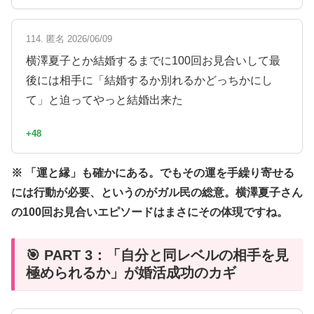
114. 匿名 2026/06/09
横澤夏子とか結婚するまでに100回お見合いして最
後には相手に「結婚するか別れるかどっちかにし
て」と迫ってやっと結婚出来た
+48
※ 「運と縁」も確かにある。でもその運を手繰り寄せる
には行動が必要、というのがガル民の総意。横澤夏子さん
の100回お見合いエピソードはまさにその体現ですね。
🎯 PART 3：「自分と同レベルの相手を見
極められるか」が婚活成功のカギ