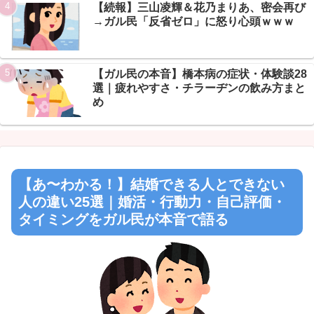
【続報】三山凌輝＆花乃まりあ、密会再び
→ガル民「反省ゼロ」に怒り心頭ｗｗｗ
【ガル民の本音】橋本病の症状・体験談28
選｜疲れやすさ・チラーヂンの飲み方まと
め
【あ〜わかる！】結婚できる人とできない
人の違い25選｜婚活・行動力・自己評価・
タイミングをガル民が本音で語る