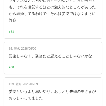
マイナスなところや自分と合わないところがあって
も、それを凌駕するほどの魅力的なところがあった
から結婚してるわけで、それは妥協ではなくまさに
許容
+51
85. 匿名 2026/06/09
妥協じゃなく、妥当だと思えることじゃないかな
+50
129. 匿名 2026/06/09
妥協というより思いやり。おしどり夫婦の奥さまが
おっしゃってました