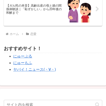
【ガル民の本音】高齢出産の母と娘の関
係体験談｜「恥ずかしい」から20年後の
和解まで
ホーム
恋愛
おすすめサイト！
にゅーぷる
にゅーもふ
ヤバイ！ニュース(・∀・)