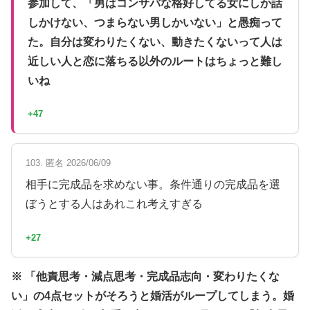
参加して、「男はコンサバな格好してる女にしか話
しかけない、つまらない男しかいない」と愚痴って
た。自分は変わりたくない、動きたくないって人は
近しい人と恋に落ちる以外のルートはちょっと難し
いね
+47
103. 匿名 2026/06/09
相手に完成品を求めない事。条件通りの完成品を選
ぼうとする人はあれこれ考えすぎる
+27
※ 「他責思考・減点思考・完成品志向・変わりたくな
い」の4点セットがそろうと婚活がループしてしまう。婚