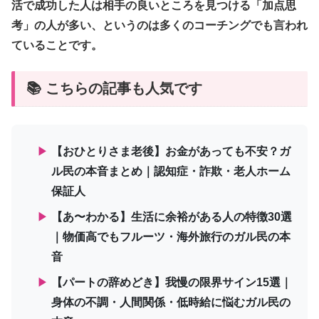
活で成功した人は相手の良いところを見つける「加点思
考」の人が多い、というのは多くのコーチングでも言われ
ていることです。
📚 こちらの記事も人気です
▶
【おひとりさま老後】お金があっても不安？ガ
ル民の本音まとめ｜認知症・詐欺・老人ホーム
保証人
▶
【あ〜わかる】生活に余裕がある人の特徴30選
｜物価高でもフルーツ・海外旅行のガル民の本
音
▶
【パートの辞めどき】我慢の限界サイン15選｜
身体の不調・人間関係・低時給に悩むガル民の