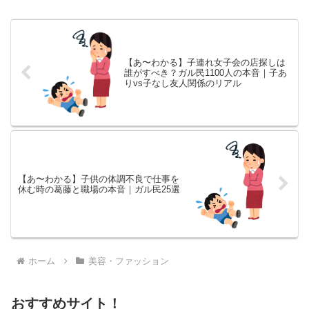
ラ美容液のリアルな口コミを一気
にまとめ。韓国コスメや敏感肌向
けの選び方も紹介。
【あ〜わかる】子連れ女子会の店探しは
誰がすべき？ガル民1100人の本音｜子あ
りvs子なし友人関係のリアル
【あ〜わかる】子供の体調不良で仕事を
休む時の葛藤と職場の本音｜ガル民25選
ホーム
美容・ファッション
おすすめサイト！