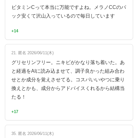
ビタミンCって本当に万能ですよね。メラノCCのパ
ック安くて沢山入っているので毎日しています
+14
21. 匿名 2026/06/11(木)
グリセリンフリー。ニキビがかなり落ち着いた。あ
と経過をAIに読み込ませて、調子良かった組み合わ
せとか成分を覚えさせてる。コスパいいやつに乗り
換えとかも、成分からアドバイスくれるから結構当
たる！
+17
35. 匿名 2026/06/11(木)