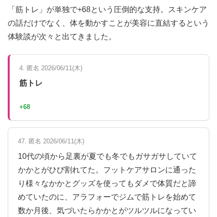
「筋トレ」が単独で+68という圧倒的な支持。スキンケア
の話だけでなく、体を動かすことが美容に直結するという
体験談が次々と出てきました。
4. 匿名 2026/06/11(木)
筋トレ
+68
47. 匿名 2026/06/11(木)
10代の頃から足裏が夏でも冬でもガサガサしていて
かかとがひび割れてた。フットケアサロンに通った
り様々なかかとグッズを使ってもダメで体質だと諦
めていたのに、アラフォーでジムで筋トレを始めて
数か月後、気づいたらかかとがツルツルになってい