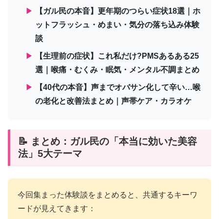
▶
【ガル民の本音】更年期のつらい症状18選｜ホ
ットフラッシュ・めまい・気分の落ち込み体験
談
▶
【生理前の症状】これ私だけ?PMSあるある25
選｜喉痛・むくみ・眠気・メンタル不調まとめ
▶
【40代の本音】声までオバサン化して辛い…喉
の老化と改善法まとめ｜声帯ケア・カラオケ
📝 まとめ：ガル民の「本当に効いた美容
法」5大テーマ
今回集まった体験談をまとめると、共通するキーワ
ードが見えてきます：