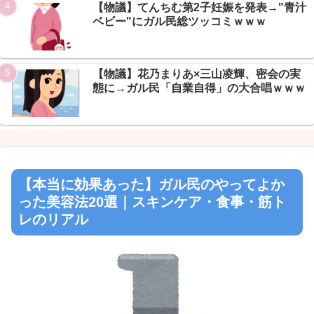
【物議】てんちむ第2子妊娠を発表→"青汁
ベビー"にガル民総ツッコミｗｗｗ
【物議】花乃まりあ×三山凌輝、密会の実
態に→ガル民「自業自得」の大合唱ｗｗｗ
【本当に効果あった】ガル民のやってよか
った美容法20選｜スキンケア・食事・筋ト
レのリアル