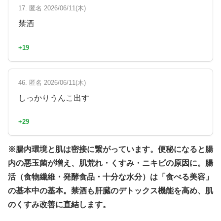
17. 匿名 2026/06/11(木)
禁酒
+19
46. 匿名 2026/06/11(木)
しっかりうんこ出す
+29
※腸内環境と肌は密接に繋がっています。便秘になると腸
内の悪玉菌が増え、肌荒れ・くすみ・ニキビの原因に。腸
活（食物繊維・発酵食品・十分な水分）は「食べる美容」
の基本中の基本。禁酒も肝臓のデトックス機能を高め、肌
のくすみ改善に直結します。