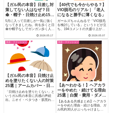
【ガル民の本音】日差し対
【40代でも今からやる？】
策してない人はなぜ？日
VIO脱毛のリアル｜「老人
傘・帽子・日焼け止め15選
になると勝手に薄くなる」
｜シミ・熱中症・紫外線ガ
5月に入って日差しが一気に強く
ガールズちゃんねるで「VIO脱毛
ードの本音まとめ
なってきましたね。街を歩くと日
を検討している」というトピが立
傘や帽子なしでガンガン歩く人を
ち、194コメントの大盛り上が
見かけますが、「大丈夫な
り。「汗っかきだからこそ毛が...
2026.05.17
2026.05.07
の…？...
美容・ファッション
美容・ファッション
【ガル民の本音】日焼け止
めを塗りたくない人の対策
【あ〜わかる！】ヘアカラ
25選｜アームカバー・日
ーをやめた・続けてる理由
傘・UVパーカーのリアル
「日焼け止めを塗りたくない」と
25選｜白髪・費用・ダメー
いうガル民の本音に共感の声続
出。ニオイ・ベタつき・肌荒れと
ジ問題 ガル民の本音
【あるある共感まとめ】ヘアカラ
いった理由から、日傘・アームカ
ーをやめた理由・続ける理由、ガ
バー・UVカットパーカーなどの
ル民約30人がぶっちゃけまし
物理対策、ワークマングッズの実