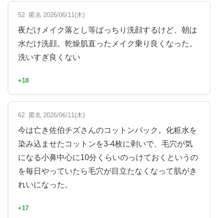
52. 匿名 2026/06/11(木)
夜だけメイク落とし等ばっちり洗顔するけど、朝は
水だけ洗顔。乾燥肌直ったメイク乗り良くなった。
洗いすぎ良くない
+18
62. 匿名 2026/06/11(木)
今は亡き佐伯チズさんのコットンパック。化粧水を
染み込ませたコットンを3-4枚に剥いで、毛穴が気
になる小鼻中心に10分くらいのっけておくというの
を毎日やっていたら毛穴が目立たなくなって肌がき
れいになった。
+17