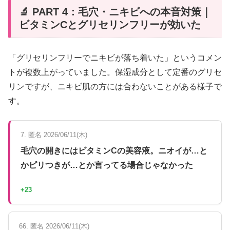
🔬 PART 4：毛穴・ニキビへの本音対策｜
ビタミンCとグリセリンフリーが効いた
「グリセリンフリーでニキビが落ち着いた」というコメン
トが複数上がっていました。保湿成分として定番のグリセ
リンですが、ニキビ肌の方には合わないことがある様子で
す。
7. 匿名 2026/06/11(木)
毛穴の開きにはビタミンCの美容液。ニオイが…と
かピリつきが…とか言ってる場合じゃなかった
+23
66. 匿名 2026/06/11(木)