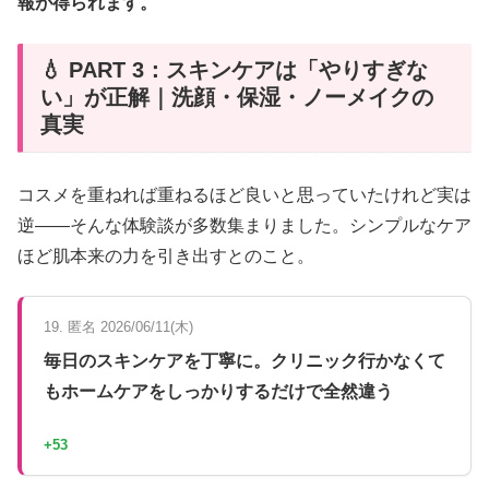
報が得られます。
💧 PART 3：スキンケアは「やりすぎな
い」が正解｜洗顔・保湿・ノーメイクの
真実
コスメを重ねれば重ねるほど良いと思っていたけれど実は
逆――そんな体験談が多数集まりました。シンプルなケア
ほど肌本来の力を引き出すとのこと。
19. 匿名 2026/06/11(木)
毎日のスキンケアを丁寧に。クリニック行かなくて
もホームケアをしっかりするだけで全然違う
+53