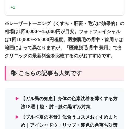
+1
※レーザートーニング（くすみ・肝斑・毛穴に効果的）の
相場は1回8,000〜15,000円が目安。フォトフェイシャル
は1回10,000〜25,000円程度。医療脱毛の背中・首周りは
範囲によって異なりますが、「医療脱毛 背中 費用」で各
クリニックの最新料金を比較するのがおすすめです。
📚 こちらの記事も人気です
▶
【ガル民の知恵】身体の色素沈着を薄くする方
法18選｜脇・肘・膝の黒ずみ対策
▶
【ブルベ夏の本音】似合うコスメおすすめまと
め｜アイシャドウ・リップ・髪色の色落ち対策