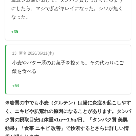
にしたら、マジで肌がキレイになった。シワが無く
なった。
+35
13. 匿名 2026/06/11(木)
小麦やバター系のお菓子を控える。その代わりにご
飯を食べる
+54
※糖質の中でも小麦（グルテン）は腸に炎症を起こしやす
く、ニキビや肌荒れの原因になることがあります。タンパ
ク質の摂取目安は体重×1g〜1.5g/日。「タンパク質 美肌
効果」「食事 ニキビ 改善」で検索するとさらに詳しい情