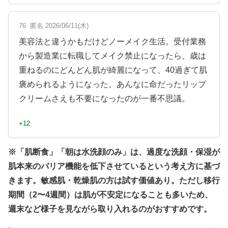
76. 匿名 2026/06/11(木)
美容法と違うかもだけどノーメイク生活。受付業務
から製造業に転職してメイク禁止になったら、歳は
重ねるのにどんどん肌が綺麗になって、40過ぎて肌
褒められるようになった。あんなに命だったリップ
クリームさえも不要になったのが一番不思議。
+12
※「肌断食」「朝は水洗顔のみ」は、過度な洗顔・保湿が
肌本来のバリア機能を低下させているという考え方に基づ
きます。敏感肌・乾燥肌の方は試す価値あり。ただし移行
期間（2〜4週間）は肌が不安定になることも多いため、
週末など様子を見ながら取り入れるのがおすすめです。