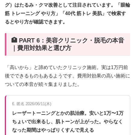
グ）はたるみ・クマ改善として注目されています。「眼輪
筋 トレーニング やり方」「40代 筋トレ 美肌」で検索す
るとやり方が確認できます。
🏥 PART 6：美容クリニック・脱毛の本音
｜費用対効果と選び方
「高いから」と諦めていたクリニック施術。実は1万円前
後でできるものもあるようです。費用対効果の高い施術に
ついての本音が続々集まりました。
6. 匿名 2026/06/11(木)
レーザートーニングとかの肌治療。安いと1万〜1万
ちょいで出来るし、肌トーンが上がった。やらなく
なった期間はやっぱりくすんで見える