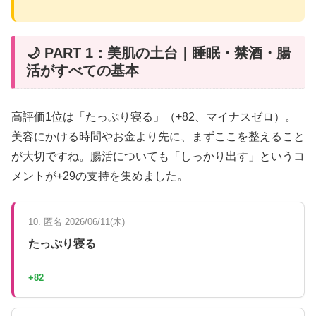
🌙 PART 1：美肌の土台｜睡眠・禁酒・腸
活がすべての基本
高評価1位は「たっぷり寝る」（+82、マイナスゼロ）。
美容にかける時間やお金より先に、まずここを整えること
が大切ですね。腸活についても「しっかり出す」というコ
メントが+29の支持を集めました。
10. 匿名 2026/06/11(木)
たっぷり寝る
+82