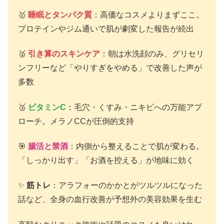
🥇
睡眠とタンパク質
：高価なコスメよりまずここ。
プロテインやジム通いで肌が劇変した報告が続出
🥈
引き算のスキンケア
：朝は水洗顔のみ、グリセリ
ンフリーなど「やりすぎをやめる」で改善した声が
多数
🥉
ビタミンC
：毛穴・くすみ・ニキビへの万能アプ
ローチ。メラノCCが圧倒的支持
🎯
腸活と禁酒
：内側から整えることで肌が変わる。
「しっかり出す」「お酒を控える」が地味に効く
✨
筋トレ
：アラフォーのかかとがツルツルになった
話など、全身の血行改善が予想外の美容効果を生む