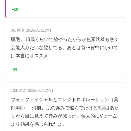
+50
36. 匿名 2026/06/11(木)
脱毛。18歳くらいで脇やったからか色素沈着も無く
芸能人みたいな脇してる。あとは首〜背中にかけて
は本当にオススメ
+29
103. 匿名 2026/06/12(金)
フォトフェイシャルとエレクトロポレーション（薬
剤4種）。薄肌、肌の赤みで悩んでたけど3回目あた
りから目に見えて赤みが減った。個人的にVビーム
より効果を感じられたよ。