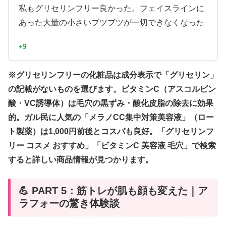
私もグリセリンフリー良かった。フェイスラインに
あった大量の小さいブツブツが一切できなくなった
+9
※グリセリンフリーの化粧品は成分表示で「グリセリン」
の記載がないものを選びます。ビタミンC（アスコルビン
酸・VC誘導体）は毛穴の黒ずみ・酸化皮脂の除去に効果
的。ガル民に人気の「メラノCC集中対策美容液」（ロー
ト製薬）は1,000円前後とコスパも良好。「グリセリンフ
リー コスメ おすすめ」「ビタミンC 美容液 毛穴」で検索
すると詳しい商品情報が見つかります。
💪 PART 5：筋トレが肌も顔も変えた｜ア
ラフォーの驚き体験談