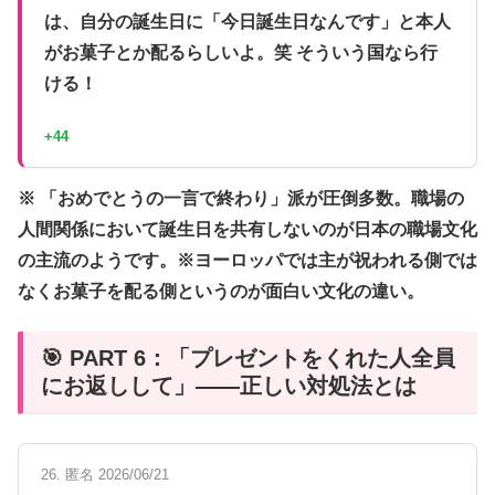
は、自分の誕生日に「今日誕生日なんです」と本人
がお菓子とか配るらしいよ。笑 そういう国なら行
ける！
+44
※ 「おめでとうの一言で終わり」派が圧倒多数。職場の
人間関係において誕生日を共有しないのが日本の職場文化
の主流のようです。※ヨーロッパでは主が祝われる側では
なくお菓子を配る側というのが面白い文化の違い。
🎯 PART 6：「プレゼントをくれた人全員
にお返しして」――正しい対処法とは
26. 匿名 2026/06/21