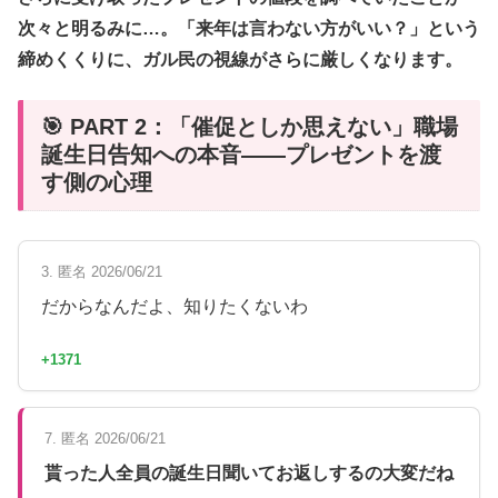
次々と明るみに…。「来年は言わない方がいい？」という
締めくくりに、ガル民の視線がさらに厳しくなります。
🎯 PART 2：「催促としか思えない」職場
誕生日告知への本音――プレゼントを渡
す側の心理
3. 匿名 2026/06/21
だからなんだよ、知りたくないわ
+1371
7. 匿名 2026/06/21
貰った人全員の誕生日聞いてお返しするの大変だね