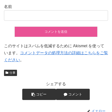
名前
このサイトはスパムを低減するために Akismet を使って
います。
コメントデータの処理方法の詳細はこちらをご覧
ください
。
仕事
シェアする
コピー
コメント
イエロー