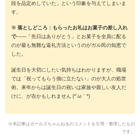
段を品定めしていた」という印象を与えてしまいま
す。
🎯
落としどころ：もらったお礼はお菓子の差し入れ
で
――「先日はありがとう」とお菓子を全員に配る
のが最も無難な返礼方法というのがガル民の知恵で
した。
誕生日を大切にしたい気持ちはわかりますが、職場
では「祝ってもらう側に立たない」のが大人の処世
術。来年からは誕生日の祝いは家族や親しい友人だ
けに、が吉かもしれません (*´ω｀*)
※本記事はガールズちゃんねるのコメントを引用・整理したもの
です。