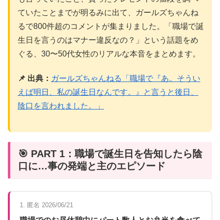
ていたことまでが明るみに出て、ガールズちゃんね
るで800件超のコメントが集まりました。「職場で誕
生日を言うのはマナー違反なの？」という話題をめ
ぐる、30〜50代女性のリアルな本音をまとめます。
📌 出典：
ガールズちゃんねる「職場で『あ。そうい
えば明日、私の誕生日なんです。』と言うと後日、
陰口を言われました。」
🎯 PART 1：職場で誕生日を告知したら陰
口に…事の発端と主のエピソード
1. 匿名 2026/06/21