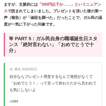
ますが、文脈的には
「500円以下か……」というニュアン
ス
で読まれてしまいました。プレゼントを頂いた後の第一
声（報告）が「値段を調べた」だったことで、ガル民の温
度が一気に下がった印象です。
🎯 PART 5：ガル民自身の職場誕生日スタ
ンス「絶対言わない」「おめでとうで十
分」
10. 匿名 2026/06/21
自分ならプレゼント用意するなんて発想がなくて
「おめでとう！」って言って終わりだから言われて
も気にしないよ
+1084