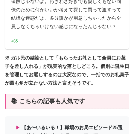
値段じゃないよ。わざわざ好きでも親しくもない同
僚のために何がいいか考えて探して買って渡すって
結構な迷惑だよ。多分誰かが用意しちゃったから全
員しなくちゃいけない感じになったんじゃない？
+65
※ ガル民の結論として「もらったお礼として全員にお菓
子を差し入れる」が現実的な落としどころ。個別に誕生日
を管理してお返しするのは大変なので、一括でのお礼菓子
が最も角が立たない方法と言えそうです。
📚 こちらの記事も人気です
▶
【あ〜いるいる！】職場のお局エピソード25選