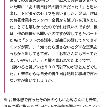
職場でのお昼休憩中にパート数人とお弁当を食べて
いた時に「あ！明日は私の誕生日だった！」と思い
出し、トピタイのセリフを言いました。翌日、昨日
のお昼休憩中のメンバー全員から誕プレを頂きまし
た。とても嬉しかったのでそれは良いのですが、後
日、他の同僚から聞いたのですが渡してきたパート
たちは「シフトの会話中、誕生日の話してきてタイ
ミングが変。」「知ったら渡さないとダメな空気あ
っちから出してきて何。」「お客さんにも言ってた
よ。いやらしい。」と散々言われてたようです。
（調べると誕プレは５００円以下のがほとんどでし
た。）来年からは自分の誕生日は絶対に職場で言わ
ない方が良いでしょうか。
※ お昼休憩で言ったその日のうちにお客さんにも告知、
さらに受け取ったプレゼントの値段を調べていたことが