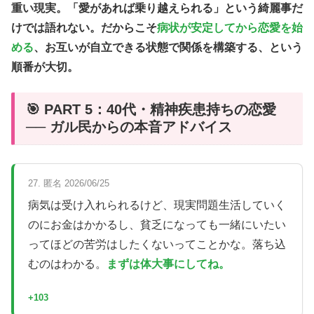
重い現実。「愛があれば乗り越えられる」という綺麗事だ
けでは語れない。だからこそ
病状が安定してから恋愛を始
める
、お互いが自立できる状態で関係を構築する、という
順番が大切。
🎯 PART 5：40代・精神疾患持ちの恋愛
── ガル民からの本音アドバイス
27. 匿名 2026/06/25
病気は受け入れられるけど、現実問題生活していく
のにお金はかかるし、貧乏になっても一緒にいたい
ってほどの苦労はしたくないってことかな。落ち込
むのはわかる。
まずは体大事にしてね。
+103