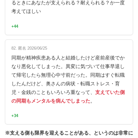
るときにあなたが支えられる？耐えられる？か一度
考えてほしい
+44
82. 匿名 2026/06/25
同期が精神疾患ある人と結婚したけど産前産後でか
なり悪化してしまった。異変に気づいて仕事早退し
て帰宅したら無理心中寸前だった。同期はすぐ転職
したんだけど、奥さんの病状・転職ストレス・育
児・金銭のこともいろいろ重なって、
支えていた側
の同期もメンタルを病んでしまった
。
+34
※支える側も限界を迎えることがある、というのは非常に