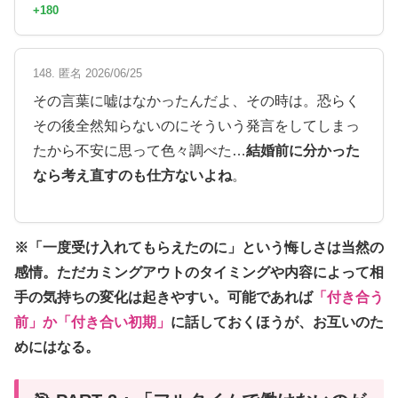
+180
148. 匿名 2026/06/25
その言葉に嘘はなかったんだよ、その時は。恐らく
その後全然知らないのにそういう発言をしてしまっ
たから不安に思って色々調べた…
結婚前に分かった
なら考え直すのも仕方ないよね
。
※「一度受け入れてもらえたのに」という悔しさは当然の
感情。ただカミングアウトのタイミングや内容によって相
手の気持ちの変化は起きやすい。可能であれば
「付き合う
前」か「付き合い初期」
に話しておくほうが、お互いのた
めにはなる。