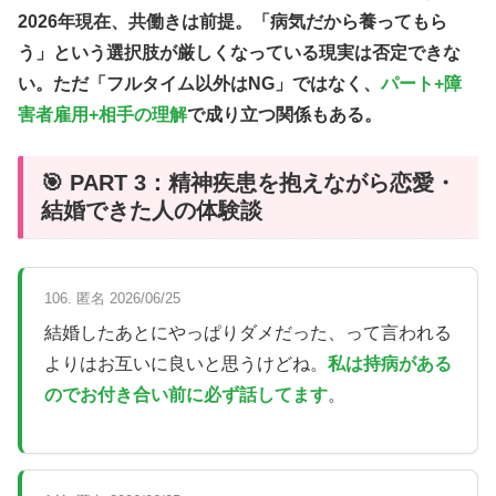
2026年現在、共働きは前提。「病気だから養ってもら
う」という選択肢が厳しくなっている現実は否定できな
い。ただ「フルタイム以外はNG」ではなく、
パート+障
害者雇用+相手の理解
で成り立つ関係もある。
🎯 PART 3：精神疾患を抱えながら恋愛・
結婚できた人の体験談
106. 匿名 2026/06/25
結婚したあとにやっぱりダメだった、って言われる
よりはお互いに良いと思うけどね。
私は持病がある
のでお付き合い前に必ず話してます
。