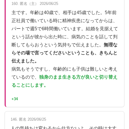
160. 匿名（主） 2026/06/25
主です。年齢は40歳で、相手は45歳でした。5年前
正社員で働いている時に精神疾患になってからは、
パートで週5で6時間働いています。結婚を見据えて
という話が彼から出た時に、病気のことを話して判
断してもらおうという気持ちで伝えました。
無理な
らその場で言ってくださいということも、きちんと
伝えました。
病気もそうですし、年齢的にも子供は難しいと考え
ているので、
独身のまま生きる方が良いと切り替え
ることにします。
+34
146. 匿名 2026/06/25
人の気持ちは変わるから仕方ないよ。その時は大丈