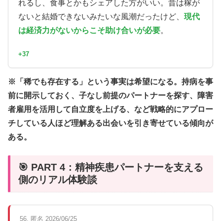
れるし、食事とかもシェアした方がいい。昔は稼が
ないと結婚できないみたいな風潮だったけど、
現代
は経済力がないからこそ助け合いが必要
。
+37
※「稀でも存在する」という事実は希望になる。持病を事
前に開示しておく、子なし前提のパートナーを探す、障害
者雇用を活用して自立度を上げる、など戦略的にアプロー
チしている人ほど理解ある出会いを引き寄せている傾向が
ある。
🎯 PART 4：精神疾患パートナーを支える
側のリアル体験談
56. 匿名 2026/06/25