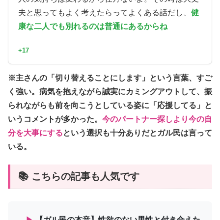
夫と思ってもよく考えたらってよくある話だし、
健
康な二人でも別れるのは普通にあるからね
+17
※主さんの「切り替えることにします」という言葉、すご
く強い。病気を抱えながら誠実にカミングアウトして、振
られながらも前を向こうとしている姿に「応援してる」と
いうコメントが多かった。
今のパートナー探しより今の自
分を大事にする
という選択も十分ありだとガル民は言って
いる。
📚 こちらの記事も人気です
▶
【ガル民の本音】性欲のない男性と付き合えた