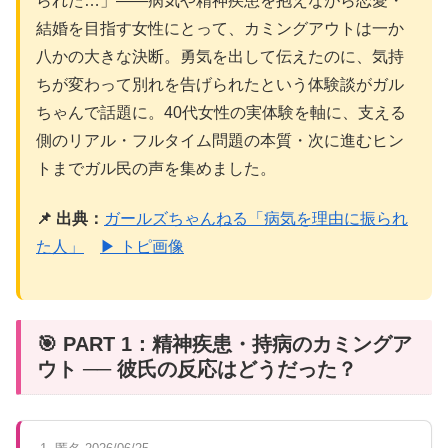
られた…」——病気や精神疾患を抱えながら恋愛・
結婚を目指す女性にとって、カミングアウトは一か
八かの大きな決断。勇気を出して伝えたのに、気持
ちが変わって別れを告げられたという体験談がガル
ちゃんで話題に。40代女性の実体験を軸に、支える
側のリアル・フルタイム問題の本質・次に進むヒン
トまでガル民の声を集めました。
📌 出典：
ガールズちゃんねる「病気を理由に振られ
た人」
▶ トピ画像
🎯 PART 1：精神疾患・持病のカミングア
ウト ── 彼氏の反応はどうだった？