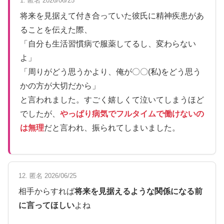
1. 匿名 2026/06/25
将来を見据えて付き合っていた彼氏に精神疾患があ
ることを伝えた際、
「自分も生活習慣病で服薬してるし、変わらない
よ」
「周りがどう思うかより、俺が〇〇(私)をどう思う
かの方が大切だから」
と言われました。すごく嬉しくて泣いてしまうほど
でしたが、
やっぱり病気でフルタイムで働けないの
は無理
だと言われ、振られてしまいました。
12. 匿名 2026/06/25
相手からすれば
将来を見据えるような関係になる前
に言ってほしい
よね