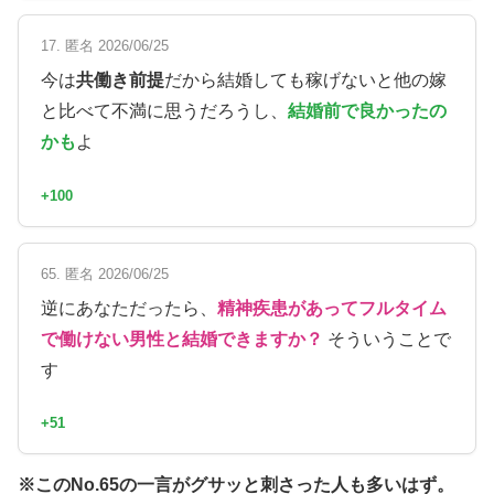
17. 匿名 2026/06/25
今は
共働き前提
だから結婚しても稼げないと他の嫁
と比べて不満に思うだろうし、
結婚前で良かったの
かも
よ
+100
65. 匿名 2026/06/25
逆にあなただったら、
精神疾患があってフルタイム
で働けない男性と結婚できますか？
そういうことで
す
+51
※このNo.65の一言がグサッと刺さった人も多いはず。