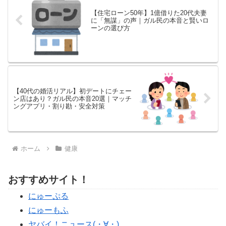
【住宅ローン50年】1億借りた20代夫妻
に「無謀」の声｜ガル民の本音と賢いロ
ーンの選び方
【40代の婚活リアル】初デートにチェー
ン店はあり？ガル民の本音20選｜マッチ
ングアプリ・割り勘・安全対策
ホーム
健康
おすすめサイト！
にゅーぷる
にゅーもふ
ヤバイ！ニュース(・∀・)