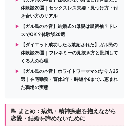
体験談20選｜セックスレス夫婦・見つけ方・付
き合い方のリアル
▶
【ガル民の本音】結婚式の母親は黒留袖？ドレ
スでOK？体験談20選
▶
【ダイエット成功したら嫉妬された】ガル民の
体験談25選｜フレネミーの見抜き方と批判して
くる人の心理
▶
【ガル民の本音】ホワイトワーママのなり方25
選｜在宅勤務・育休3年・時短小6まで…恵まれ
た職場の実態
📝 まとめ：病気・精神疾患を抱えながら
恋愛・結婚を諦めないために