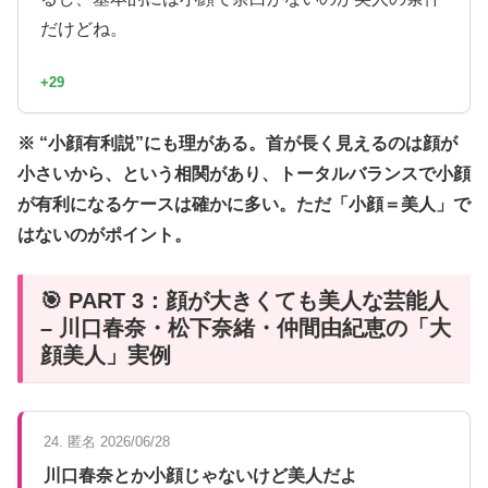
だけどね。
+29
※ “小顔有利説”にも理がある。首が長く見えるのは顔が
小さいから、という相関があり、トータルバランスで小顔
が有利になるケースは確かに多い。ただ「小顔＝美人」で
はないのがポイント。
🎯 PART 3：顔が大きくても美人な芸能人
– 川口春奈・松下奈緒・仲間由紀恵の「大
顔美人」実例
24. 匿名 2026/06/28
川口春奈とか小顔じゃないけど美人だよ