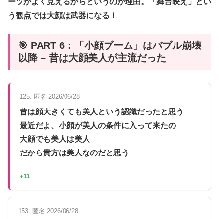
ーツがよく見えるからというのが理由。「舞台映え」とい
う観点では大顔は武器になる！
🎯 PART 6：「小顔ブーム」はバブル崩壊
以降 – 昔は大顔美人が主流だった
125. 匿名 2026/06/28
昔は顔大きくても美人という認識だったと思う
最近だよ、小顔が美人の条件に入って来たの
大顔でも美人は美人
だから貴方は美人なのだと思う
+11
153. 匿名 2026/06/28