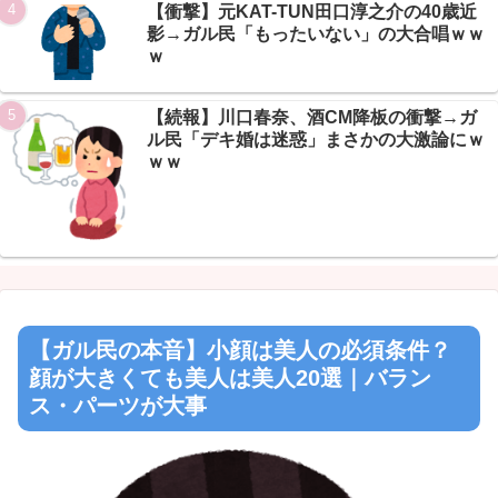
【衝撃】元KAT-TUN田口淳之介の40歳近
影→ガル民「もったいない」の大合唱ｗｗ
ｗ
【続報】川口春奈、酒CM降板の衝撃→ガ
ル民「デキ婚は迷惑」まさかの大激論にｗ
ｗｗ
【ガル民の本音】小顔は美人の必須条件？
顔が大きくても美人は美人20選｜バラン
ス・パーツが大事