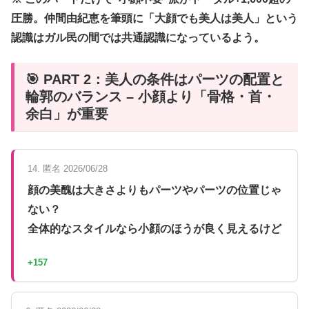
圧勝。仲間由紀恵を筆頭に「大顔でも美人は美人」という
認識はガル民の間では共通認識になっているよう。
🎯 PART 2：美人の条件はパーツの配置と
輪郭のバランス – 小顔より「骨格・首・
余白」が重要
14. 匿名 2026/06/28
顔の美醜は大きさよりもパーツやパーツの位置じゃ
ない？
全体的なスタイルなら小顔のほうが良く見えるけど
+157