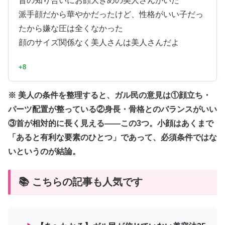
昔の知り合いにお顔大きめの美人さんがいた
派手顔だから華やかだったけど、性格がいい子だっ
たから嫌な圧は全くなかった
顔のサイズ関係なく美人さんは美人さんだよ
+8
※ 美人の条件を整理すると、ガル民の意見は①顔立ち・
パーツ配置が整っている②身長・骨格とのバランスがいい
③首が相対的に長く見える——この3つ。小顔はあくまで
「あると有利な要素のひとつ」であって、必須条件ではな
いというのが結論。
📚 こちらの記事も人気です