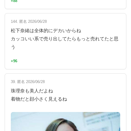
+88
144. 匿名 2026/06/28
松下奈緒は全体的にデカいからね
カッコいい系で売り出してたらもっと売れてたと思
う
+96
39. 匿名 2026/06/28
珠理奈も美人だよね
着物だと顔小さく見えるね