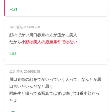
+171
140. 匿名 2026/06/28
顔のでかい川口春奈の方が遥かに美人
だから
小顔は美人の必須条件ではない
+118
110. 匿名 2026/06/28
川口春奈の顔をでかいっていう人って、なんとか悪
口言いたいんだなと思う
同級生と撮ってる写真ではずば抜けて1番小顔だっ
たよ