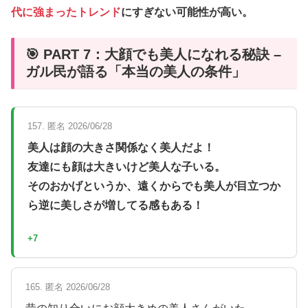
代に強まったトレンド
にすぎない可能性が高い。
🎯 PART 7：大顔でも美人になれる秘訣 –
ガル民が語る「本当の美人の条件」
157. 匿名 2026/06/28
美人は顔の大きさ関係なく美人だよ！
友達にも顔は大きいけど美人な子いる。
そのおかげというか、遠くからでも美人が目立つか
ら逆に美しさが増してる感もある！
+7
165. 匿名 2026/06/28