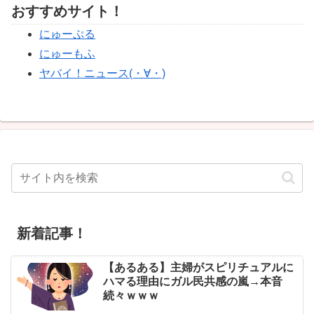
おすすめサイト！
にゅーぷる
にゅーもふ
ヤバイ！ニュース(・∀・)
新着記事！
【あるある】主婦がスピリチュアルに
ハマる理由にガル民共感の嵐→本音
続々ｗｗｗ