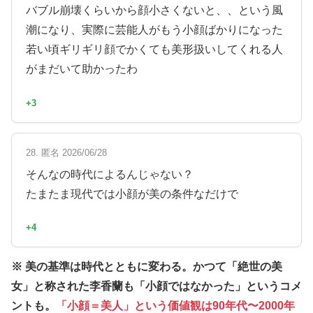
バブル崩壊くらいから顔小さくないと、、という風
潮になり、実際に芸能人がもう小顔ばかりになった
若い頃ギリギリ顔でかくても美形扱いしてくれる人
がまだいて助かったわ
+3
28. 匿名 2026/06/28
そんなの時代によるんじゃない？
たまたま現代では小顔が美の条件なだけで
+4
※ 美の基準は時代とともに変わる。かつて「絶世の美
女」と称された李香蘭も「小顔ではなかった」というコメ
ントも。
「小顔＝美人」という価値観は90年代〜2000年