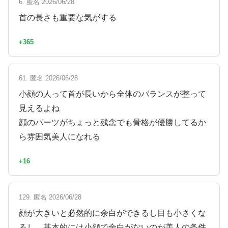
6. 匿名 2026/06/28
首の長さも重要な気がする
+365
61. 匿名 2026/06/28
小顔の人って首が長いから全体のバランスが整って
見えるよね
顔のパーツがちょっと残念でも骨格が優勝してるか
ら雰囲気美人になれる
+16
129. 匿名 2026/06/28
顔が大きいと必然的に余白ができるし目も小さくな
るし、基本的には小顔で余白がないのが美人の条件