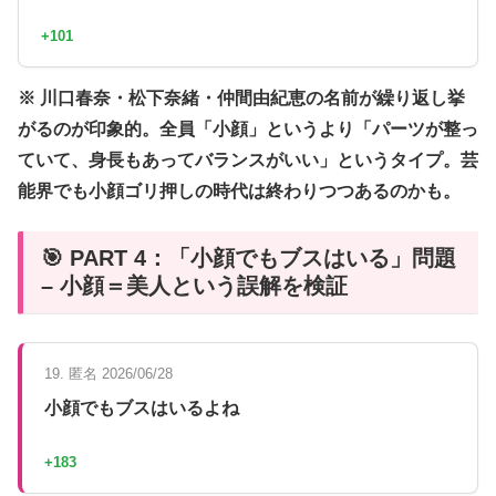
+101
※ 川口春奈・松下奈緒・仲間由紀恵の名前が繰り返し挙
がるのが印象的。全員「小顔」というより「パーツが整っ
ていて、身長もあってバランスがいい」というタイプ。芸
能界でも小顔ゴリ押しの時代は終わりつつあるのかも。
🎯 PART 4：「小顔でもブスはいる」問題
– 小顔＝美人という誤解を検証
19. 匿名 2026/06/28
小顔でもブスはいるよね
+183