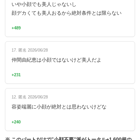
いや小顔でも美人じゃないし
顔デカくても美人おるから絶対条件とは限らない
+489
17. 匿名 2026/06/28
仲間由紀恵は小顔ではないけど美人だよ
+231
12. 匿名 2026/06/28
容姿端麗に小顔が絶対とは思わないけどな
+240
※ このパートだけで”小顔不要”派がトータル+1,600超の