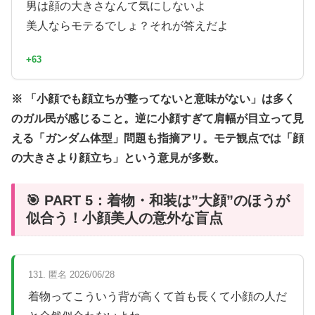
男は顔の大きさなんて気にしないよ
美人ならモテるでしょ？それが答えだよ
+63
※ 「小顔でも顔立ちが整ってないと意味がない」は多く
のガル民が感じること。逆に小顔すぎて肩幅が目立って見
える「ガンダム体型」問題も指摘アリ。モテ観点では「顔
の大きさより顔立ち」という意見が多数。
🎯 PART 5：着物・和装は”大顔”のほうが
似合う！小顔美人の意外な盲点
131. 匿名 2026/06/28
着物ってこういう背が高くて首も長くて小顔の人だ