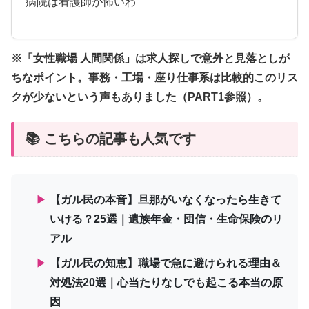
病院は看護師が怖いわ
※「女性職場 人間関係」は求人探しで意外と見落としが
ちなポイント。事務・工場・座り仕事系は比較的このリス
クが少ないという声もありました（PART1参照）。
📚 こちらの記事も人気です
▶
【ガル民の本音】旦那がいなくなったら生きて
いける？25選｜遺族年金・団信・生命保険のリ
アル
▶
【ガル民の知恵】職場で急に避けられる理由＆
対処法20選｜心当たりなしでも起こる本当の原
因