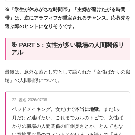
※「学生が休みがちな時間帯」「主婦が避けたがる時間
帯」は、逆にアラフィフが重宝されるチャンス。応募先を
選ぶ際のヒントになりそうです。
🎯 PART 5：女性が多い職場の人間関係リ
アル
最後は、意外な落とし穴として語られた「女性ばかりの職
場」の人間関係について。
22. 匿名 2026/07/08
ベッドメイキング。女だけで
本当に地獄
。まだ1ヶ
月だけど逃げたい。これまでガルのトピで、女性ば
かりの職場の人間関係の面倒臭さとか、とんでもな
い意地悪お局のコメントとかいろいろ読んで「そん