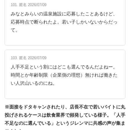
101. 匿名 2026/07/09
みなとみらいの温泉施設に応募したことあるけど、
応募時点で断られたよ。若い子しかいないからだっ
て。
103. 匿名 2026/07/09
人手不足という割にはどこも選んでるんだよねー。
時間とか年齢制限（企業側の理想）無ければ働きた
い人沢山いるのにね。
※面接をドタキャンされたり、店長不在で若いバイトに丸
投げされるケースは飲食業界で頻発している様子。「人手
不足なのに選んでいる」というジレンマに共感の声が集ま