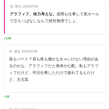
18. 匿名 2026/07/08
アラフィフ、体力考えな。
昼間も仕事して夜ホール
で立ちっぱなしなんて絶対無理でしょ。
+134
41. 匿名 2026/07/08
昼もパート？昼も夜も働かなきゃいけない理由があ
るのかな。アラフィフだと身体が心配。私もアラフ
ィフだけど、半日仕事しただけで疲れてるんだけ
ど。主元気
+54