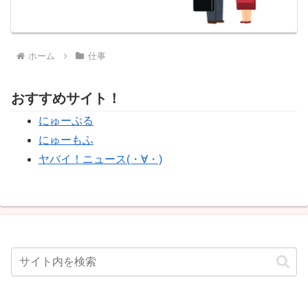
ホーム
仕事
おすすめサイト！
にゅーぷる
にゅーもふ
ヤバイ！ニュース(・∀・)