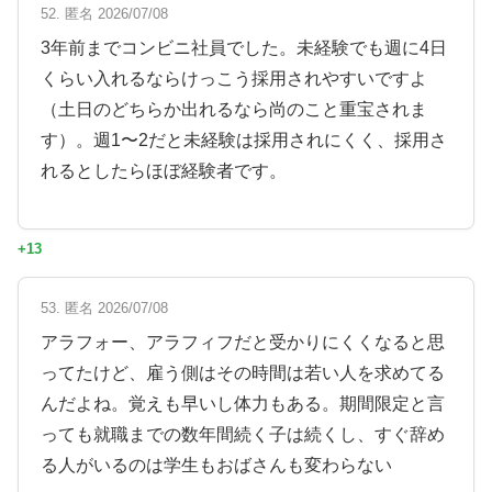
52. 匿名 2026/07/08
3年前までコンビニ社員でした。未経験でも週に4日
くらい入れるならけっこう採用されやすいですよ
（土日のどちらか出れるなら尚のこと重宝されま
す）。週1〜2だと未経験は採用されにくく、採用さ
れるとしたらほぼ経験者です。
+13
53. 匿名 2026/07/08
アラフォー、アラフィフだと受かりにくくなると思
ってたけど、雇う側はその時間は若い人を求めてる
んだよね。覚えも早いし体力もある。期間限定と言
っても就職までの数年間続く子は続くし、すぐ辞め
る人がいるのは学生もおばさんも変わらない