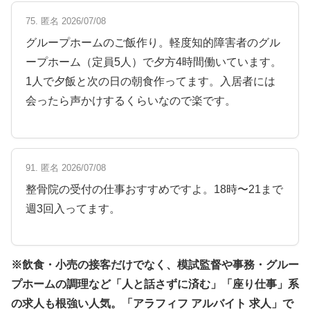
75. 匿名 2026/07/08
グループホームのご飯作り。軽度知的障害者のグル
ープホーム（定員5人）で夕方4時間働いています。
1人で夕飯と次の日の朝食作ってます。入居者には
会ったら声かけするくらいなので楽です。
91. 匿名 2026/07/08
整骨院の受付の仕事おすすめですよ。18時〜21まで
週3回入ってます。
※飲食・小売の接客だけでなく、模試監督や事務・グルー
プホームの調理など「人と話さずに済む」「座り仕事」系
の求人も根強い人気。「アラフィフ アルバイト 求人」で