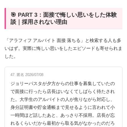
🎯 PART 3：面接で悔しい思いをした体験
談｜採用されない理由
「アラフィフ アルバイト 面接 落ちる」と検索する人も多
いはず。実際に悔しい思いをしたエピソードも寄せられま
した。
47. 匿名 2026/07/08
ジョリーパスタが夕方からの仕事を募集していたの
で面接に行ったら店長はいなくてしばらく待たされ
た。大学生のアルバイトの人が焦りながら対応し、
身分証明書や貯金通帳まで見せるように言われて小
一時間ほど話したあと、あっさり不採用。店長が忘
れるくらいだから最初から取る気がなかったのだろ