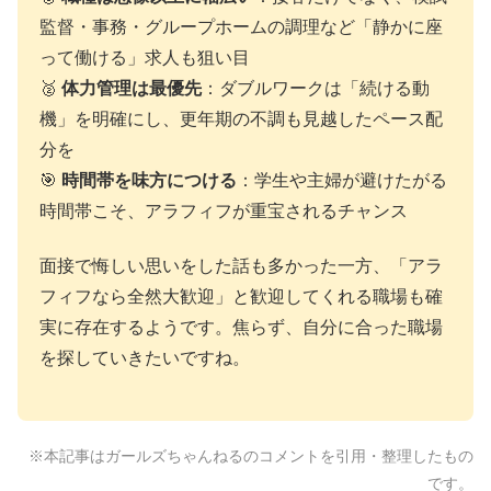
監督・事務・グループホームの調理など「静かに座
って働ける」求人も狙い目
🥈
体力管理は最優先
：ダブルワークは「続ける動
機」を明確にし、更年期の不調も見越したペース配
分を
🎯
時間帯を味方につける
：学生や主婦が避けたがる
時間帯こそ、アラフィフが重宝されるチャンス
面接で悔しい思いをした話も多かった一方、「アラ
フィフなら全然大歓迎」と歓迎してくれる職場も確
実に存在するようです。焦らず、自分に合った職場
を探していきたいですね。
※本記事はガールズちゃんねるのコメントを引用・整理したもの
です。