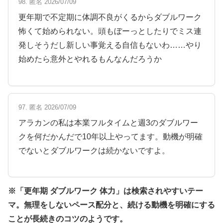
98. 匿名 2026/07/09
更年期で不定期に体調不良がくるからダブルワーク
怖くて始められない。頭もぼーっとしたりでミス連
発しそうだし新しい事覚える自信もないわ……やり
始めたら意外とやれるもんなんだろうか
97. 匿名 2026/07/09
アラカンの私は本業フルタイムと週3のダブルワー
クを何だかんだで10年以上やってます。動機が明確
でないとダブルワークは続かないですよ。
※「更年期 ダブルワーク 体力」は検索されやすいテー
マ。無理をしないペース配分と、続ける動機を明確にする
ことが長続きのコツのようです。