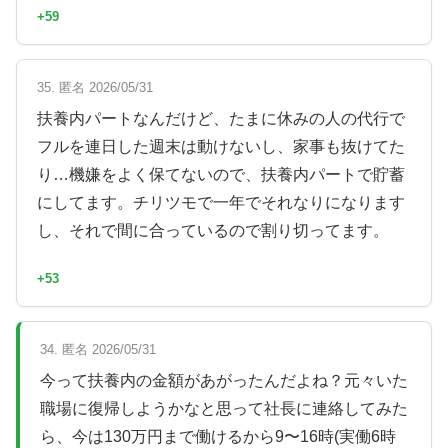
+59
35. 匿名 2026/05/31
扶養内パートなんだけど、たまに休みの人の代行で
フルを連日した週末は動けないし、家事も抜けてた
り…機嫌をよく保てないので、扶養内パートで貯蓄
にしてます。チリツモで一年でそれなりになります
し、それで間に合っているので割り切ってます。
+53
34. 匿名 2026/05/31
今って扶養内の金額があがったんだよね？元々いた
職場に復帰しようかなと思って社長に連絡してみた
ら、今は130万円まで働けるから9〜16時(実働6時