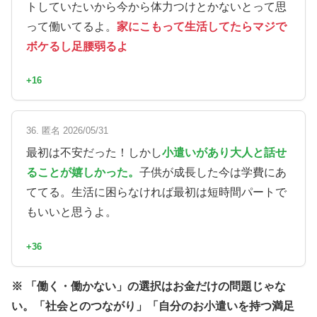
トしていたいから今から体力つけとかないとって思
って働いてるよ。
家にこもって生活してたらマジで
ボケるし足腰弱るよ
+16
36. 匿名 2026/05/31
最初は不安だった！しかし
小遣いがあり大人と話せ
ることが嬉しかった。
子供が成長した今は学費にあ
ててる。生活に困らなければ最初は短時間パートで
もいいと思うよ。
+36
※ 「働く・働かない」の選択はお金だけの問題じゃな
い。「社会とのつながり」「自分のお小遣いを持つ満足