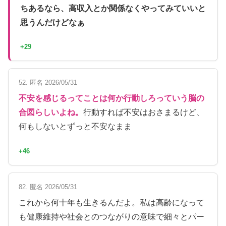
ちあるなら、高収入とか関係なくやってみていいと
思うんだけどなぁ
+29
52. 匿名 2026/05/31
不安を感じるってことは何か行動しろっていう脳の
合図らしいよね。
行動すれば不安はおさまるけど、
何もしないとずっと不安なまま
+46
82. 匿名 2026/05/31
これから何十年も生きるんだよ。私は高齢になって
も健康維持や社会とのつながりの意味で細々とパー