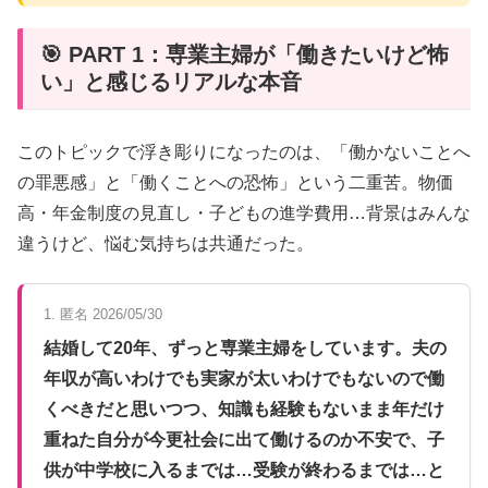
🎯 PART 1：専業主婦が「働きたいけど怖
い」と感じるリアルな本音
このトピックで浮き彫りになったのは、「働かないことへ
の罪悪感」と「働くことへの恐怖」という二重苦。物価
高・年金制度の見直し・子どもの進学費用…背景はみんな
違うけど、悩む気持ちは共通だった。
1. 匿名 2026/05/30
結婚して20年、ずっと専業主婦をしています。夫の
年収が高いわけでも実家が太いわけでもないので働
くべきだと思いつつ、知識も経験もないまま年だけ
重ねた自分が今更社会に出て働けるのか不安で、子
供が中学校に入るまでは…受験が終わるまでは…と