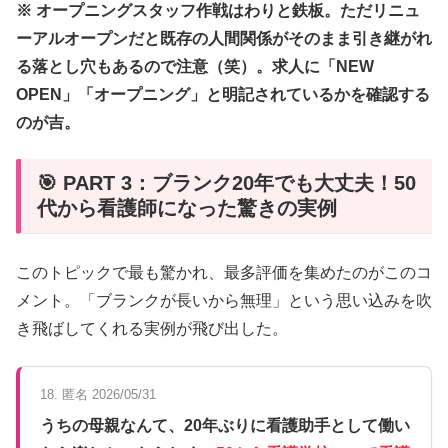
※ オープニングスタッフ作戦はわりと鉄板。ただリニュ
ーアルオープンだと既存の人間関係がそのまま引き継がれ
る落とし穴もあるので注意（笑）。求人に「NEW
OPEN」「オープニング」と明記されているかを確認する
のが吉。
🎯 PART 3：ブランク20年でも大丈夫！50
代から看護師になった驚きの実例
このトピックで最も驚かれ、最多評価を集めたのがこのコ
メント。「ブランクが長いから無理」という思い込みを吹
き飛ばしてくれる実例が飛び出した。
18. 匿名 2026/05/31
うちの母親なんて、20年ぶりに看護助手として働い