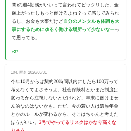
間)の週4勤務がいいって言われてビックリした。金
額上がったしもっと働けるよね？って感じでみられ
るし、お金も大事だけど
自分のメンタルも体調も大
事にするためにゆるく働ける場所って少ないなー
っ
て思ってる。
+27
104. 匿名 2026/05/31
今年10月からは契約20時間以内にしたら100万って
考えなくてよさそうよ。社会保険料とかまた制度は
変わるから注視しないとだけれど、年末に働けませ
ん的なのはないかも。ただ、今の若い人は遺族年金
とかのルールが変わるから、そこはちゃんと考えた
ほうがいい。
3号でやってるリスクはかなり高くな
りそう