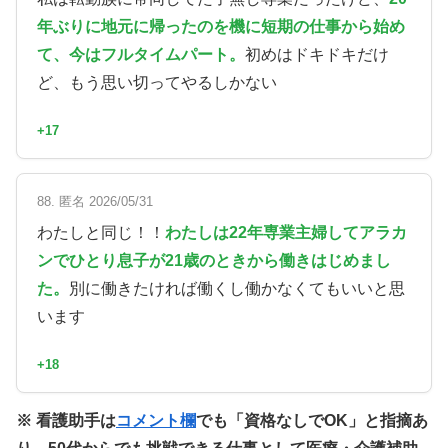
年ぶりに地元に帰ったのを機に短期の仕事から始め
て、今はフルタイムパート。
初めはドキドキだけ
ど、もう思い切ってやるしかない
+17
88. 匿名 2026/05/31
わたしと同じ！！
わたしは22年専業主婦してアラカ
ンでひとり息子が21歳のときから働きはじめまし
た。
別に働きたければ働くし働かなくてもいいと思
います
+18
※ 看護助手は
コメント欄
でも「資格なしでOK」と指摘あ