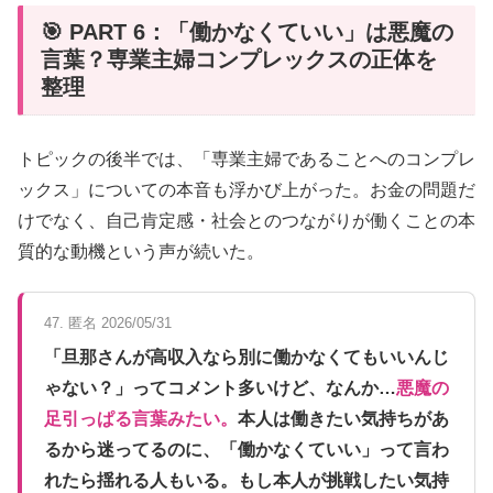
🎯 PART 6：「働かなくていい」は悪魔の
言葉？専業主婦コンプレックスの正体を
整理
トピックの後半では、「専業主婦であることへのコンプレ
ックス」についての本音も浮かび上がった。お金の問題だ
けでなく、自己肯定感・社会とのつながりが働くことの本
質的な動機という声が続いた。
47. 匿名 2026/05/31
「旦那さんが高収入なら別に働かなくてもいいんじ
ゃない？」ってコメント多いけど、なんか…
悪魔の
足引っぱる言葉みたい。
本人は働きたい気持ちがあ
るから迷ってるのに、「働かなくていい」って言わ
れたら揺れる人もいる。もし本人が挑戦したい気持