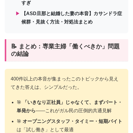
すぎ
▶
【ASD旦那と結婚した妻の本音】カサンドラ症
候群・見抜く方法・対処法まとめ
📝 まとめ：専業主婦「働くべきか」問題
の結論
400件以上の本音が集まったこのトピックから見え
てきた答えは、シンプルだった。
🎯
「いきなり正社員」じゃなくて、まずパート・
単発から
——これがガル民の圧倒的共通見解
🎯
オープニングスタッフ・タイミー・短期バイト
は「試し働き」として最適