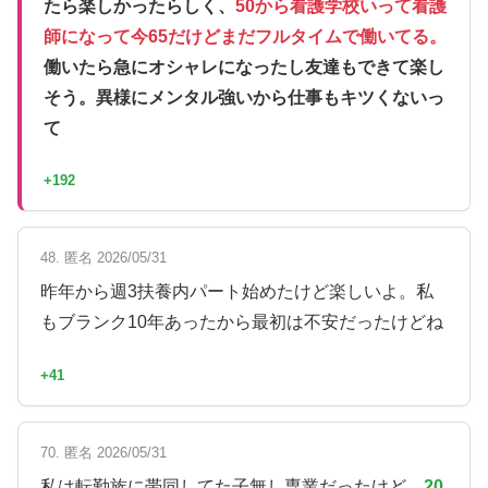
たら楽しかったらしく、
50から看護学校いって看護
師になって今65だけどまだフルタイムで働いてる。
働いたら急にオシャレになったし友達もできて楽し
そう。異様にメンタル強いから仕事もキツくないっ
て
+192
48. 匿名 2026/05/31
昨年から週3扶養内パート始めたけど楽しいよ。私
もブランク10年あったから最初は不安だったけどね
+41
70. 匿名 2026/05/31
私は転勤族に帯同してた子無し専業だったけど、
20