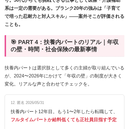
り。50代からでも挑戦できる仕事として医療・介護補助
系は一定の需要がある。ブランク20年の強みは「子育て
で培った忍耐力と対人スキル」——案外そこが評価される
ことも。
🎯 PART 4：扶養内パートのリアル｜年収
の壁・時間・社会保険の最新事情
扶養内パートは選択肢として多くの主婦が取り組んでいる
が、2024〜2026年にかけて「年収の壁」の制度が大きく
変化。リアルな声と合わせてチェックを。
12. 匿名 2026/05/31
扶養内パート12年目。もう1〜2年したら転職して、
フルタイムパートか給料低くても正社員目指す予定