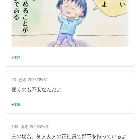
+117
20. 匿名 2026/05/31
働くのも不安なんだよ
+116
133. 匿名 2026/05/31
主の場合、知人友人の正社員で部下を持っているよ