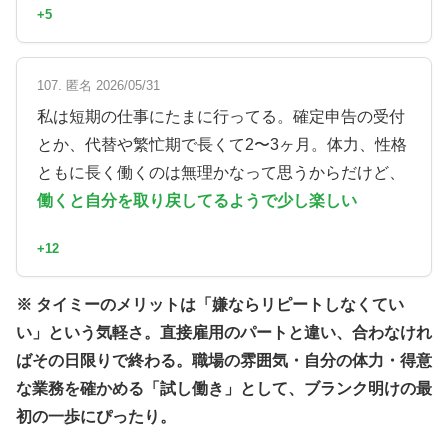
+5
107. 匿名 2026/05/31
私は短期の仕事にたまに行ってる。確定申告の受付
とか、代替や繁忙期で長くて2〜3ヶ月。体力、性格
ともに長く働くのは無理かなって思うからだけど、
働くと自分を取り戻してるようで少し楽しい
+12
※ タイミーのメリットは「嫌ならリピートしなくてい
い」という気軽さ。直接雇用のパートと違い、合わなけれ
ばその日限りで終わる。職場の雰囲気・自分の体力・得意
な業務を確かめる「試し働き」として、ブランク明けの最
初の一歩にぴったり。