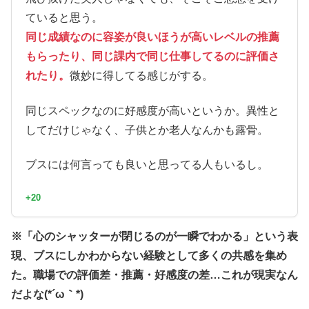
ていると思う。
同じ成績なのに容姿が良いほうが高いレベルの推薦
もらったり、同じ課内で同じ仕事してるのに評価さ
れたり。
微妙に得してる感じがする。
同じスペックなのに好感度が高いというか。異性と
してだけじゃなく、子供とか老人なんかも露骨。
ブスには何言っても良いと思ってる人もいるし。
+20
※「心のシャッターが閉じるのが一瞬でわかる」という表
現、ブスにしかわからない経験として多くの共感を集め
た。職場での評価差・推薦・好感度の差…これが現実なん
だよな(*´ω｀*)