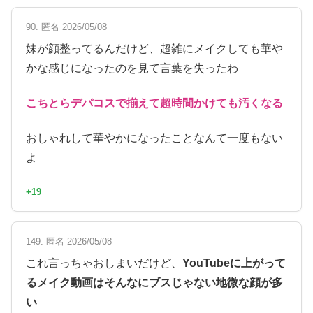
90. 匿名 2026/05/08
妹が顔整ってるんだけど、超雑にメイクしても華や
かな感じになったのを見て言葉を失ったわ
こちとらデパコスで揃えて超時間かけても汚くなる
おしゃれして華やかになったことなんて一度もない
よ
+19
149. 匿名 2026/05/08
これ言っちゃおしまいだけど、
YouTubeに上がって
るメイク動画はそんなにブスじゃない地微な顔が多
い