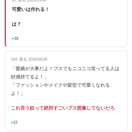
85. 匿名 2026/05/08
可愛いは作れる！
は？
+18
104. 匿名 2026/05/08
「愛嬌が大事だよ！ブスでもニコニコ笑ってる人は
好感持てるよ！」
「ファッションやメイクや髪型で可愛くなれる
よ！」
これ言う奴って絶対すごいブス想像してないだろ
+23