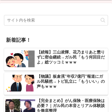
新着記事！
【続報】三山凌輝、花乃まりあと懲り
ずに密会継続→ガル民「もう何回目だ
よ」総ツッコミｗｗｗ
【物議】板倉滉”年収7億円”報道にガ
ル民騒然→トピ乱立に「もういい」の
声もｗｗｗ
【完全まとめ】がん保険・医療保険は
必要？｜ガル民の本音とリアル体験談
を徹底整理