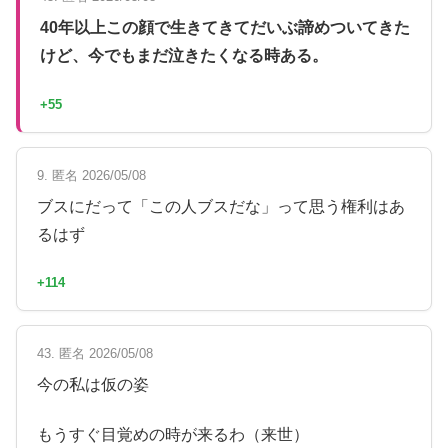
40年以上この顔で生きてきてだいぶ諦めついてきた
けど、今でもまだ泣きたくなる時ある。
+55
9. 匿名 2026/05/08
ブスにだって「この人ブスだな」って思う権利はあ
るはず
+114
43. 匿名 2026/05/08
今の私は仮の姿
もうすぐ目覚めの時が来るわ（来世）