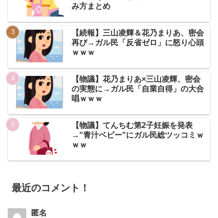
み方まとめ
【続報】三山凌輝＆花乃まりあ、密会
再び→ガル民「反省ゼロ」に怒り心頭
ｗｗｗ
【物議】花乃まりあ×三山凌輝、密会
の実態に→ガル民「自業自得」の大合
唱ｗｗｗ
【物議】てんちむ第2子妊娠を発表
→"青汁ベビー"にガル民総ツッコミｗ
ｗｗ
最近のコメント！
匿名