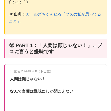
(´；ω；｀)
📌 出典：
ガールズちゃんねる「ブスの私が思ってる
こと」
😤 PART 1：「人間は顔じゃない！」←ブ
スに言うと嫌味です
1. 匿名 2026/05/08（トピ主）
人間は顔じゃない！
なんて言葉は嫌味にしか聞こえない