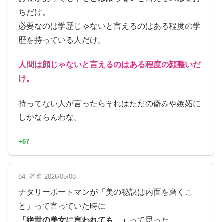
ちだけ。
必要なのは学歴じゃないと言えるのはある程度の学
歴を持っている人だけ。
人間は顔じゃないと言えるのはある程度の顔整いだ
け。
持ってない人が言ったらそれはただの僻みや嫉妬に
しかならんわな。
+67
84. 匿名 2026/05/08
ナタリーポートマンが「美の秘訣は内面を磨くこ
と」って言っていた時に
「絶世の美女に言われても…」
って思った