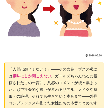
2026.05.10
「人間は顔じゃない！」——その言葉、ブスの私に
は
嫌味にしか聞こえない
。ガールズちゃんねるに投
稿されたこの一言に、共感のコメントが続々集まっ
た。顔で社会的な扱いが変わるリアル、メイクや整
形への絶望、それでも生きていく本音まで——外見
コンプレックスを抱えた女性たちの本音まとめです