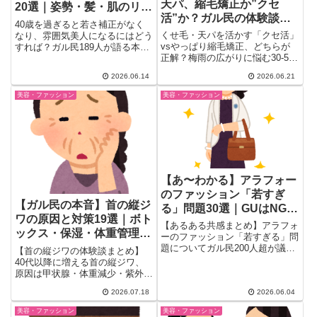
天パ、縮毛矯正か”クセ
20選｜姿勢・髪・肌のリア
活”か？ガル民の体験談ま
ル知恵
40歳を過ぎると若さ補正がなく
とめ｜梅雨対策・ヘアケア
くせ毛・天パを活かす「クセ活」
なり、雰囲気美人になるにはどう
の知恵
vsやっぱり縮毛矯正、どちらが
すれば？ガル民189人が語る本音
正解？梅雨の広がりに悩む30-50
から、姿勢・髪ツヤ・肌の清潔
代女性のリアルな声をガル民386
感・体型維持・所作・ファッショ
2026.06.14
2026.06.21
コメントから厳選。カーリーメソ
ンのコツを20選厳選。アラフォ
ッドの実態、年齢による変化、お
ーのリアルな体験談つきでまとめ
美容・ファッション
美容・ファッション
すすめヘアケアまで、当事者だか
ました。
らわかる本音を一気読み。
【あ〜わかる】アラフォー
のファッション「若すぎ
【ガル民の本音】首の縦ジ
る」問題30選｜GUはNG？
ワの原因と対策19選｜ボト
オフショル・フリルの境界
【あるある共感まとめ】アラフォ
ックス・保湿・体重管理の
線をガル民が議論
ーのファッション「若すぎる」問
リアル体験談
題についてガル民200人超が議
【首の縦ジワの体験談まとめ】
論。GUはアリ？オフショルやフ
40代以降に増える首の縦ジワ、
リルの年齢ボーダーは？年齢より
原因は甲状腺・体重減少・紫外線
「好きな服を着る」派と「年相応
など様々。ボトックスやレチノー
2026.07.18
2026.06.04
を意識する」派のリアルな本音を
ル美容液で改善した人、ターキー
一気にまとめ。
ネックに悩んだ人まで、ガル民
美容・ファッション
美容・ファッション