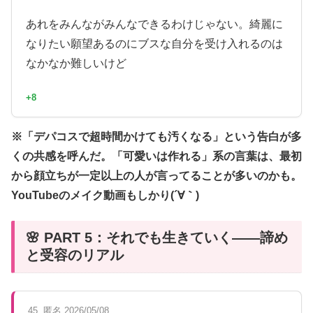
あれをみんながみんなできるわけじゃない。綺麗に
なりたい願望あるのにブスな自分を受け入れるのは
なかなか難しいけど
+8
※「デパコスで超時間かけても汚くなる」という告白が多
くの共感を呼んだ。「可愛いは作れる」系の言葉は、最初
から顔立ちが一定以上の人が言ってることが多いのかも。
YouTubeのメイク動画もしかり(´∀｀)
🌸 PART 5：それでも生きていく——諦め
と受容のリアル
45. 匿名 2026/05/08