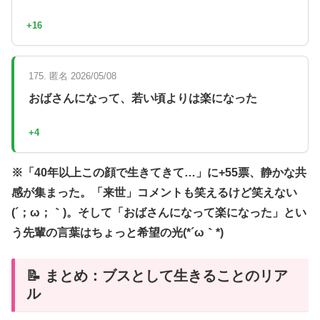
+16
175. 匿名 2026/05/08
おばさんになって、若い頃よりは楽になった
+4
※「40年以上この顔で生きてきて…」に+55票、静かな共
感が集まった。「来世」コメントも笑えるけど笑えない
(´；ω；｀)。そして「おばさんになって楽になった」とい
う先輩の言葉はちょっと希望の光(*´ω｀*)
📝 まとめ：ブスとして生きることのリア
ル