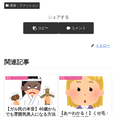
美容・ファッション
シェアする
コピー
コメント
イエロー
関連記事
美容・ファッション
美容・ファッション
【ガル民の本音】40歳から
【あ〜わかる！】くせ毛・
でも雰囲気美人になる方法