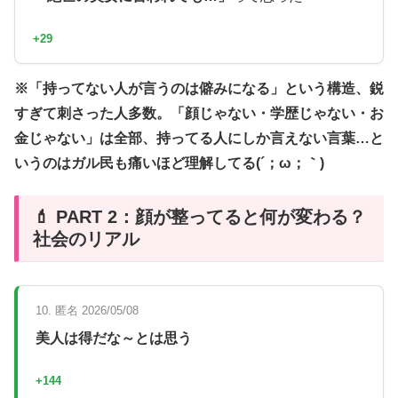
+29
※「持ってない人が言うのは僻みになる」という構造、鋭
すぎて刺さった人多数。「顔じゃない・学歴じゃない・お
金じゃない」は全部、持ってる人にしか言えない言葉…と
いうのはガル民も痛いほど理解してる(´；ω；｀)
💄 PART 2：顔が整ってると何が変わる？
社会のリアル
10. 匿名 2026/05/08
美人は得だな～とは思う
+144