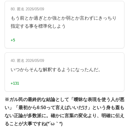
80. 匿名 2026/05/09
もう前とか過ぎとか強とか弱とか言わずにきっちり
指定する事を標準化しよう
+5
40. 匿名 2026/05/09
いつからそんな解釈するようになったんだ。
+131
※ガル民の最終的な結論として「曖昧な表現を使う人が悪
い」「最初から6:50って言えばいいだけ」という身も蓋も
ない正論が多数派に。確かに言葉の変化より、明確に伝え
ることが大事ですね(*´ω｀*)