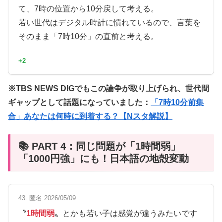
て、7時の位置から10分戻して考える。
若い世代はデジタル時計に慣れているので、言葉を
そのまま「7時10分」の直前と考える。
+2
※TBS NEWS DIGでもこの論争が取り上げられ、世代間
ギャップとして話題になっていました：
「7時10分前集
合」あなたは何時に到着する？【Nスタ解説】
📚 PART 4：同じ問題が「1時間弱」
「1000円強」にも！日本語の地殻変動
43. 匿名 2026/05/09
〝
1時間弱
〟とかも若い子は感覚が違うみたいです