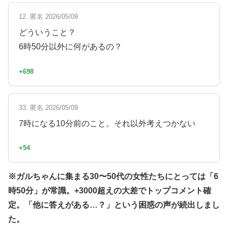
12. 匿名 2026/05/09
どういうこと？
6時50分以外に何があるの？
+698
33. 匿名 2026/05/09
7時になる10分前のこと。それ以外考えつかない
+54
※ガルちゃんに集まる30〜50代の女性たちにとっては「6
時50分」が常識。+3000超えの大差でトップコメント確
定。「他に答えがある…？」という困惑の声が続出しまし
た。