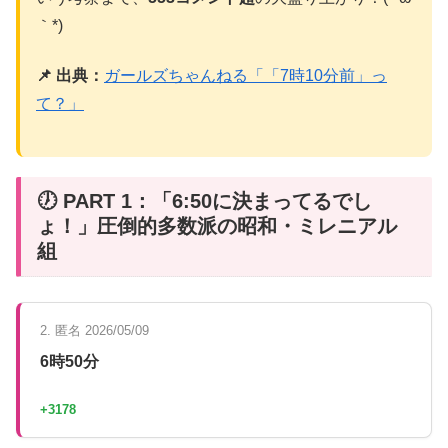
｀*)
📌 出典：
ガールズちゃんねる「「7時10分前」っ
て？」
🕖 PART 1：「6:50に決まってるでし
ょ！」圧倒的多数派の昭和・ミレニアル
組
2. 匿名 2026/05/09
6時50分
+3178