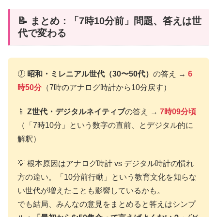
📝 まとめ：「7時10分前」問題、答えは世
代で変わる
🕖
昭和・ミレニアル世代（30〜50代）
の答え →
6
時50分
（7時のアナログ時計から10分戻す）
📱
Z世代・デジタルネイティブ
の答え →
7時09分頃
（「7時10分」という数字の直前、とデジタル的に
解釈）
💡 根本原因はアナログ時計 vs デジタル時計の慣れ
方の違い。「10分前行動」という教育文化を知らな
い世代が増えたことも影響しているかも。
でも結局、みんなの意見をまとめると答えはシンプ