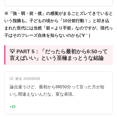
※「強・弱・前・後」の感覚がまるごとズレてきていると
いう指摘も。子どもの頃から「10分前行動！」と叩き込
まれた世代には当然「前＝より手前」なのですが、現代っ
子はそのフレーズ自体を知らないのかも(´∀｀)
💡 PART 5：「だったら最初から6:50って
言えばいい」という至極まっとうな結論
52. 匿名 2026/05/09
論点違うけど、最初から6時50分って言った方が短
いし間違えないんだな。変な表現。
+23