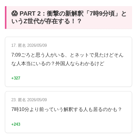
😱 PART 2：衝撃の新解釈「7時9分頃」と
いうZ世代が存在する！？
17. 匿名 2026/05/09
7:09ごろと思う人がいる、とネットで見たけどそん
な人本当にいるの？外国人ならわかるけど
+327
23. 匿名 2026/05/09
7時10分より前っていう解釈する人も居るのかも？
+243