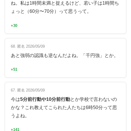
ね。私は1時間未満と捉えるけど、若い子は1時間ち
ょっと（60分〜70分）って思うって。
+30
68. 匿名 2026/05/09
あと強弱の認識も逆なんだよね。「千円強」とか。
+51
67. 匿名 2026/05/09
今は
5分前行動や10分前行動
とか学校で言わないの
かな？これ教えてこられた人たちは6時50分って思
うよね。
+141