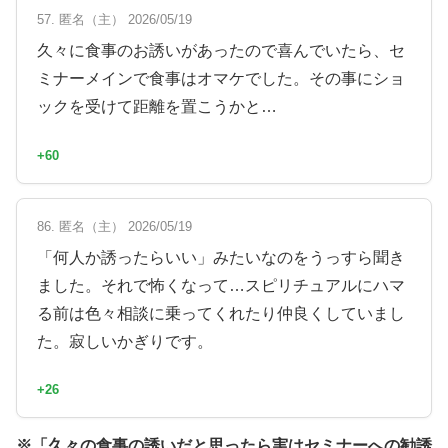
57. 匿名（主） 2026/05/19
久々に食事のお誘いがあったので喜んでいたら、セ
ミナーメインで食事はオマケでした。その事にショ
ックを受けて距離を置こうかと…
+60
86. 匿名（主） 2026/05/19
「何人か誘ったらいい」みたいなのをうっすら聞き
ました。それで怖くなって…スピリチュアルにハマ
る前は色々相談に乗ってくれたり仲良くしていまし
た。寂しいかぎりです。
+26
※「久々の食事の誘いだと思ったら実はセミナーへの勧誘