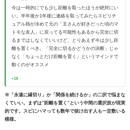
今は一時的にでも少し距離を取ったほうが絶対にい
い。半年後か1年後に連絡を取ってみたらスピリチ
ュアル熱が冷めて元の「主さんが好きだった頃のマ
トモな友人」に戻ってる可能性もあるから完全に切
るまではしなくていいけど、とりあえず今は少し距
離を置くべき。「完全に切るかどうかの決断」じゃ
なく「ちょっとだけ距離を置く」というマインドで
動くのがオススメ
+18
※「永遠に縁切り」か「関係を続けるか」の二択で悩まな
くていい。まずは”距離を置く”という中間の選択肢が現実
的です。スピにハマっても数年で抜け出す人も一定数いる
模様。