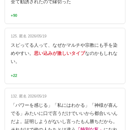
全て勧誘されたので縁切った
+90
125. 匿名 2026/05/19
スピってる人って、なぜかマルチや宗教にも手を染
めやすい。
思い込みが激しいタイプ
なのかもしれな
い。
+22
132. 匿名 2026/05/19
「パワーを感じる」「私にはわかる」「神様が喜ん
でる」みたいに口で言うだけでいいから都合いいん
だよ。証明しようがないし言ったもん勝ちだから。
それだけで他の人たちとは違う
「特別な私」
になれ