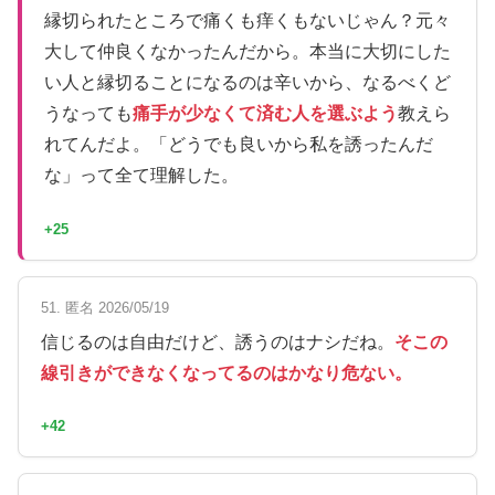
縁切られたところで痛くも痒くもないじゃん？元々
大して仲良くなかったんだから。本当に大切にした
い人と縁切ることになるのは辛いから、なるべくど
うなっても
痛手が少なくて済む人を選ぶよう
教えら
れてんだよ。「どうでも良いから私を誘ったんだ
な」って全て理解した。
+25
51. 匿名 2026/05/19
信じるのは自由だけど、誘うのはナシだね。
そこの
線引きができなくなってるのはかなり危ない。
+42