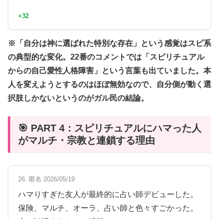
+32
※「自分は神に選ばれた特別な存在」という感覚はスピ系
の典型的な変化。22番のコメントでは「スピリチュアル
からの自己愛性人格障害」という言葉も出ていました。本
人を変えようとするのはほぼ無効なので、自分側が動く選
択肢しかないというのがガル民の結論。
🎯 PART 4：スピリチュアルにハマった人
がマルチ・宗教と連鎖する理由
26. 匿名 2026/05/19
ハマりすぎた友人が最終的に占い師デビューした。
保険、マルチ、オーラ、占い師と色々すごかった。