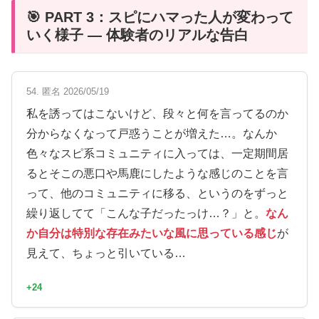
🎯 PART 3：スピにハマった人が変わって
いく様子 — 体験者のリアルな告白
54. 匿名 2026/05/19
私を誘ってはこないけど、段々と何を言ってるのか
分からなくなって戸惑うことが増えた…。なんか
色々なスピ系コミュニティに入っては、一定期間居
るとそこの悪口や馬鹿にしたような感じのことを言
って、他のコミュニティに移る、というのをずっと
繰り返してて「こんな子だったっけ…？」と。
なん
か自分は特別な存在みたいな風に思っている感じ
が
見えて、ちょっと引いている…
+24