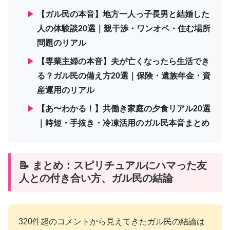
▶
【ガル民の本音】地方一人っ子長男と結婚した
人の体験談20選｜親干渉・ワンオペ・住む場所
問題のリアル
▶
【専業主婦の本音】夫が亡くなったら生活でき
る？ガル民の備え方20選｜保険・遺族年金・資
産運用のリアル
▶
【あ〜わかる！】共働き家庭の夕食リアル20選
｜時短・手抜き・冷凍活用のガル民本音まとめ
📝 まとめ：スピリチュアルにハマった友
人との付き合い方、ガル民の結論
320件超のコメントから見えてきたガル民の結論は