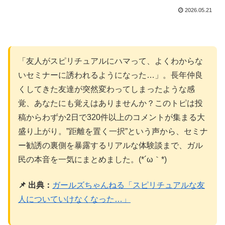
2026.05.21
「友人がスピリチュアルにハマって、よくわからな
いセミナーに誘われるようになった…」。長年仲良
くしてきた友達が突然変わってしまったような感
覚、あなたにも覚えはありませんか？このトピは投
稿からわずか2日で320件以上のコメントが集まる大
盛り上がり。”距離を置く一択”という声から、セミナ
ー勧誘の裏側を暴露するリアルな体験談まで、ガル
民の本音を一気にまとめました。(*´ω｀*)
📌 出典：
ガールズちゃんねる「スピリチュアルな友
人についていけなくなった…」