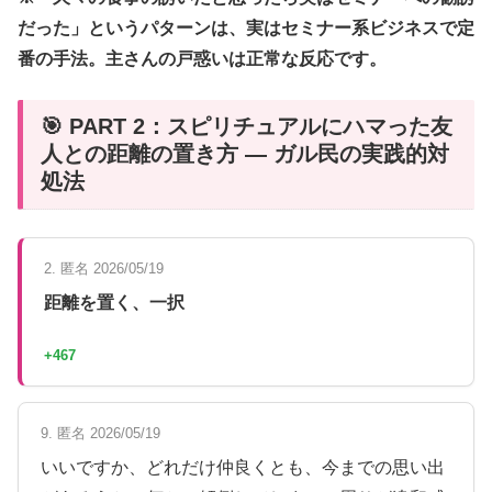
だった」というパターンは、実はセミナー系ビジネスで定
番の手法。主さんの戸惑いは正常な反応です。
🎯 PART 2：スピリチュアルにハマった友
人との距離の置き方 — ガル民の実践的対
処法
2. 匿名 2026/05/19
距離を置く、一択
+467
9. 匿名 2026/05/19
いいですか、どれだけ仲良くとも、今までの思い出