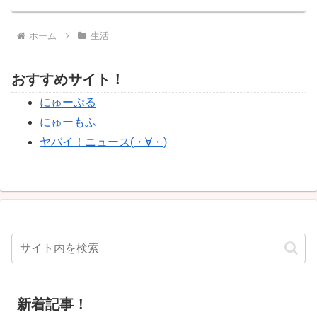
ホーム
生活
おすすめサイト！
にゅーぷる
にゅーもふ
ヤバイ！ニュース(・∀・)
新着記事！