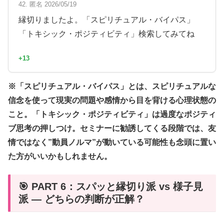
42. 匿名 2026/05/19
縁切りましたよ。「スピリチュアル・バイパス」
「トキシック・ポジティビティ」検索してみてね
+13
※「スピリチュアル・バイパス」とは、スピリチュアルな
信念を使って現実の問題や感情から目を背ける心理状態の
こと。「トキシック・ポジティビティ」は過度なポジティ
ブ思考の押しつけ。セミナーに勧誘してくる段階では、友
情ではなく”動員ノルマ”が動いている可能性も念頭に置い
た方がいいかもしれません。
🎯 PART 6：スパッと縁切り派 vs 様子見
派 — どちらの判断が正解？