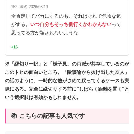
152. 匿名 2026/05/19
全否定してバカにするのも、それはそれで危険な気
がする。
いつ自分もそっち側行くかわかんない
って
思ってる方が騙されないような
+16
※「縁切り一択」と「様子見」の両派が共存しているのが
このトピの面白いところ。「陰謀論から抜け出した友人」
の話のように、一時的な熱がさめて戻ってくるケースも実
際にある。完全に縁切りする前に”しばらく距離を置く”と
いう選択肢は有効かもしれません。
📚 こちらの記事も人気です