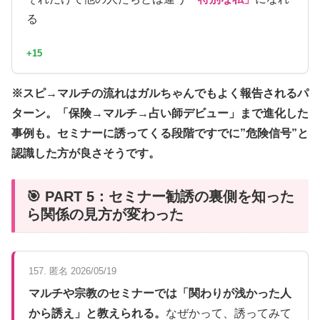
る
+15
※スピ→マルチの流れはガルちゃんでもよく報告されるパ
ターン。「保険→マルチ→占い師デビュー」まで進化した
事例も。セミナーに誘ってくる段階ですでに”危険信号”と
認識した方が良さそうです。
🎯 PART 5：セミナー勧誘の裏側を知った
ら関係の見方が変わった
157. 匿名 2026/05/19
マルチや宗教のセミナーでは「関わりが浅かった人
から誘え」と教えられる。
なぜかって、誘ってみて