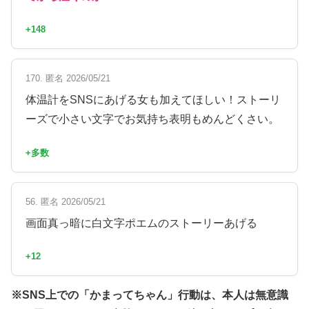
+148
170. 匿名 2026/05/21
体温計をSNSにあげる女も加えてほしい！ストーリ
ーズで小さい文字でお気持ち表明もめんどくさい。
+多数
56. 匿名 2026/05/21
画面真っ暗に白文字ポエムのストーリーあげる
+12
※SNS上での「かまってちゃん」行動は、本人は無意識