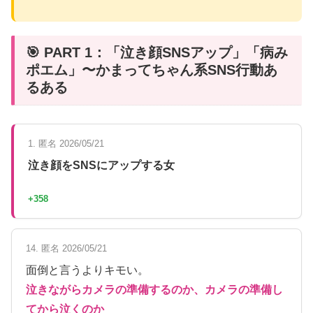
🎯 PART 1：「泣き顔SNSアップ」「病み
ポエム」〜かまってちゃん系SNS行動あ
るある
1. 匿名 2026/05/21
泣き顔をSNSにアップする女
+358
14. 匿名 2026/05/21
面倒と言うよりキモい。
泣きながらカメラの準備するのか、カメラの準備し
てから泣くのか