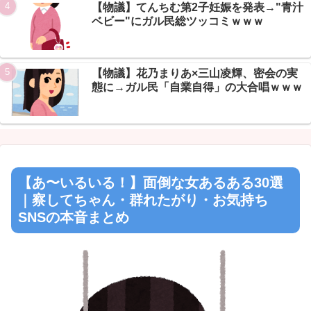
【物議】てんちむ第2子妊娠を発表→"青汁
ベビー"にガル民総ツッコミｗｗｗ
【物議】花乃まりあ×三山凌輝、密会の実
態に→ガル民「自業自得」の大合唱ｗｗｗ
【あ〜いるいる！】面倒な女あるある30選
｜察してちゃん・群れたがり・お気持ち
SNSの本音まとめ