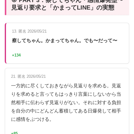
🎯 PART 3：察してちゃん・感情爆発型〜
見返り要求と「かまってLINE」の実態
13. 匿名 2026/05/21
察してちゃん。かまってちゃん。でも〜だって〜
+134
21. 匿名 2026/05/21
一方的に尽くしておきながら見返りを求める。見返
りを求めると言ってもはっきり言葉にしないから当
然相手に伝わらず見返りがない。それに対する負担
を自分の中にどんどん蓄積してある日爆発して相手
に感情をぶつける。
+85