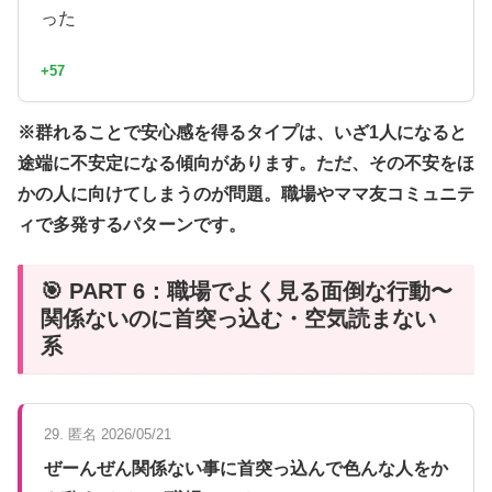
った
+57
※群れることで安心感を得るタイプは、いざ1人になると
途端に不安定になる傾向があります。ただ、その不安をほ
かの人に向けてしまうのが問題。職場やママ友コミュニテ
ィで多発するパターンです。
🎯 PART 6：職場でよく見る面倒な行動〜
関係ないのに首突っ込む・空気読まない
系
29. 匿名 2026/05/21
ぜーんぜん関係ない事に首突っ込んで色んな人をか