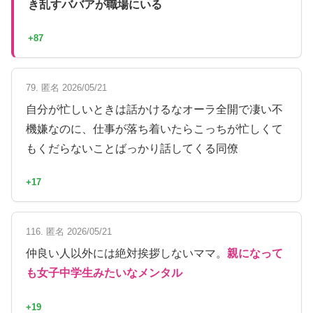
き乱すババアが職場にいる
+87
79. 匿名 2026/05/21
自分が忙しいときは話かけるなオーラ全開で凄い不
機嫌なのに、仕事が落ち着いたらこっちが忙しくて
もくだらないことばっかり話してくる同僚
+17
116. 匿名 2026/05/21
仲良い人以外には絶対挨拶しないママ。
親になって
も女子中学生みたいなメンタル
+19