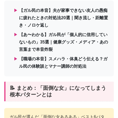
▶
【ガル民の本音】夫が家事できない友人の愚痴
に疲れたときの対処法20選｜聞き流し・距離置
き・ノロケ返し
▶
【あ〜わかる】ガル民が「個人的に信用してい
ないもの」35選｜健康グッズ・メディア・あの
言葉まで本音炸裂
▶
【職場の本音】スメハラ・体臭どう伝える？ガ
ル民の体験談とマナー講師の対処法
📝 まとめ：「面倒な女」になってしまう
根本パターンとは
ガル民が選んだ「面倒な女あるある」ベスト6パタ