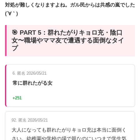
対処が難しくなりますよね。ガル民からは共感の嵐でした
(´∀｀)
🎯 PART 5：群れたがりキョロ充・陰口
女〜職場やママ友で遭遇する面倒なタイ
プ
6. 匿名 2026/05/21
常に群れたがる女
+251
92. 匿名 2026/05/21
大人になっても群れたがりキョロ充は本当に面倒く
さい。幼稚園や学校の場で親なのにいつまで学生気