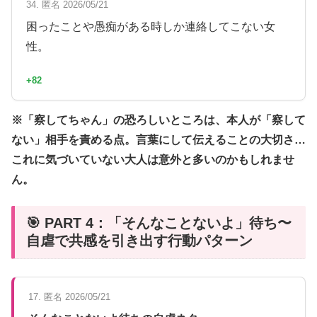
34. 匿名 2026/05/21
困ったことや愚痴がある時しか連絡してこない女
性。
+82
※「察してちゃん」の恐ろしいところは、本人が「察して
ない」相手を責める点。言葉にして伝えることの大切さ…
これに気づいていない大人は意外と多いのかもしれませ
ん。
🎯 PART 4：「そんなことないよ」待ち〜
自虐で共感を引き出す行動パターン
17. 匿名 2026/05/21