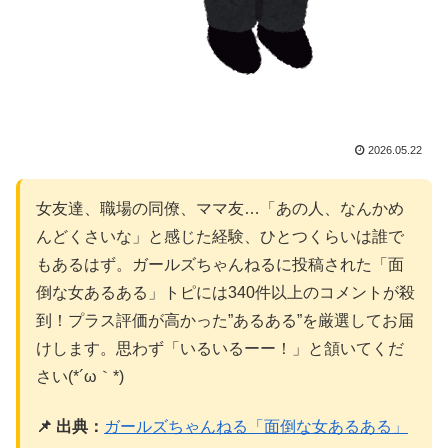
2026.05.22
女友達、職場の同僚、ママ友…「あの人、なんかめ
んどくさいな」と感じた経験、ひとつくらいは誰で
もあるはず。ガールズちゃんねるに投稿された「面
倒な女あるある」トピには340件以上のコメントが殺
到！プラス評価が高かった”あるある”を厳選してお届
けします。思わず「いるいるーー！」と頷いてくだ
さい(*´ω｀*)
📌 出典：
ガールズちゃんねる「面倒な女あるある」