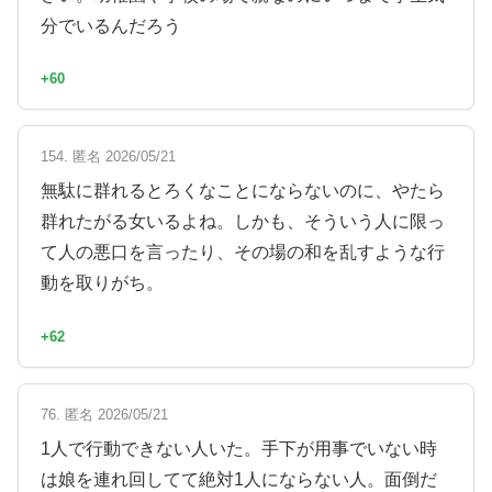
分でいるんだろう
+60
154. 匿名 2026/05/21
無駄に群れるとろくなことにならないのに、やたら
群れたがる女いるよね。しかも、そういう人に限っ
て人の悪口を言ったり、その場の和を乱すような行
動を取りがち。
+62
76. 匿名 2026/05/21
1人で行動できない人いた。手下が用事でいない時
は娘を連れ回してて絶対1人にならない人。面倒だ