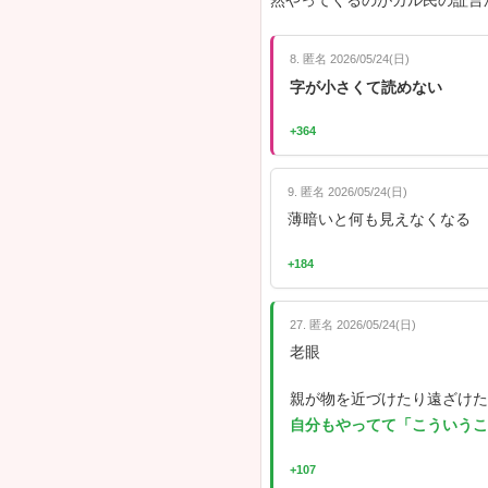
このパートで
はこれ、脳の
17. 匿名 2026/
アイドルが
+377
24. 匿名 2026/
若い子が同
見分けつか
+180