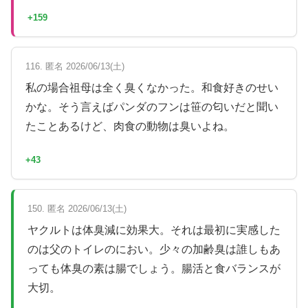
+159
116. 匿名 2026/06/13(土)
私の場合祖母は全く臭くなかった。和食好きのせい
かな。そう言えばパンダのフンは笹の匂いだと聞い
たことあるけど、肉食の動物は臭いよね。
+43
150. 匿名 2026/06/13(土)
ヤクルトは体臭減に効果大。それは最初に実感した
のは父のトイレのにおい。少々の加齢臭は誰しもあ
っても体臭の素は腸でしょう。腸活と食バランスが
大切。