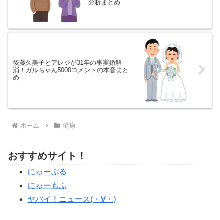
分析まとめ
後藤久美子とアレジが31年の事実婚解
消！ガルちゃん5000コメントの本音まと
め
ホーム
健康
おすすめサイト！
にゅーぷる
にゅーもふ
ヤバイ！ニュース(・∀・)