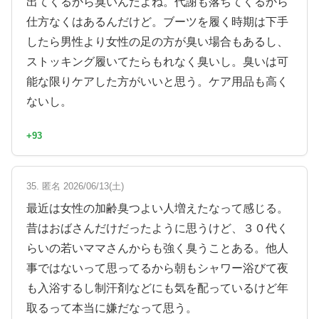
出てくるから臭いんだよね。代謝も落ちてくるから
仕方なくはあるんだけど。ブーツを履く時期は下手
したら男性より女性の足の方が臭い場合もあるし、
ストッキング履いてたらもれなく臭いし。臭いは可
能な限りケアした方がいいと思う。ケア用品も高く
ないし。
+93
35. 匿名 2026/06/13(土)
最近は女性の加齢臭つよい人増えたなって感じる。
昔はおばさんだけだったように思うけど、３０代く
らいの若いママさんからも強く臭うことある。他人
事ではないって思ってるから朝もシャワー浴びて夜
も入浴するし制汗剤などにも気を配っているけど年
取るって本当に嫌だなって思う。