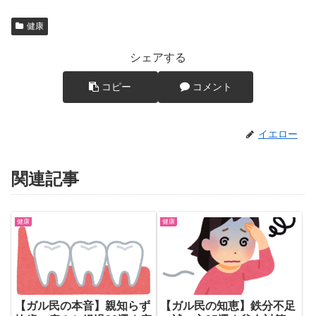
健康
シェアする
コピー
コメント
イエロー
関連記事
健康
健康
【ガル民の本音】親知らず
【ガル民の知恵】鉄分不足