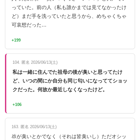
っていた。前の人（私も誰かまでは見てなかったけ
ど）まだ手を洗っていたと思うから、めちゃくちゃ
可哀想だった…
+199
104. 匿名 2026/06/13(土)
私は一緒に住んでた祖母の後が臭いと思ってたけ
ど、いつの間にか自分も同じ匂いになっててショッ
クだった。何故か最近しなくなったけど。
+106
163. 匿名 2026/06/13(土)
💩が臭いとかでなく（それは皆臭いし）ただオシッ