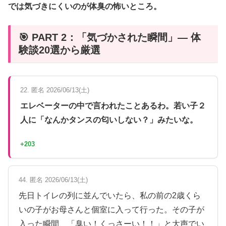
では気づきにくいのが体臭の怖いところ。
🎯 PART 2：「気づかされた瞬間」— 体
験談20選から厳選
22. 匿名 2026/06/13(土)
エレベーターの中で言われたことあるわ。若い子２
人に「なんかタンスの匂いしない？」みたいな。
+203
44. 匿名 2026/06/13(土)
先日トイレの列に並んでいたら、私の前の2歳くら
いの子がお母さんと個室に入って行った。その子が
入った瞬間、「臭い！くっさーい！！」と大声でい