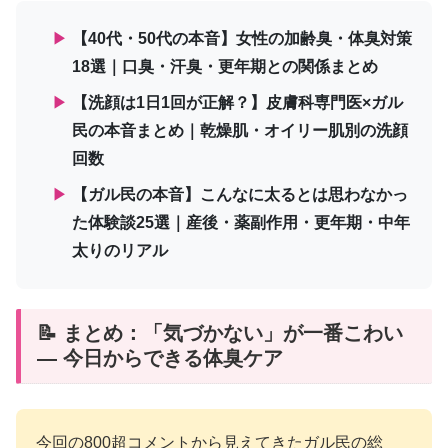
▶
【40代・50代の本音】女性の加齢臭・体臭対策
18選｜口臭・汗臭・更年期との関係まとめ
▶
【洗顔は1日1回が正解？】皮膚科専門医×ガル
民の本音まとめ｜乾燥肌・オイリー肌別の洗顔
回数
▶
【ガル民の本音】こんなに太るとは思わなかっ
た体験談25選｜産後・薬副作用・更年期・中年
太りのリアル
📝 まとめ：「気づかない」が一番こわい
— 今日からできる体臭ケア
今回の800超コメントから見えてきたガル民の総