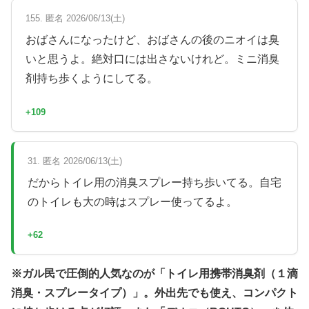
155. 匿名 2026/06/13(土)
おばさんになったけど、おばさんの後のニオイは臭
いと思うよ。絶対口には出さないけれど。ミニ消臭
剤持ち歩くようにしてる。
+109
31. 匿名 2026/06/13(土)
だからトイレ用の消臭スプレー持ち歩いてる。自宅
のトイレも大の時はスプレー使ってるよ。
+62
※ガル民で圧倒的人気なのが「トイレ用携帯消臭剤（１滴
消臭・スプレータイプ）」。外出先でも使え、コンパクト