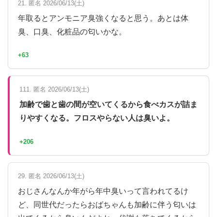
21. 匿名 2026/06/13(土)
年取るとアンモニア臭強くなると思う。あとは体
臭、口臭、化粧品の匂いかな。
+63
111. 匿名 2026/06/13(土)
加齢で歯と歯の間が空いてくるから食べカスが詰ま
りやすくなる。フロスやらない人は臭いよ。
+206
29. 匿名 2026/06/13(土)
おじさんなんか年がら年中臭いって言われてるけ
ど、同世代だったらおばちゃんも加齢に伴う匂いは