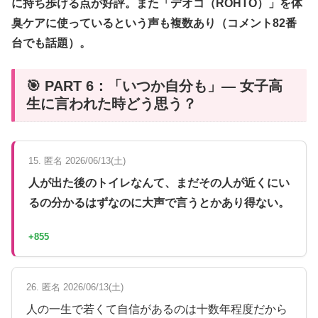
に持ち歩ける点が好評。また「デオコ（ROHTO）」を体
臭ケアに使っているという声も複数あり（コメント82番
台でも話題）。
🎯 PART 6：「いつか自分も」— 女子高
生に言われた時どう思う？
15. 匿名 2026/06/13(土)
人が出た後のトイレなんて、まだその人が近くにい
るの分かるはずなのに大声で言うとかあり得ない。
+855
26. 匿名 2026/06/13(土)
人の一生で若くて自信があるのは十数年程度だから