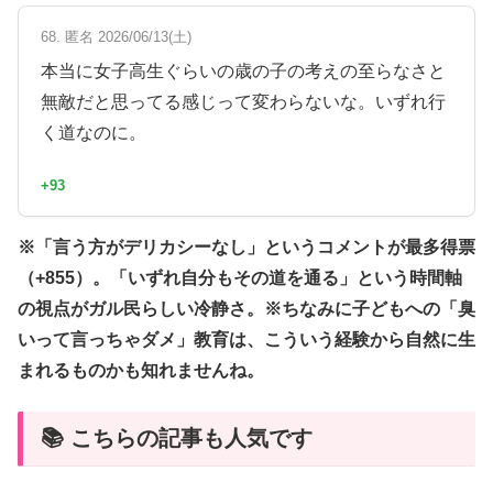
68. 匿名 2026/06/13(土)
本当に女子高生ぐらいの歳の子の考えの至らなさと
無敵だと思ってる感じって変わらないな。いずれ行
く道なのに。
+93
※「言う方がデリカシーなし」というコメントが最多得票
（+855）。「いずれ自分もその道を通る」という時間軸
の視点がガル民らしい冷静さ。※ちなみに子どもへの「臭
いって言っちゃダメ」教育は、こういう経験から自然に生
まれるものかも知れませんね。
📚 こちらの記事も人気です