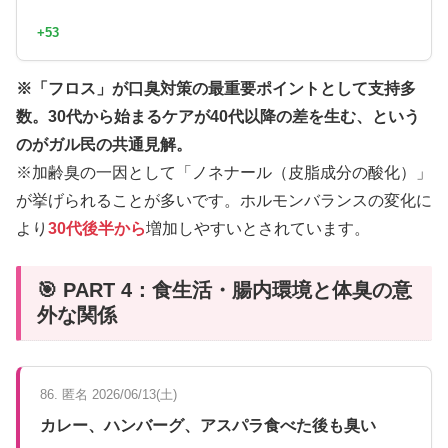
+53
※「フロス」が口臭対策の最重要ポイントとして支持多
数。30代から始まるケアが40代以降の差を生む、という
のがガル民の共通見解。
※加齢臭の一因として「ノネナール（皮脂成分の酸化）」
が挙げられることが多いです。ホルモンバランスの変化に
より
30代後半から
増加しやすいとされています。
🎯 PART 4：食生活・腸内環境と体臭の意
外な関係
86. 匿名 2026/06/13(土)
カレー、ハンバーグ、アスパラ食べた後も臭い