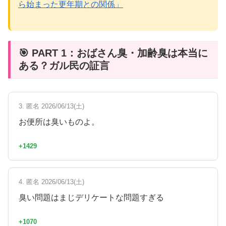
ら始まった更年期との関係」
🎯 PART 1：おばさん臭・加齢臭は本当に
ある？ガル民の証言
3. 匿名 2026/06/13(土)
お便所は臭いものよ。
+1429
4. 匿名 2026/06/13(土)
臭い問題はまじデリケートな問題すぎる
+1070