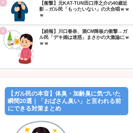
【衝撃】元KAT-TUN田口淳之介の40歳近
影→ガル民「もったいない」の大合唱ｗｗ
ｗ
【続報】川口春奈、酒CM降板の衝撃→ガ
ル民「デキ婚は迷惑」まさかの大激論にｗ
ｗｗ
【ガル民の本音】体臭・加齢臭に気づいた
瞬間20選｜「おばさん臭い」と言われる前
にできる対策まとめ