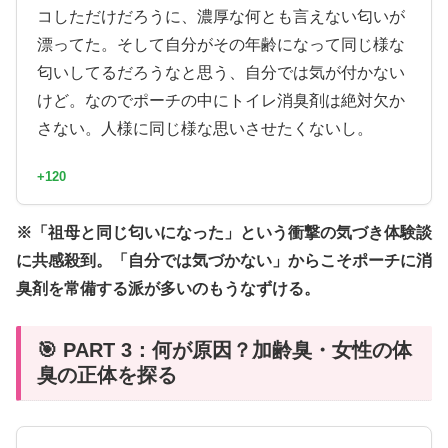
コしただけだろうに、濃厚な何とも言えない匂いが
漂ってた。そして自分がその年齢になって同じ様な
匂いしてるだろうなと思う、自分では気が付かない
けど。なのでポーチの中にトイレ消臭剤は絶対欠か
さない。人様に同じ様な思いさせたくないし。
+120
※「祖母と同じ匂いになった」という衝撃の気づき体験談
に共感殺到。「自分では気づかない」からこそポーチに消
臭剤を常備する派が多いのもうなずける。
🎯 PART 3：何が原因？加齢臭・女性の体
臭の正体を探る