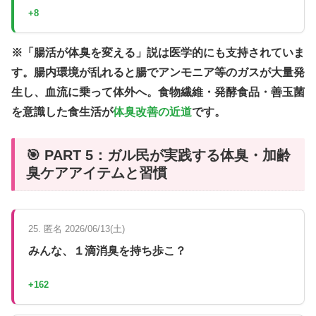
+8
※「腸活が体臭を変える」説は医学的にも支持されていま
す。腸内環境が乱れると腸でアンモニア等のガスが大量発
生し、血流に乗って体外へ。食物繊維・発酵食品・善玉菌
を意識した食生活が
体臭改善の近道
です。
🎯 PART 5：ガル民が実践する体臭・加齢
臭ケアアイテムと習慣
25. 匿名 2026/06/13(土)
みんな、１滴消臭を持ち歩こ？
+162