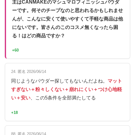
主はCANMAKEのマシュマロフィニッシュパウダ
ーです。何そのチープなのと思われるかもしれませ
んが、こんなに安くて使いやすくて手軽な商品は他
にないです。皆さんのこのコスメ無くなったら困
る！はどの商品ですか？
+60
24. 匿名 2026/06/14
同じようなパウダー探してもないんだよね。
マット
すぎない＋粉々しくない＋崩れにくい＋つけ心地軽
い＋安い
、この5条件を全部満たしてる
+18
88. 匿名 2026/06/14