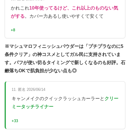
かれこれ
10年使ってるけど、これ以上のものない気
がする
。カバー力あるし使いやすくて安くて
+8
※マシュマロフィニッシュパウダーは「プチプラなのに5
条件クリア」の神コスメとしてガル民に支持されていま
す。パフが使い切るタイミングで新しくなるのも好評。石
鹸落ちOKで肌負担が少ない点も◎
11. 匿名 2026/06/14
キャンメイクのクイックラッシュカーラーと
クリー
ミータッチライナー
+33