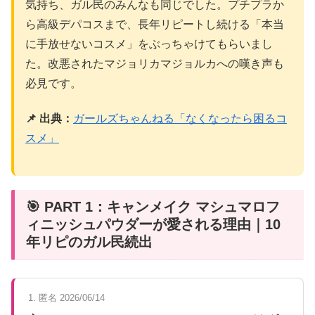
気持ち、ガル民のみんなも同じでした。プチプラか
ら高級デパコスまで、長年リピートし続ける「本当
に手放せないコスメ」をぶっちゃけてもらいまし
た。改悪されたマジョリカマジョルカへの嘆き声も
必見です。
📌 出典：
ガールズちゃんねる「なくなったら困るコ
スメ」
🎯 PART 1：キャンメイク マシュマロフ
ィニッシュパウダーが愛される理由｜10
年リピのガル民続出
1. 匿名 2026/06/14