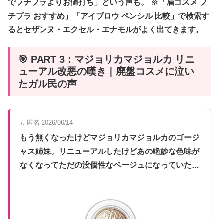
でプチプラよりお値打ち」という声も。 ※「眉コスメ プ
チプラ おすすめ」「アイブロウ ペンシル 比較」で検索す
るとセザンヌ・エクセル・エナモルがよく出てきます。
🎯 PART 3：マジョリカマジョルカ リニ
ューアル改悪の嘆き｜廃盤コスメに泣い
たガル民の声
7. 匿名 2026/06/14
もう無くなったけどマジョリカマジョルカのゴージ
ャス姉妹。リニューアルしたけどあの絶妙な色味が
なくなってただの没個性なベージュになっていた…