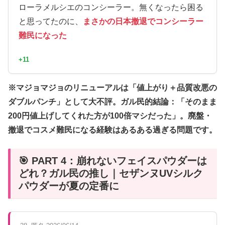
ローラメルシエのコンシーラー。無くなったら困る
と思ってたのに、
まさかの日本撤退でコンシーラー
難民になった
+11
※マジョマジョのリニューアルは「値上がり＋品質改悪の
ダブルパンチ」として大不評。ガル民的結論：「そのまま
200円値上げしてくれた方が100倍マシだった」。廃盤・
撤退でコスメ難民になる経験はあるある過ぎる問題です。
🎯 PART 4：崩れないフェイスパウダーは
どれ？ガル民の推し｜セザンヌUVシルク
パウダーが夏の定番に