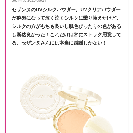
38. 匿名 2026/06/14
セザンヌのUVシルクパウダー。UVクリアパウダー
が廃盤になって泣く泣くシルクに乗り換えたけど、
シルクの方がもちも良いし肌色ぴったりの色がある
し断然良かった！これだけは常にストック用意して
る。セザンヌさんには本当に感謝しかない！