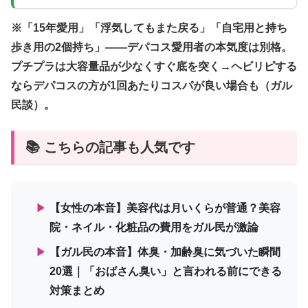
※「15年愛用」「浮気してもまた戻る」「自宅用と持ち
歩き用の2個持ち」——デパコス愛用者の本気度は別格。
プチプラは大容量品が少なくすぐ底を突く→ヘビリピする
ならデパコスの方が1回あたりコスパが良い場合も（ガル
民談）。
📚 こちらの記事も人気です
▶
【女性の本音】美容代は月いくらが普通？美容
院・ネイル・化粧品の費用をガル民が激論
▶
【ガル民の本音】体臭・加齢臭に気づいた瞬間
20選｜「おばさん臭い」と言われる前にできる
対策まとめ