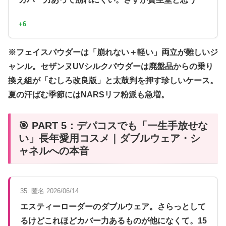
+6
※フェイスパウダーは「崩れない＋軽い」両立が難しいジ
ャンル。セザンヌUVシルクパウダーは廃盤品からの乗り
換え組が「むしろ改良版」と太鼓判を押す珍しいケース。
夏の汗ばむ季節にはNARSリフ粉派も急増。
🎯 PART 5：デパコスでも「一生手放せな
い」長年愛用コスメ｜ダブルウェア・シ
ャネルへの本音
35. 匿名 2026/06/14
エスティーローダーのダブルウェア。さらっとして
るけどこれほどカバー力あるものが他になくて。15