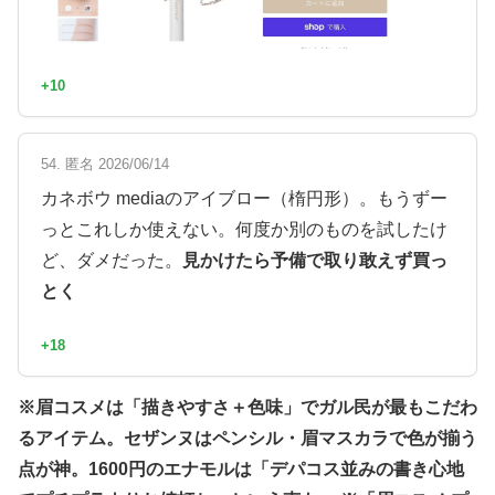
+10
54. 匿名 2026/06/14
カネボウ mediaのアイブロー（楕円形）。もうずー
っとこれしか使えない。何度か別のものを試したけ
ど、ダメだった。
見かけたら予備で取り敢えず買っ
とく
+18
※眉コスメは「描きやすさ＋色味」でガル民が最もこだわ
るアイテム。セザンヌはペンシル・眉マスカラで色が揃う
点が神。1600円のエナモルは「デパコス並みの書き心地