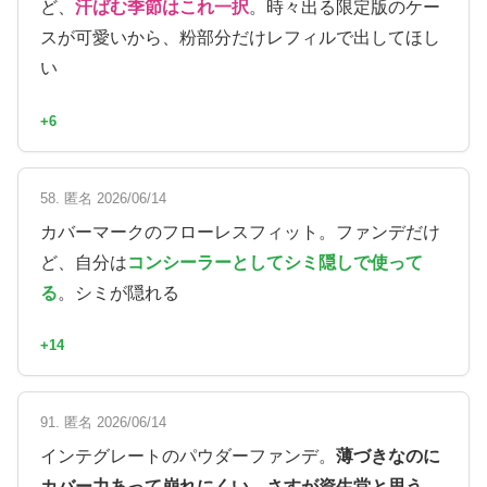
ど、
汗ばむ季節はこれ一択
。時々出る限定版のケー
スが可愛いから、粉部分だけレフィルで出してほし
い
+6
58. 匿名 2026/06/14
カバーマークのフローレスフィット。ファンデだけ
ど、自分は
コンシーラーとしてシミ隠しで使って
る
。シミが隠れる
+14
91. 匿名 2026/06/14
インテグレートのパウダーファンデ。
薄づきなのに
カバー力あって崩れにくい。さすが資生堂と思う