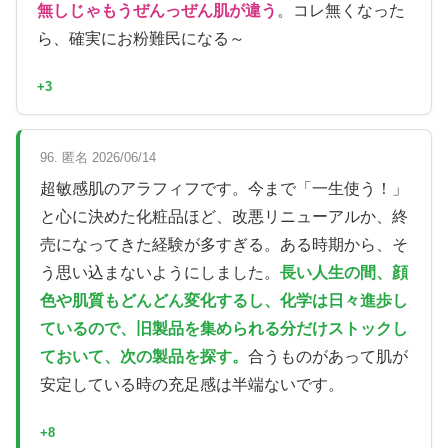
無しじゃもうぜんっぜん肌が違う
。コレ無くなった
ら、確実にお粉難民になる～
+3
96. 匿名 2026/06/14
超敏感肌のアラフィフです。今まで「一生使う！」
と心に決めた化粧品ほど、改悪リニューアルか、終
売になってきた経験が多すぎる。ある時期から、そ
う思い込まないようにしました。
長い人生の間、顔
色や肌質もどんどん変化するし、化学は日々進歩し
ているので、旧製品を集められる分だけストックし
ておいて、次の製品を探す。
合うものがあって肌が
安定している時の充足感は半端ないです。
+8