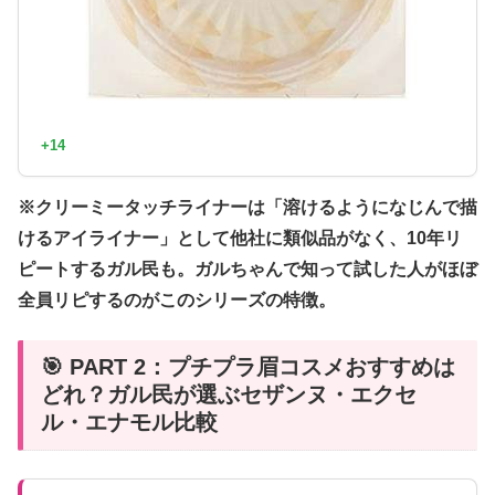
+14
※クリーミータッチライナーは「溶けるようになじんで描
けるアイライナー」として他社に類似品がなく、10年リ
ピートするガル民も。ガルちゃんで知って試した人がほぼ
全員リピするのがこのシリーズの特徴。
🎯 PART 2：プチプラ眉コスメおすすめは
どれ？ガル民が選ぶセザンヌ・エクセ
ル・エナモル比較