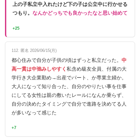
上の子私立中入れたけど下の子は公立中に行かせる
つもり。
なんかどっちでも良かったなと思い始めて
+25
112. 匿名 2026/06/15(月)
都心住みで自分が子供の頃はずっと私立だった。
中
高一貫は中弛みしやすく
私含め級友全員、付属の大
学行き大企業勤め→出産でパート、か専業主婦か。
大人になって知り合った、自分のやりたい事を仕事
にしてる女性は親の敷いたレールになんか乗らず、
自分の決めたタイミングで自分で進路を決めてる人
が多いなって感じた
+7