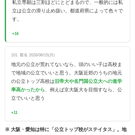
私立専願は三割ほどにとどまるので、一般的には私
立は公立の滑り止め扱い。都道府県によって色々で
す。
+16
101. 匿名 2026/06/15(月)
地元の公立が荒れてないなら、頭のいい子は高校ま
で地域の公立でいいと思う。大阪近郊のうちの地元
の公立トップ高校は
旧帝大や名門国公立大への進学
率高かったから
、例えば京大阪大を目指すなら、公
立でいいと思う
+11
※ 大阪・愛知は特に「公立トップ校がステイタス」。地