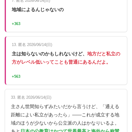
7. 匿名 2026/06/14(日)
地域によるんじゃないの
+363
13. 匿名 2026/06/14(日)
主は知らないのかもしれないけど、
地方だと私立の
方がレベル低いってことも普通にあるんだよ。
+563
33. 匿名 2026/06/14(日)
主さん世間知らずみたいだから言うけど、「通える
距離によい私立があったら」——これが成立する地
域のほうが少ないから公立派の人はかなりいるよ。
あと
日本の公教育はかつて世界最高と海外から称賛