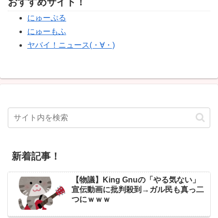
おすすめサイト！
にゅーぷる
にゅーもふ
ヤバイ！ニュース(・∀・)
新着記事！
【物議】King Gnuの「やる気ない」
宣伝動画に批判殺到→ガル民も真っ二
つにｗｗｗ