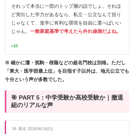
それって本当に一部のトップ層の話でしょ。それほ
ど突出した学力があるなら、私立・公立なんて括り
じゃなくて、進学に有利な環境を自由に選べばいい
じゃん。
一般家庭基準で考えたら外れ値側だよね。
+10
※ 確かに灘・筑駒・桜蔭などの超名門校は別格。ただし
「東大・医学部最上位」を目指す子以外は、地元公立でも
十分という声が多数でした。
🎯 PART 5：中学受験か高校受験か｜撤退
組のリアルな声
34. 匿名 2026/06/14(日)