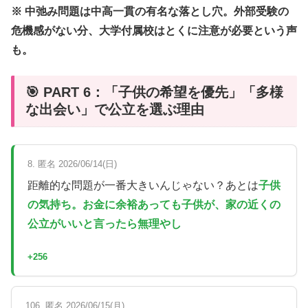
※ 中弛み問題は中高一貫の有名な落とし穴。外部受験の
危機感がない分、大学付属校はとくに注意が必要という声
も。
🎯 PART 6：「子供の希望を優先」「多様
な出会い」で公立を選ぶ理由
8. 匿名 2026/06/14(日)
距離的な問題が一番大きいんじゃない？あとは
子供
の気持ち。お金に余裕あっても子供が、家の近くの
公立がいいと言ったら無理やし
+256
106. 匿名 2026/06/15(月)