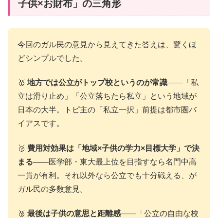
子供×お財布」の三角形
今回のガル民の意見から見えてきた答えは、驚くほ
どシンプルでした。
🥇
地方では公立がトップ校というのが常識
——「私
立は滑り止め」「公立落ちたら私立」という地域が
日本の大半。トピ主の「私立一択」前提は都市圏バ
イアスです。
🥈
費用対効果は「地域×子供の学力×目標大学」で決
まる
——医学部・東大最上位を目指すなら名門中高
一貫が有利。それ以外なら公立でも十分戦える、が
ガル民の多数意見。
🥉
最後は子供の意思と距離感
——「公立の自由な校