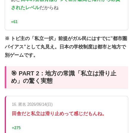
されたレベル
だからね
+61
※ トピ主の「私立一択」前提がガル民にはすでに”都市圏
バイアス”として丸見え。日本の学校制度は都市と地方で
別ゲームです。
🎯 PART 2：地方の常識「私立は滑り止
め」の驚く実態
16. 匿名 2026/06/14(日)
田舎だと私立は滑り止めって感じだもんね。
+275