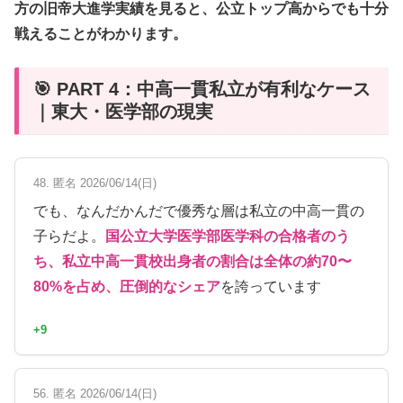
方の旧帝大進学実績を見ると、公立トップ高からでも十分
戦えることがわかります。
🎯 PART 4：中高一貫私立が有利なケース
｜東大・医学部の現実
48. 匿名 2026/06/14(日)
でも、なんだかんだで優秀な層は私立の中高一貫の
子らだよ。
国公立大学医学部医学科の合格者のう
ち、私立中高一貫校出身者の割合は全体の約70〜
80%を占め、圧倒的なシェア
を誇っています
+9
56. 匿名 2026/06/14(日)