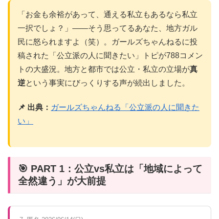
「お金も余裕があって、通える私立もあるなら私立
一択でしょ？」——そう思ってるあなた、地方ガル
民に怒られますよ（笑）。ガールズちゃんねるに投
稿された「公立派の人に聞きたい」トピが788コメン
トの大盛況。地方と都市では公立・私立の立場が
真
逆
という事実にびっくりする声が続出しました。
📌 出典：
ガールズちゃんねる「公立派の人に聞きた
い」
🎯 PART 1：公立vs私立は「地域によって
全然違う」が大前提