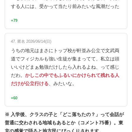
する人には、受かって当たり前みたいな風潮だった
+79
47. 匿名 2026/06/14(日)
うちの地元はまさにトップ校が軒並み公立で文武両
道でフィジカルも強い生徒が集まってて、私立は頭
いいけどまぁ勉強だけしたら入れるよね、って感じ
だわ。
かしこの中でもふるいにかけられて残れる人
だけが公立行ける
、みたいな。
+60
※ 入学後、クラスの子と「どこ落ちたの？」って会話が
普通に交わされる地域もあるとか（コメント75番）。東
京の感覚で語ると地方民にびっくりされます。