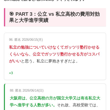
🎯 PART 3：公立 vs 私立高校の費用対効
果と大学進学実績
96. 匿名 2026/06/15(月)
私立の勉強についていけなくてガッツリ塾行かせる
くらいなら、公立でガッツリ塾行かせる方がコスパ
がいい
と思う。私立に夢抱きすぎだよ。
+3
88. 匿名 2026/06/14(日)
大阪府は、公立高校の方が国立大学又は有名私立大
学へ進学する人数が多い。
それ故、高校受験では、