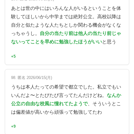
あとは世の中にはいろんな人がいるということを体
験してほしいから中学までは絶対公立。高校以降は
自分と似たような人たちとしか関わる機会がなくな
っちゃうし。
自分の当たり前は他人の当たり前じゃ
ないってことを早めに勉強したほうがいい
と思う
+5
98. 匿名 2026/06/15(月)
うちは本人たっての希望で都立でした。私立でもい
いんだよ〜とたびたび言ってたんだけどね。
なんか
公立の自由な校風に憧れてたようで
、そういうとこ
は偏差値が高いから頑張って勉強してたわ
+9