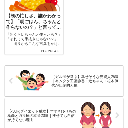
【朝の忙しさ、誰かわかっ
て】「朝ごはん、ちゃんと
作らないの？」と言ってく
る人にガル民が一斉ツッコ
「朝くらいちゃんと作ったら？」
ミ
「それって手抜きじゃない？」
——周りからこんな言葉をかけら
れてモヤモヤしているトピ主に、
2026.04.30
ガ...
【ガル民が選ぶ】幸せそうな芸能人25選
｜キムタク工藤静香・辻ちゃん・松本伊
代が圧倒的人気
【-30kgダイエット成功】すずきゆりあの
葛藤とガル民の本音20選｜痩せても自信
が持てない理由