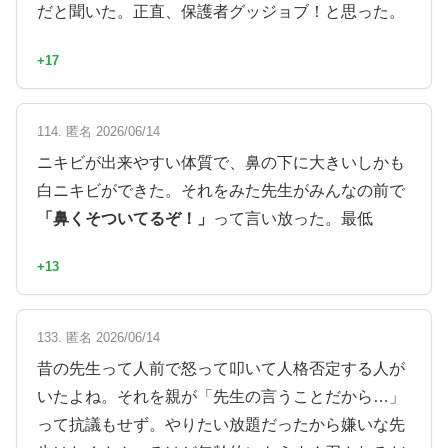
だと聞いた。正直、保護者グッジョブ！と思った。
+17
114. 匿名 2026/06/14
ニキビが出来やすい体質で、鼻の下に大きいしかも
白ニキビができた。それをみた先生がみんなの前で
「鼻くそついてるぞ！」
って言い放った。最低
+13
133. 匿名 2026/06/14
昔の先生って人前で怒って叩いて人格否定する人が
いたよね。それを親が「先生の言うことだから…」
って抗議もせず。やりたい放題だったから嫌いな先