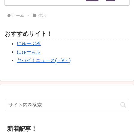
ホーム
生活
おすすめサイト！
にゅーぷる
にゅーもふ
ヤバイ！ニュース(・∀・)
新着記事！