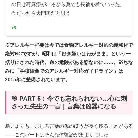
の日は蕁麻疹が出るから夏でも長袖を着ていった。
今だったら大問題だと思う
+8
※アレルギー強要は今では食物アレルギー対応の義務化で
絶対NGですが、昭和は「好き嫌いはわがまま」という一
括りにされた時代。命の危険がある話なのに……。※ちな
みに「学校給食でのアレルギー対応ガイドライン」は
2015年に整備されています。
🎯 PART 5：今でも忘れられない…心に刺
さった先生の一言｜言葉は凶器になる
暴力よりも、むしろ言葉の傷のほうが長く残ることがある
——このパートはそんな体験談が集まりました。