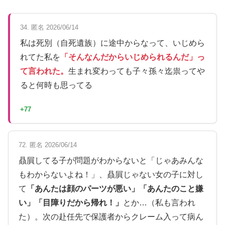
34. 匿名 2026/06/14
私は死別（自死遺族）に途中からなって、いじめら
れてた私を
「そんなんだからいじめられるんだ」っ
て言われた。
生まれ変わっても子々孫々迄祟ってや
ると何時も思ってる
+77
72. 匿名 2026/06/14
贔屓してる子が問題がわからないと「じゃあみんな
もわからないよね！」、贔屓じゃない女の子に対し
て
「あんたは顔のパーツが悪い」「あんたのこと嫌
い」「目障りだから帰れ！」
とか…（私も言われ
た）。次の赴任先で保護者からクレーム入って病ん