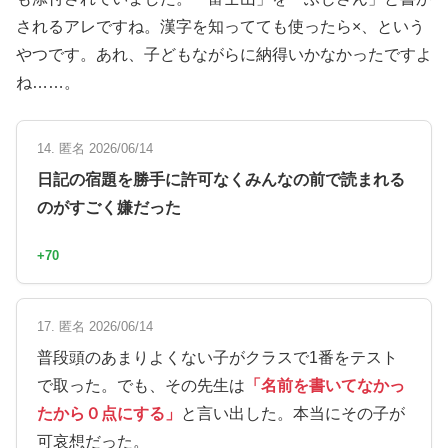
されるアレですね。漢字を知ってても使ったら×、という
やつです。あれ、子どもながらに納得いかなかったですよ
ね……。
14. 匿名 2026/06/14
日記の宿題を勝手に許可なくみんなの前で読まれる
のがすごく嫌だった
+70
17. 匿名 2026/06/14
普段頭のあまりよくない子がクラスで1番をテスト
で取った。でも、その先生は
「名前を書いてなかっ
たから０点にする」
と言い出した。本当にその子が
可哀想だった。