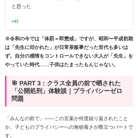
と思った
+43
※令和の今では「体罰＝即懲戒」ですが、昭和〜平成初期
は「先生に叩かれた」が日常茶飯事だった世代も多いは
ず。自分の感情をコントロールできない大人が「先生」を
やっていた時代……子供はたまったもんじゃない。
🎯 PART 3：クラス全員の前で晒された
「公開処刑」体験談｜プライバシーゼロ
問題
「みんなの前で」——この言葉が何度繰り返されたこと
か。子どものプライバシーへの無頓着さが際立つパートで
す。