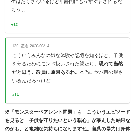
生はたくさんいるけど年齢的にもうすぐ召されるだ
ろうし
+12
136. 匿名 2026/06/14
こういうみんなの嫌な体験や記憶を知るほど、子供
を守るためにモンペ扱いされた親たち、
現れて当然
だと思う。教員に原因あるわ。
本当にヤバ目の親も
いるんだろうけど
+14
※「モンスターペアレント問題」も、こういうエピソード
を見ると「子供を守りたいという親心」が暴走した結果な
のかも、と複雑な気持ちになりますね。言葉の暴力は身体