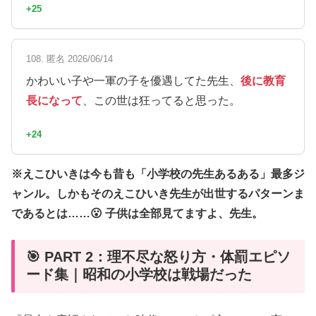
+25
108. 匿名 2026/06/14
かわいい子や一軍の子を優遇してた先生、
後に教育
長になって
、この世は狂ってると思った。
+24
※えこひいきは今も昔も「小学校の先生あるある」最多ジ
ャンル。しかもそのえこひいき先生が出世するパターンま
であるとは……😮 子供は全部見てますよ、先生。
🎯 PART 2：理不尽な怒り方・体罰エピソ
ード集｜昭和の小学校は戦場だった