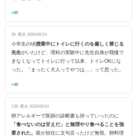
+85
30. 匿名 2026/06/14
小学生の頃
授業中にトイレに行くのを厳しく禁じる
先生
がいたけど、理科の実験中に先生自身が我慢で
きなくなってトイレに行って以来、トイレOKにな
った。「まったく大人ってやつは…」って思った。
+48
139. 匿名 2026/06/14
卵アレルギーで医師の診断書も持っていったのに
「食べないのは甘えだ」と無理やり食べることを強
要された。
親が担任に文句言ったけど無視。卵料理