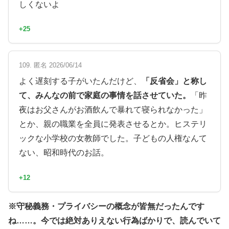
しくないよ
+25
109. 匿名 2026/06/14
よく遅刻する子がいたんだけど、
「反省会」と称し
て、みんなの前で家庭の事情を話させていた。
「昨
夜はお父さんがお酒飲んで暴れて寝られなかった」
とか、親の職業を全員に発表させるとか。ヒステリ
ックな小学校の女教師でした。子どもの人権なんて
ない、昭和時代のお話。
+12
※守秘義務・プライバシーの概念が皆無だったんです
ね……。今では絶対ありえない行為ばかりで、読んでいて