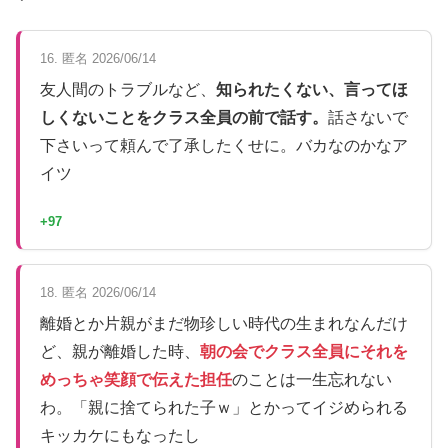
16. 匿名 2026/06/14
友人間のトラブルなど、
知られたくない、言ってほ
しくないことをクラス全員の前で話す。
話さないで
下さいって頼んで了承したくせに。バカなのかなア
イツ
+97
18. 匿名 2026/06/14
離婚とか片親がまだ物珍しい時代の生まれなんだけ
ど、親が離婚した時、
朝の会でクラス全員にそれを
めっちゃ笑顔で伝えた担任
のことは一生忘れない
わ。「親に捨てられた子ｗ」とかってイジめられる
キッカケにもなったし