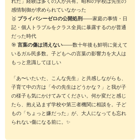
れた」経験は多くの人が共有。昭和の学校は先生の
感情制御が求められていなかった
🥉
プライバシーゼロの公開処刑
——家庭の事情・日
記・個人トラブルをクラス全員に暴露するのが普通
だった時代
🎯
言葉の傷は消えない
——数十年後も鮮明に覚えて
いるガル民多数。子どもへの言葉の影響力を大人は
もっと意識してほしい
「あ〜いたいた、こんな先生」と共感しながらも、
子育て中の方は「今の先生はどうかな？」と我が子
の様子も気にかけてみてください。何か変だと感じ
たら、抱え込まず学校や第三者機関に相談を。子ど
もの「ちょっと嫌だった」が、大人になっても忘れ
られない傷になる前に。✨