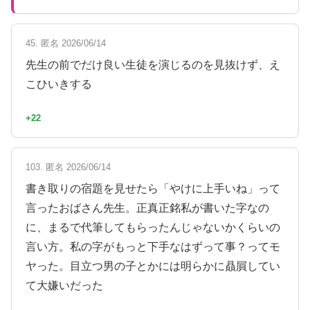
45. 匿名 2026/06/14
先生の前でだけ良い生徒を演じるのを見抜けず、え
こひいきする
+22
103. 匿名 2026/06/14
書き取りの宿題を見せたら「やけに上手いね」って
言ったおばさん先生。正真正銘私が書いた字なの
に、まるで代筆してもらったんじゃないかくらいの
言い方。私の字がもっと下手なはずって事？ってモ
ヤった。目立つ男の子とかには明らかに贔屓してい
て大嫌いだった