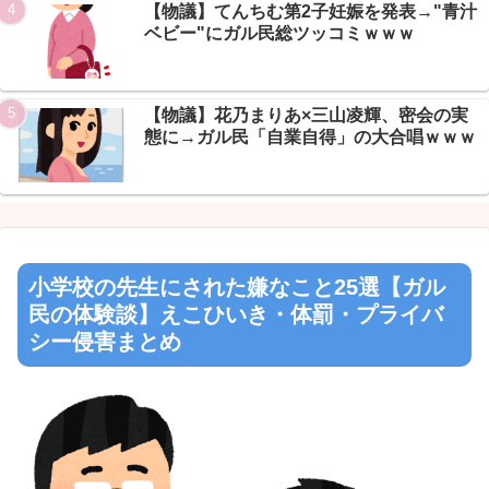
【物議】てんちむ第2子妊娠を発表→"青汁
ベビー"にガル民総ツッコミｗｗｗ
【物議】花乃まりあ×三山凌輝、密会の実
態に→ガル民「自業自得」の大合唱ｗｗｗ
小学校の先生にされた嫌なこと25選【ガル
民の体験談】えこひいき・体罰・プライバ
シー侵害まとめ