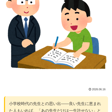
2026.06.16
小学校時代の先生との思い出——良い先生に恵まれ
た人もいれば、「あの先生だけは一生許せない」と