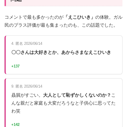
コメントで最も多かったのが
「えこひいき」
の体験。ガル
民のプラス評価が最も集まったのも、この話題でした。
4. 匿名 2026/06/14
〇〇さんは大好きとか、あからさまなえこひいき
+137
9. 匿名 2026/06/14
贔屓がすごい。
大人として恥ずかしくないのか？
こ
んな親だと家庭も大変だろうなと子供心に思ってた
わ笑
+142