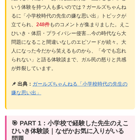
いう体験を持つ人も多いのでは？ガールズちゃんね
るに「小学校時代の先生の嫌な思い出」トピックが
立てられ、
248件
ものコメントが集まりました。えこ
ひいき・体罰・プライバシー侵害…今の時代なら大
問題になること間違いなしのエピソードが続々。大
人になった今だから笑えるものから、「今でも忘れ
られない」と語る体験談まで、ガル民の怒りと共感
が炸裂しています。
📌 出典：
ガールズちゃんねる「小学校時代の先生の
嫌な思い出」
🎯 PART 1：小学校で経験した先生のえこ
ひいき体験談｜なぜかお気に入りがいる
問題