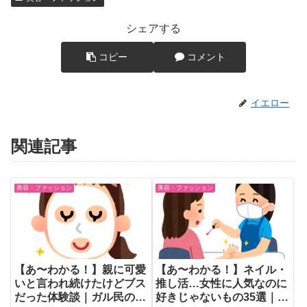
シェアする
コピー
コメント
イエロー
関連記事
美容・ファッション
美容・ファッション
【あ〜わかる！】親に可愛
【あ〜わかる！】ネイル・
いと言われ続けたけどブス
推し活…女性に人気なのに
だった体験談｜ガル民の本
好きじゃないもの35選｜ガ