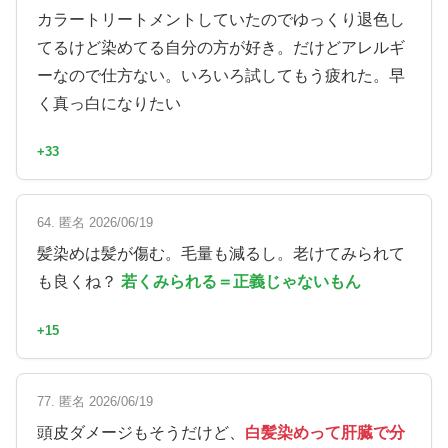
カラートリートメントしていたのでゆっくり退色し
てるけど染めてる自分の方が好き。だけどアレルギ
ーなので仕方ない。いろいろ試してもう疲れた。早
く真っ白になりたい
+33
64. 匿名 2026/06/19
髪染めは髪が傷む。毛量も減るし。老けてみられて
も良くね？
若くみられる＝正義じゃないもん
+15
77. 匿名 2026/06/19
頭皮ダメージもそうだけど、
白髪染めって肝臓で分