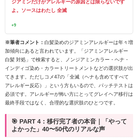
ジアミンだけがアレルギーの原因とは限らないです
よ。ソースはわたし 全滅
+9
※筆者コメント：
白髪染めのジアミンアレルギーは年々増
加傾向にあると言われています。「ジアミンアレルギー
白髪 対処」で検索すると、ノンジアミンカラー・ヘナ・
インディゴ染め・カラートリートメントなどの選択肢が出
てきます。ただしコメ47の「全滅（ヘナも含めてすべて
アレルギー反応）」という方もいるので、パッチテストは
必須です。アレルギーが怖い方にとってグレイヘア移行は
最終手段ではなく、合理的な選択肢のひとつです。
🎯 PART 4：移行完了者の本音｜「やって
よかった」40〜50代のリアルな声