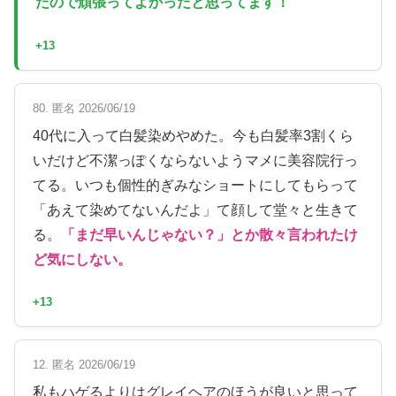
たので頑張ってよかったと思ってます！
+13
80. 匿名 2026/06/19
40代に入って白髪染めやめた。今も白髪率3割くら
いだけど不潔っぽくならないようマメに美容院行っ
てる。いつも個性的ぎみなショートにしてもらって
「あえて染めてないんだよ」て顔して堂々と生きて
る。
「まだ早いんじゃない？」とか散々言われたけ
ど気にしない。
+13
12. 匿名 2026/06/19
私もハゲるよりはグレイヘアのほうが良いと思って