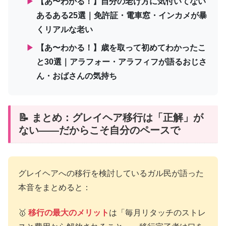
▶
【あ〜わかる！】自分の老け方に気付いてない
あるある25選｜免許証・電車窓・インカメが暴
くリアルな老い
▶
【あ〜わかる！】歳を取って初めてわかったこ
と30選｜アラフォー・アラフィフが語るおじさ
ん・おばさんの気持ち
📝 まとめ：グレイヘア移行は「正解」が
ない——だからこそ自分のペースで
グレイヘアへの移行を検討しているガル民が語った
本音をまとめると：
🥇
移行の最大のメリット
は「毎月リタッチのストレ