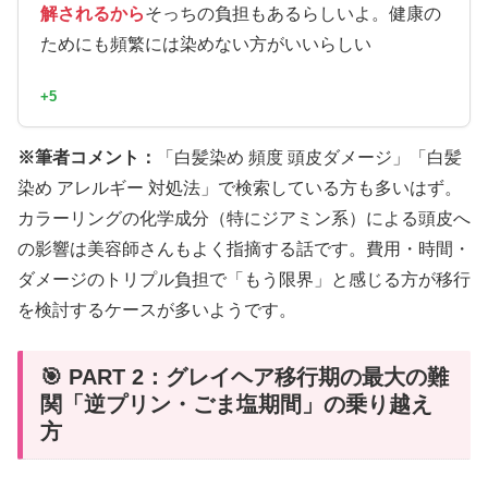
解されるから
そっちの負担もあるらしいよ。健康の
ためにも頻繁には染めない方がいいらしい
+5
※筆者コメント：
「白髪染め 頻度 頭皮ダメージ」「白髪
染め アレルギー 対処法」で検索している方も多いはず。
カラーリングの化学成分（特にジアミン系）による頭皮へ
の影響は美容師さんもよく指摘する話です。費用・時間・
ダメージのトリプル負担で「もう限界」と感じる方が移行
を検討するケースが多いようです。
🎯 PART 2：グレイヘア移行期の最大の難
関「逆プリン・ごま塩期間」の乗り越え
方