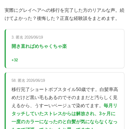
実際にグレイヘアへの移行を完了した方のリアルな声。続
けてよかった？後悔した？正直な経験談をまとめます。
3. 匿名 2026/06/19
開き直ればめちゃくちゃ楽
+32
58. 匿名 2026/06/19
移行完了ショートボブスタイル50歳です。白髪率高
めだけど黒い毛もあるのでそのままだと汚らしく見
えるから、うすーいベージュで染めてます。
毎月リ
タッチしていたストレスからは解放され、3ヶ月に
一度のカラーになったのと白髪が気にならなくなっ