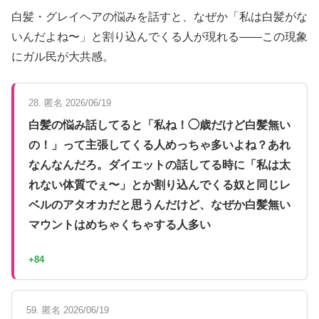
白髪・グレイヘアの悩みを話すと、なぜか「私は白髪がな
いんだよね〜」と割り込んでくる人が現れる——この現象
にガル民が大共感。
28. 匿名 2026/06/19
白髪の悩み話してると「私ね！◯歳だけど白髪無い
の！」って主張してくる人めっちゃ多いよね？あれ
なんなんだろ。ダイエットの話してる時に「私は太
れない体質でぇ〜」とか割り込んでくる奴と同じレ
ベルのアタオカだと思うんだけど、なぜか白髪無い
マウントはめちゃくちゃする人多い
+84
59. 匿名 2026/06/19