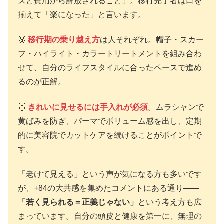
スと費用から解放されること」。移行完了者は口を
揃えて「楽になった」と言います。
🥈
移行期の乗り越え方
は人それぞれ。帽子・スカー
フ・ハイライト・カラートリートメントを組み合わ
せて、自分のライフスタイルに合ったペースで進め
るのが正解。
🥉
きれいに見せるには手入れが必須
。ムラシャンで
黄ばみを防ぎ、パーマでボリューム感を出し、定期
的に美容院でカットケアを続けることがポイントで
す。
「老けて見える」という声が気になる方も多いです
が、+84の大共感を集めたコメントにある通り——
「若く見られる＝正義じゃない」
という考え方も広
まっています。自分の頭皮と健康を第一に、無理の