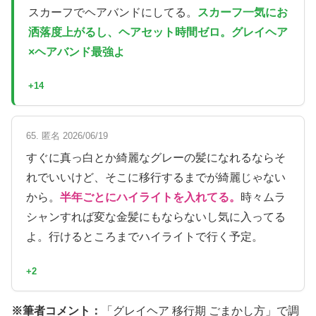
スカーフでヘアバンドにしてる。
スカーフ一気にお
洒落度上がるし、ヘアセット時間ゼロ。グレイヘア
×ヘアバンド最強よ
+14
65. 匿名 2026/06/19
すぐに真っ白とか綺麗なグレーの髪になれるならそ
れでいいけど、そこに移行するまでが綺麗じゃない
から。
半年ごとにハイライトを入れてる。
時々ムラ
シャンすれば変な金髪にもならないし気に入ってる
よ。行けるところまでハイライトで行く予定。
+2
※筆者コメント：
「グレイヘア 移行期 ごまかし方」で調