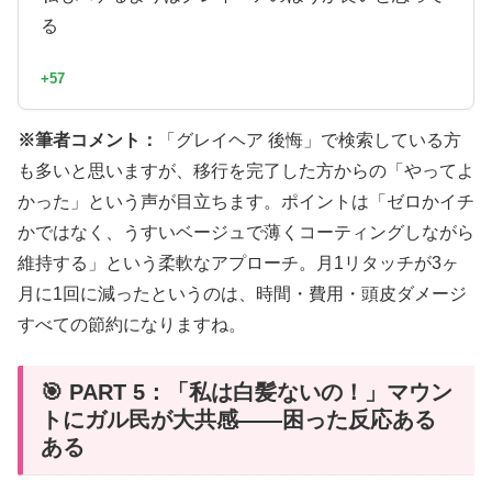
る
+57
※筆者コメント：
「グレイヘア 後悔」で検索している方
も多いと思いますが、移行を完了した方からの「やってよ
かった」という声が目立ちます。ポイントは「ゼロかイチ
かではなく、うすいベージュで薄くコーティングしながら
維持する」という柔軟なアプローチ。月1リタッチが3ヶ
月に1回に減ったというのは、時間・費用・頭皮ダメージ
すべての節約になりますね。
🎯 PART 5：「私は白髪ないの！」マウン
トにガル民が大共感——困った反応ある
ある