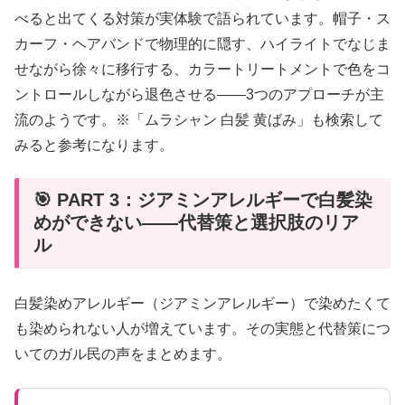
べると出てくる対策が実体験で語られています。帽子・ス
カーフ・ヘアバンドで物理的に隠す、ハイライトでなじま
せながら徐々に移行する、カラートリートメントで色をコ
ントロールしながら退色させる——3つのアプローチが主
流のようです。※「ムラシャン 白髪 黄ばみ」も検索して
みると参考になります。
🎯 PART 3：ジアミンアレルギーで白髪染
めができない——代替策と選択肢のリア
ル
白髪染めアレルギー（ジアミンアレルギー）で染めたくて
も染められない人が増えています。その実態と代替策につ
いてのガル民の声をまとめます。