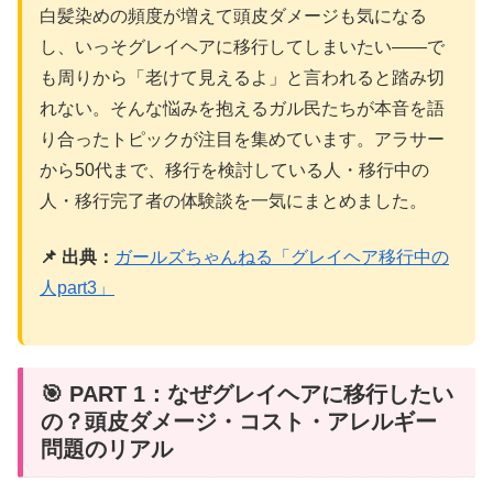
白髪染めの頻度が増えて頭皮ダメージも気になる
し、いっそグレイヘアに移行してしまいたい——で
も周りから「老けて見えるよ」と言われると踏み切
れない。そんな悩みを抱えるガル民たちが本音を語
り合ったトピックが注目を集めています。アラサー
から50代まで、移行を検討している人・移行中の
人・移行完了者の体験談を一気にまとめました。
📌 出典：
ガールズちゃんねる「グレイヘア移行中の
人part3」
🎯 PART 1：なぜグレイヘアに移行したい
の？頭皮ダメージ・コスト・アレルギー
問題のリアル