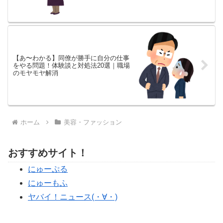
【あ〜わかる】同僚が勝手に自分の仕事
をやる問題！体験談と対処法20選｜職場
のモヤモヤ解消
ホーム
美容・ファッション
おすすめサイト！
にゅーぷる
にゅーもふ
ヤバイ！ニュース(・∀・)