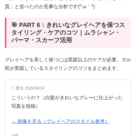
質」と並べたのが見事な分析です(*´ω｀*)
🎯 PART 6：きれいなグレイヘアを保つス
タイリング・ケアのコツ｜ムラシャン・
パーマ・スカーフ活用
グレイヘアを美しく保つには黒髪以上のケアが必要。ガル
民が実践しているスタイリングのコツをまとめます。
7. 匿名 2026/06/19
こういうの？（白髪がきれいなグレーに仕上がった
写真を投稿）
→ 画像を見る（グレイヘアのスタイル参考）
+17