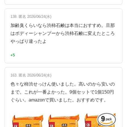
138. 匿名 2026/06/24(水)
加齢臭くらいなら渋柿石鹸は本当におすすめ。旦那
はボディーシャンプーから渋柿石鹸に変えたところ
やっぱり違ったよ
+5
163. 匿名 2026/06/24(水)
色々な柿渋せっけん使いました。高いのから安いの
まで。これが一番よかった。9個セットで1個150円
ぐらい。amazonで買いました。おすすめです。