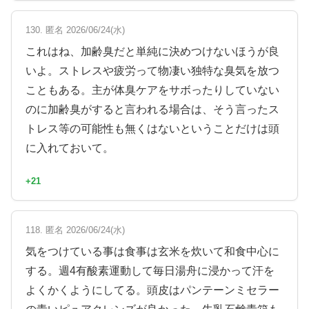
130. 匿名 2026/06/24(水)
これはね、加齢臭だと単純に決めつけないほうが良
いよ。ストレスや疲労って物凄い独特な臭気を放つ
こともある。主が体臭ケアをサボったりしていない
のに加齢臭がすると言われる場合は、そう言ったス
トレス等の可能性も無くはないということだけは頭
に入れておいて。
+21
118. 匿名 2026/06/24(水)
気をつけている事は食事は玄米を炊いて和食中心に
する。週4有酸素運動して毎日湯舟に浸かって汗を
よくかくようにしてる。頭皮はパンテーンミセラー