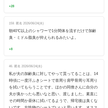
+28
159. 匿名 2026/06/24(水)
朝40℃以上のシャワーで1分間体を流すだけで加齢
臭・ミドル脂臭が抑えられるみたいよ。
+8
46. 匿名 2026/06/24(水)
私が夫の加齢臭に対してやって貰ってることは、14
時頃に一度汗ふきシートで首周り肩甲骨周り耳周り
を拭いてもらうことです。ほかの同僚さんに自分の
夫が臭かったら悪いなと思い、渡しました。素直に
その時間か昼休に拭いてるようで、帰宅後は臭くな
いです。女性物のシートでいいと思います、オスス