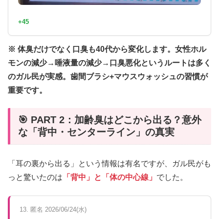
+45
※ 体臭だけでなく口臭も40代から変化します。女性ホル
モンの減少→唾液量の減少→口臭悪化というルートは多く
のガル民が実感。歯間ブラシ+マウスウォッシュの習慣が
重要です。
🎯 PART 2：加齢臭はどこから出る？意外
な「背中・センターライン」の真実
「耳の裏から出る」という情報は有名ですが、ガル民がも
っと驚いたのは
「背中」と「体の中心線」
でした。
13. 匿名 2026/06/24(水)