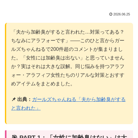
2026.06.25
「夫から加齢臭がすると言われた…対策ってある？
ちなみにアラフォーです」——このひと言からガー
ルズちゃんねるで200件超のコメントが集まりまし
た。「女性には加齢臭は出ない」と思っていません
か？実はそれは大きな誤解。同じ悩みを持つアラフ
ォー・アラフィフ女性たちのリアルな対策とおすす
めアイテムをまとめました。
📌 出典：
ガールズちゃんねる「夫から加齢臭がする
と言われた」
🎯 PART 1：「女性に加齢臭はない」は大