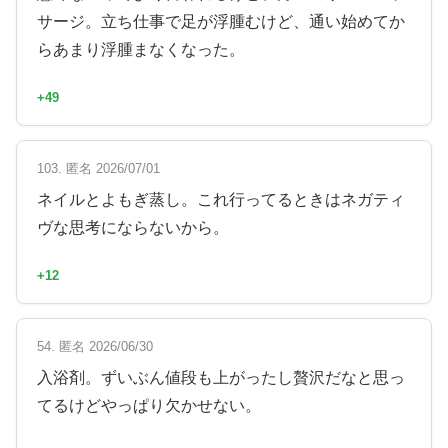
サージ。立ち仕事で足が浮腫むけど、通い始めてか
らあまり浮腫まなくなった。
+49
103. 匿名 2026/07/01
ネイルとよもぎ蒸し。これ行ってるときはネガティ
ヴな思考にならないから。
+12
54. 匿名 2026/06/30
入浴剤。ずいぶん値段も上がったし贅沢だなと思っ
てるけどやっぱり欠かせない。