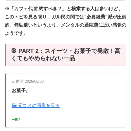
※「カフェ代 節約すべき？」と検索する人は多いけど、
このトピを見る限り、ガル民の間では”必要経費”派が圧倒
的。無駄遣いというより、メンタルの通院費に近い感覚の
ようです。
🎯 PART 2：スイーツ・お菓子で発散！高
くてもやめられない一品
5. 匿名 2026/06/30
お菓子。
🖼 元コメの画像を見る
+407