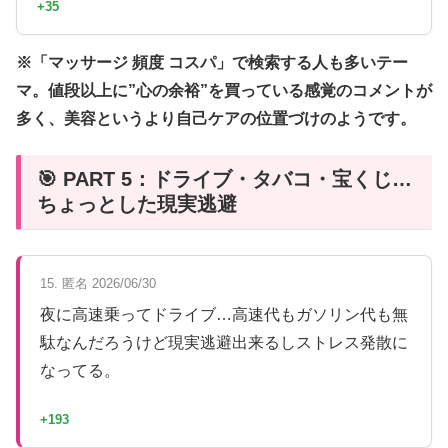
+35
※「マッサージ 頻度 コスパ」で検索する人も多いテー
マ。値段以上に”心の余裕”を買っている感覚のコメントが
多く、美容というより自己ケアの位置づけのようです。
🎯 PART 5：ドライブ・タバコ・宝くじ…
ちょっとした現実逃避
15. 匿名 2026/06/30
夜に高速乗ってドライブ…高速代もガソリン代も無
駄なんだろうけど現実逃避出来るしストレス発散に
なってる。
+193