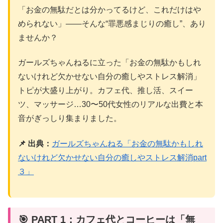
「お金の無駄だとは分かってるけど、これだけはや
められない」——そんな“罪悪感まじりの癒し”、あり
ませんか？
ガールズちゃんねるに立った「お金の無駄かもしれ
ないけれど欠かせない自分の癒しやストレス解消」
トピが大盛り上がり。カフェ代、推し活、スイー
ツ、マッサージ…30〜50代女性のリアルな出費と本
音がぎっしり集まりました。
📌 出典：
ガールズちゃんねる「お金の無駄かもしれ
ないけれど欠かせない自分の癒しやストレス解消part
３」
🎯 PART 1：カフェ代とコーヒーは「無