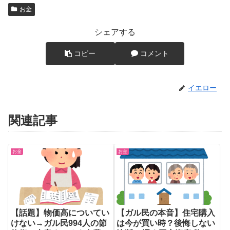
お金
シェアする
コピー
コメント
イエロー
関連記事
お金
お金
【話題】物価高についてい
【ガル民の本音】住宅購入
けない→ガル民994人の節
は今が買い時？後悔しない