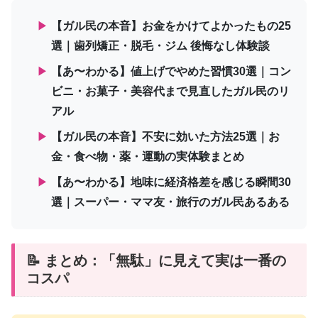
▶
【ガル民の本音】お金をかけてよかったもの25
選｜歯列矯正・脱毛・ジム 後悔なし体験談
▶
【あ〜わかる】値上げでやめた習慣30選｜コン
ビニ・お菓子・美容代まで見直したガル民のリ
アル
▶
【ガル民の本音】不安に効いた方法25選｜お
金・食べ物・薬・運動の実体験まとめ
▶
【あ〜わかる】地味に経済格差を感じる瞬間30
選｜スーパー・ママ友・旅行のガル民あるある
📝 まとめ：「無駄」に見えて実は一番の
コスパ