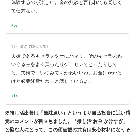
体験するのが楽しい。金の無駄と言われても楽しく
て仕方ない。
+67
112. 匿名 2026/07/01
夫婦であるキャラクターにハマり、そのキャラのぬ
いぐるみをよく買ったりゲーセンでとったりして
る。夫婦で「いつみてもかわいいね。お金はかかる
けど必要経費だね」と話しているよ。
+14
※推し活出費は「無駄遣い」というより自己投資に近い感
覚のコメントが目立ちました。「推し活 お金 かけすぎ」
と悩む人にとって、この価値観の共有は安心材料になりそ