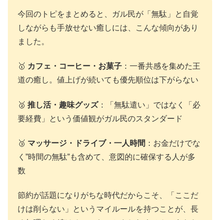
今回のトピをまとめると、ガル民が「無駄」と自覚
しながらも手放せない癒しには、こんな傾向があり
ました。
🥇
カフェ・コーヒー・お菓子
：一番共感を集めた王
道の癒し。値上げが続いても優先順位は下がらない
🥈
推し活・趣味グッズ
：「無駄遣い」ではなく「必
要経費」という価値観がガル民のスタンダード
🥉
マッサージ・ドライブ・一人時間
：お金だけでな
く”時間の無駄”も含めて、意図的に確保する人が多
数
節約が話題になりがちな時代だからこそ、「ここだ
けは削らない」というマイルールを持つことが、長