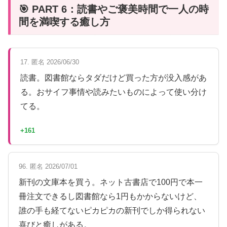
🎯 PART 6：読書やご褒美時間で一人の時
間を満喫する癒し方
17. 匿名 2026/06/30
読書。図書館ならタダだけど買った方が没入感があ
る。おサイフ事情や読みたいものによって使い分け
てる。
+161
96. 匿名 2026/07/01
新刊の文庫本を買う。ネット古書店で100円で本一
冊注文できるし図書館なら1円もかからないけど、
誰の手も経てないピカピカの新刊でしか得られない
喜びと癒しがある。