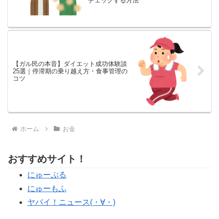
チェックする方法
【ガル民の本音】ダイエット成功体験談
25選｜停滞期の乗り越え方・食事管理の
コツ
ホーム
お金
おすすめサイト！
にゅーぷる
にゅーもふ
ヤバイ！ニュース(・∀・)