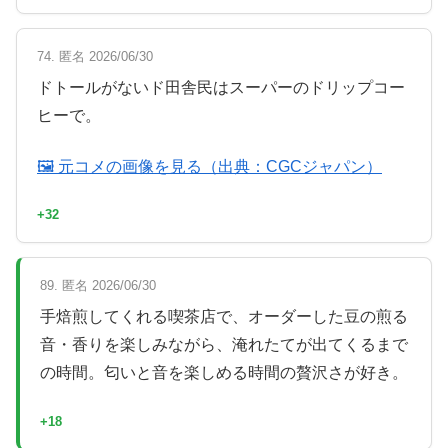
74. 匿名 2026/06/30
ドトールがないド田舎民はスーパーのドリップコー
ヒーで。
🖼 元コメの画像を見る（出典：CGCジャパン）
+32
89. 匿名 2026/06/30
手焙煎してくれる喫茶店で、オーダーした豆の煎る
音・香りを楽しみながら、淹れたてが出てくるまで
の時間。匂いと音を楽しめる時間の贅沢さが好き。
+18