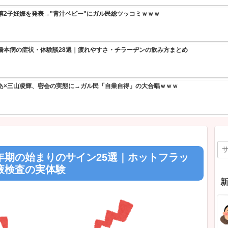
舎に引っ越したワイ、娯楽の無さに絶望→スレ民「お前が娯楽にな
一言に草ｗｗｗ
NEW!
サイゼリヤの弱点をなんG民が本気で列挙→まさかの結論に「庶民
もｗｗｗ
NEW!
GT48運営、モバメを勝手に解除ｗｗｗ→選抜発表の大事なメール
【続報】三山凌輝＆花乃まりあ、密会再び→ガル民「反省ゼ
ず大炎上
NEW!
【物議】てんちむ第2子妊娠を発表→"青汁ベビー"にガル民
by livedoor 相互RSS
【ガル民の本音】橋本病の症状・体験談28選｜疲れやすさ
【物議】花乃まりあ×三山凌輝、密会の実態に→ガル民「自