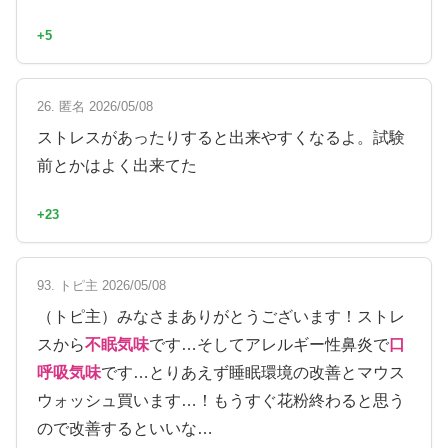
+5
26. 匿名 2026/05/08
ストレスがあったりすると出来やすくなるよ。試験
前とかはよく出来てた
+23
93. トピ主 2026/05/08
（トピ主）みなさまありがとうございます！ストレ
スから
不眠気味
です…そしてアレルギー性鼻炎で
口
呼吸気味
です…とりあえず睡眠環境の改善とマウス
ウォッシュ買います…！もうすぐ花粉終わると思う
ので改善するといいな…