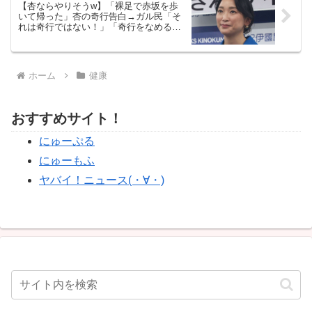
【杏ならやりそうw】「裸足で赤坂を歩
いて帰った」杏の奇行告白→ガル民「そ
れは奇行ではない！」「奇行をなめる
な」
ホーム
健康
おすすめサイト！
にゅーぷる
にゅーもふ
ヤバイ！ニュース(・∀・)