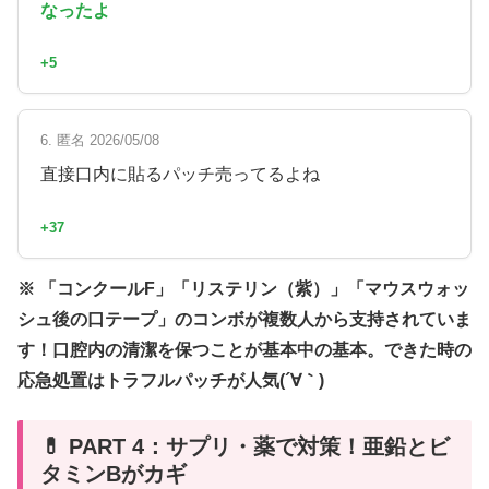
なったよ
+5
6. 匿名 2026/05/08
直接口内に貼るパッチ売ってるよね
+37
※ 「コンクールF」「リステリン（紫）」「マウスウォッ
シュ後の口テープ」のコンボが複数人から支持されていま
す！口腔内の清潔を保つことが基本中の基本。できた時の
応急処置はトラフルパッチが人気(´∀｀)
💊 PART 4：サプリ・薬で対策！亜鉛とビ
タミンBがカギ