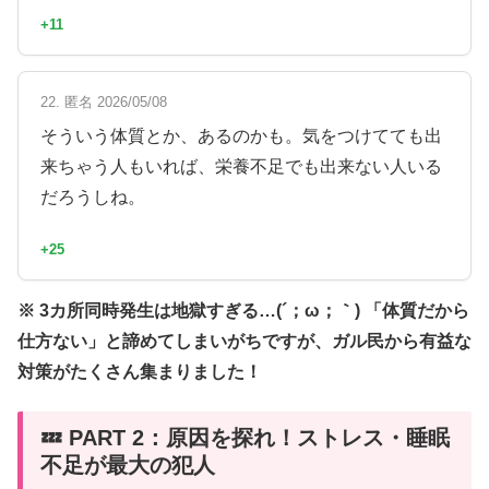
+11
22. 匿名 2026/05/08
そういう体質とか、あるのかも。気をつけてても出
来ちゃう人もいれば、栄養不足でも出来ない人いる
だろうしね。
+25
※ 3カ所同時発生は地獄すぎる…(´；ω；｀) 「体質だから
仕方ない」と諦めてしまいがちですが、ガル民から有益な
対策がたくさん集まりました！
💤 PART 2：原因を探れ！ストレス・睡眠
不足が最大の犯人