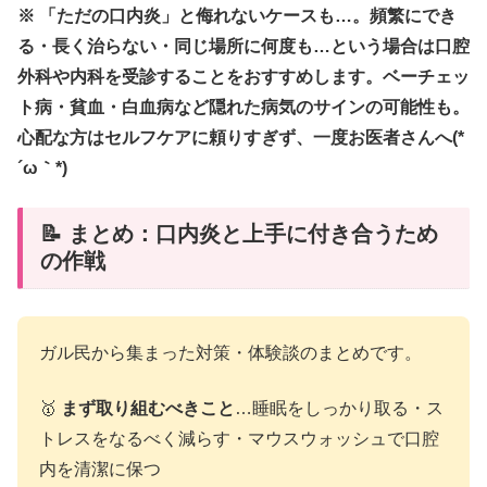
※ 「ただの口内炎」と侮れないケースも…。頻繁にでき
る・長く治らない・同じ場所に何度も…という場合は口腔
外科や内科を受診することをおすすめします。ベーチェッ
ト病・貧血・白血病など隠れた病気のサインの可能性も。
心配な方はセルフケアに頼りすぎず、一度お医者さんへ(*
´ω｀*)
📝 まとめ：口内炎と上手に付き合うため
の作戦
ガル民から集まった対策・体験談のまとめです。
🥇
まず取り組むべきこと
…睡眠をしっかり取る・ス
トレスをなるべく減らす・マウスウォッシュで口腔
内を清潔に保つ