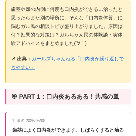
歯茎や頬の内側に何度も口内炎ができる…治ったと
思ったらまた別の場所に。そんな「口内炎体質」に
悩むガル民の相談トピが盛り上がりました。原因は
何？効果的な対策は？ガルちゃん民の体験談・実体
験アドバイスをまとめました(´∀｀)
📌 出典：
ガールズちゃんねる「口内炎が繰り返しで
きやすい」
🎯 PART 1：口内炎あるある！共感の嵐
1. 匿名 2026/05/08
歯茎によく口内炎ができます。しばらくすると治る