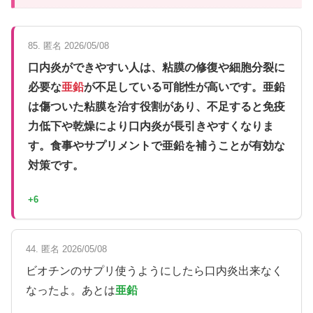
85. 匿名 2026/05/08
口内炎ができやすい人は、粘膜の修復や細胞分裂に
必要な
亜鉛
が不足している可能性が高いです。亜鉛
は傷ついた粘膜を治す役割があり、不足すると免疫
力低下や乾燥により口内炎が長引きやすくなりま
す。食事やサプリメントで亜鉛を補うことが有効な
対策です。
+6
44. 匿名 2026/05/08
ビオチンのサプリ使うようにしたら口内炎出来なく
なったよ。あとは
亜鉛