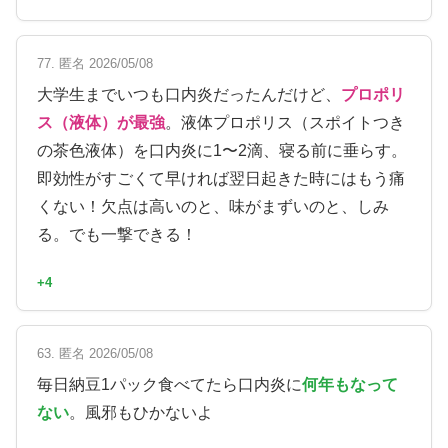
77. 匿名 2026/05/08
大学生までいつも口内炎だったんだけど、
プロポリ
ス（液体）が最強
。液体プロポリス（スポイトつき
の茶色液体）を口内炎に1〜2滴、寝る前に垂らす。
即効性がすごくて早ければ翌日起きた時にはもう痛
くない！欠点は高いのと、味がまずいのと、しみ
る。でも一撃できる！
+4
63. 匿名 2026/05/08
毎日納豆1パック食べてたら口内炎に
何年もなって
ない
。風邪もひかないよ