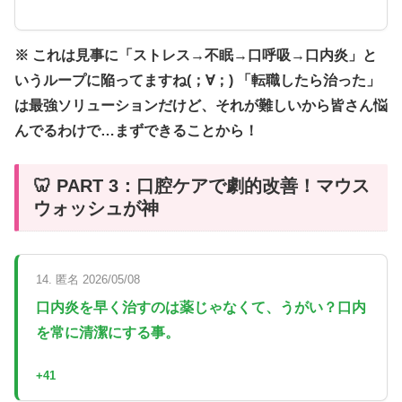
※ これは見事に「ストレス→不眠→口呼吸→口内炎」と
いうループに陥ってますね(；∀；) 「転職したら治った」
は最強ソリューションだけど、それが難しいから皆さん悩
んでるわけで…まずできることから！
🦷 PART 3：口腔ケアで劇的改善！マウス
ウォッシュが神
14. 匿名 2026/05/08
口内炎を早く治すのは薬じゃなくて、うがい？口内
を常に清潔にする事。
+41