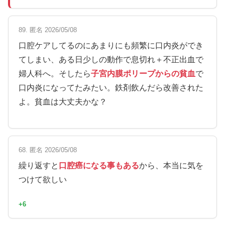
89. 匿名 2026/05/08
口腔ケアしてるのにあまりにも頻繁に口内炎ができ
てしまい、ある日少しの動作で息切れ＋不正出血で
婦人科へ。そしたら
子宮内膜ポリープからの貧血
で
口内炎になってたみたい。鉄剤飲んだら改善された
よ。貧血は大丈夫かな？
68. 匿名 2026/05/08
繰り返すと
口腔癌になる事もある
から、本当に気を
つけて欲しい
+6