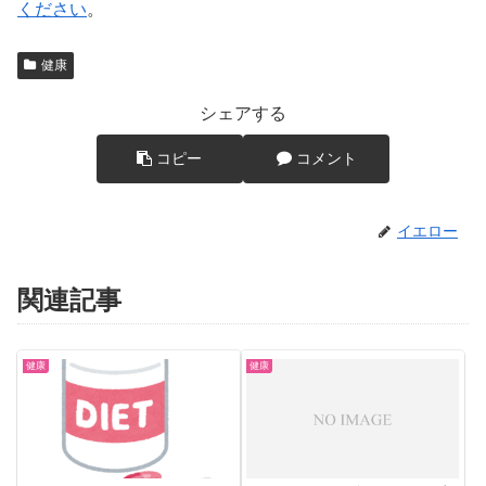
ください
。
健康
シェアする
コピー
コメント
イエロー
関連記事
健康
健康