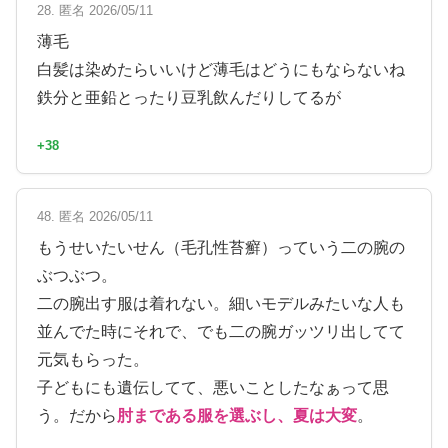
28. 匿名 2026/05/11
薄毛
白髪は染めたらいいけど薄毛はどうにもならないね
鉄分と亜鉛とったり豆乳飲んだりしてるが
+38
48. 匿名 2026/05/11
もうせいたいせん（毛孔性苔癬）っていう二の腕の
ぶつぶつ。
二の腕出す服は着れない。細いモデルみたいな人も
並んでた時にそれで、でも二の腕ガッツリ出してて
元気もらった。
子どもにも遺伝してて、悪いことしたなぁって思
う。だから
肘まである服を選ぶし、夏は大変
。