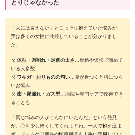
とりじゃなかった
「人には言えない」とこっそり抱えていた悩みが、
実は多くの女性に共通していることが分かりまし
た。
🥇
体型・肉割れ・足首の太さ
…骨格や遺伝で諦めて
いる人多数
🥈
ワキガ・おりものの匂い
…夏が近づくと特につら
いお悩み
🥉
歯・尿漏れ・ガス型
…病院や専門ケアで改善でき
ることも
「同じ悩みの人がこんなにいたんだ」という発見
が、心を少し軽くしてくれますね。一人で抱え込ま
ず、フェムケア商品や医療機関も上手に活用してい