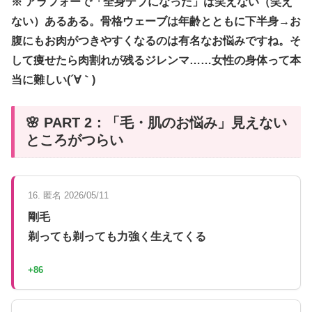
※ アラフォーで「全身デブになった」は笑えない（笑え
ない）あるある。骨格ウェーブは年齢とともに下半身→お
腹にもお肉がつきやすくなるのは有名なお悩みですね。そ
して痩せたら肉割れが残るジレンマ……女性の身体って本
当に難しい(´∀｀)
🌸 PART 2：「毛・肌のお悩み」見えない
ところがつらい
16. 匿名 2026/05/11
剛毛
剃っても剃っても力強く生えてくる
+86