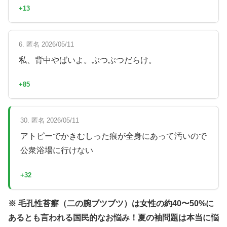
+13
6. 匿名 2026/05/11
私、背中やばいよ。ぶつぶつだらけ。
+85
30. 匿名 2026/05/11
アトピーでかきむしった痕が全身にあって汚いので
公衆浴場に行けない
+32
※ 毛孔性苔癬（二の腕ブツブツ）は女性の約40〜50%に
あるとも言われる国民的なお悩み！夏の袖問題は本当に悩