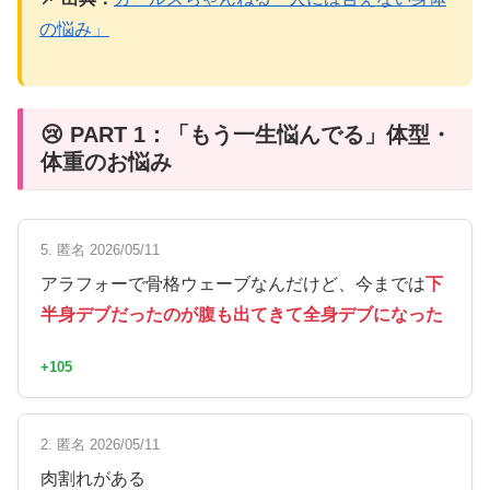
の悩み」
😢 PART 1：「もう一生悩んでる」体型・
体重のお悩み
5. 匿名 2026/05/11
アラフォーで骨格ウェーブなんだけど、今までは
下
半身デブだったのが腹も出てきて全身デブになった
+105
2. 匿名 2026/05/11
肉割れがある