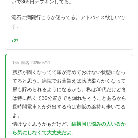
いで365日ナプキンしてる。
流石に病院行こうか迷ってる。アドバイス欲しいで
す。
+27
135. 匿名 2026/05/11
膀胱が固くなってて尿が貯めておけない状態になっ
てると思う。病院でお薬貰えば膀胱柔らかくなって
尿も貯められるようになるかも。私は30代だけど冬
は特に酷くて30分置きでも漏れちゃうことあるから
長時間電車とか外出する時は市販の薬持ち歩いてる
よ。
情けなく思うかもだけど、
結構同じ悩みの人いるか
ら気にしなくて大丈夫だよ
。