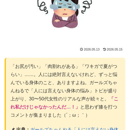
2026.05.13
2026.05.15
「お尻が汚い」「肉割れがある」「ワキガで夏がつ
らい」……。人には絶対言えないけれど、ずっと悩
んでいる身体のこと、ありますよね。ガールズちゃ
んねるで「人には言えない身体の悩み」トピが盛り
上がり、30〜50代女性のリアルな声が続々と。
「こ
れ私だけじゃなかったんだ…！」
と思わず膝を打つ
コメントが集まりました（´；ω；｀）
📌 出典：
ガールズちゃんねる「人には言えない身体