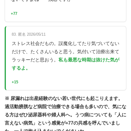
+77
83. 匿名 2026/05/11
ストレス社会だもの。誤魔化してたり気づいてない
だけで、たくさんいると思う。気付いて治療出来て
ラッキーだと思おう。
私も最悪な時期は抜けた気が
するよ。
+15
※ 尿漏れは出産経験のない若い世代にも起こりえます。
過活動膀胱など病院で治療できる場合も多いので、気にな
る方はぜひ泌尿器科や婦人科へ。うつ病についても「人に
言えない病気」という感覚が+77の共感を呼んでいまし