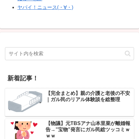
ヤバイ！ニュース(・∀・)
新着記事！
【完全まとめ】親の介護と老後の不安
｜ガル民のリアル体験談を総整理
【物議】元TBSアナ山本里菜が離婚報
告→”宝物”発言にガル民総ツッコミｗ
ｗｗ