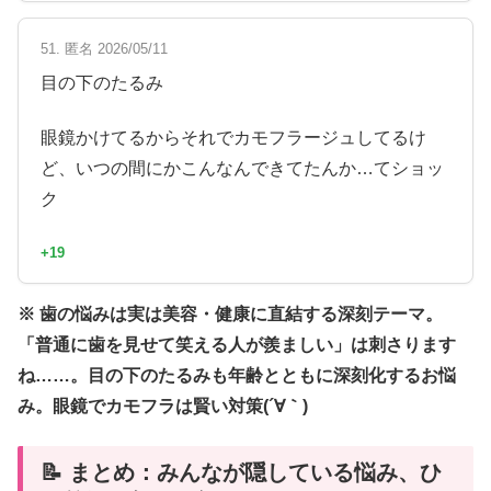
51. 匿名 2026/05/11
目の下のたるみ
眼鏡かけてるからそれでカモフラージュしてるけ
ど、いつの間にかこんなんできてたんか…てショッ
ク
+19
※ 歯の悩みは実は美容・健康に直結する深刻テーマ。
「普通に歯を見せて笑える人が羨ましい」は刺さります
ね……。目の下のたるみも年齢とともに深刻化するお悩
み。眼鏡でカモフラは賢い対策(´∀｀)
📝 まとめ：みんなが隠している悩み、ひ