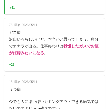
+11
75. 匿名 2026/05/11
ガス型
沢山いるらしいけど、本当かと思ってしまう。数分
でオナラが出る。仕事終わりは
我慢したガスでお腹
が妊婦みたいになる
。
+26
13. 匿名 2026/05/11
うつ病
今でも人にほいほいカミングアウトできる病気では
ないですよね⋯⋯残念ですが