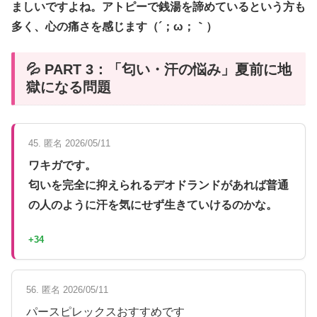
ましいですよね。アトピーで銭湯を諦めているという方も
多く、心の痛さを感じます（´；ω；｀）
💦 PART 3：「匂い・汗の悩み」夏前に地
獄になる問題
45. 匿名 2026/05/11
ワキガです。
匂いを完全に抑えられるデオドランドがあれば普通
の人のように汗を気にせず生きていけるのかな。
+34
56. 匿名 2026/05/11
パースピレックスおすすめです