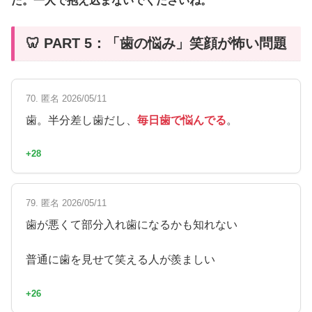
た。一人で抱え込まないでくださいね。
🦷 PART 5：「歯の悩み」笑顔が怖い問題
70. 匿名 2026/05/11
歯。半分差し歯だし、
毎日歯で悩んでる
。
+28
79. 匿名 2026/05/11
歯が悪くて部分入れ歯になるかも知れない
普通に歯を見せて笑える人が羨ましい
+26